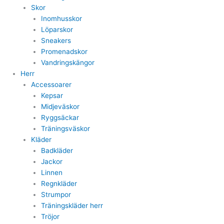
Skor
Inomhusskor
Löparskor
Sneakers
Promenadskor
Vandringskängor
Herr
Accessoarer
Kepsar
Midjeväskor
Ryggsäckar
Träningsväskor
Kläder
Badkläder
Jackor
Linnen
Regnkläder
Strumpor
Träningskläder herr
Tröjor