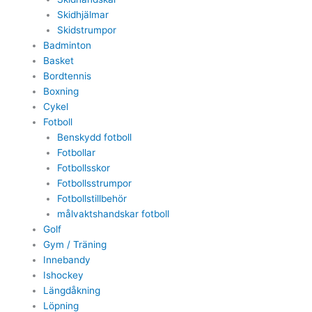
Skidhjälmar
Skidstrumpor
Badminton
Basket
Bordtennis
Boxning
Cykel
Fotboll
Benskydd fotboll
Fotbollar
Fotbollsskor
Fotbollsstrumpor
Fotbollstillbehör
målvaktshandskar fotboll
Golf
Gym / Träning
Innebandy
Ishockey
Längdåkning
Löpning