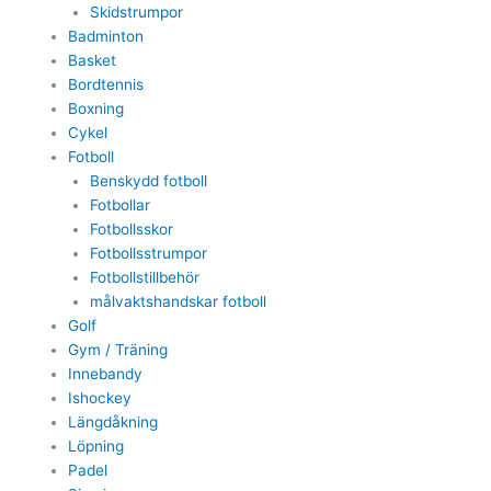
Skidstrumpor
Badminton
Basket
Bordtennis
Boxning
Cykel
Fotboll
Benskydd fotboll
Fotbollar
Fotbollsskor
Fotbollsstrumpor
Fotbollstillbehör
målvaktshandskar fotboll
Golf
Gym / Träning
Innebandy
Ishockey
Längdåkning
Löpning
Padel