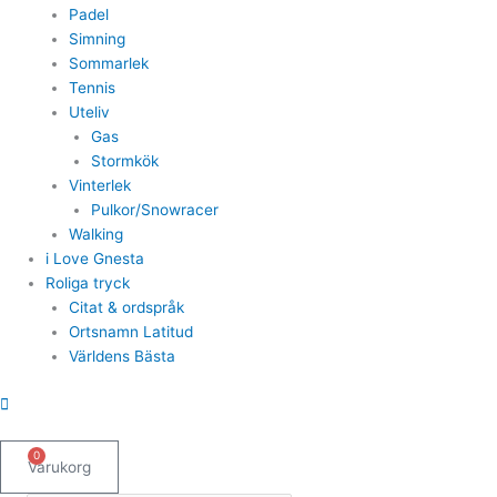
Padel
Simning
Sommarlek
Tennis
Uteliv
Gas
Stormkök
Vinterlek
Pulkor/Snowracer
Walking
i Love Gnesta
Roliga tryck
Citat & ordspråk
Ortsnamn Latitud
Världens Bästa
0
Varukorg