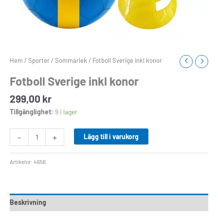
Hem
/
Sporter
/
Sommarlek
/ Fotboll Sverige inkl konor
Fotboll Sverige inkl konor
299,00
kr
Tillgänglighet:
9 i lager
-
+
Lägg till i varukorg
Artikelnr:
4656
Beskrivning