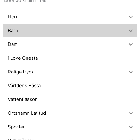
1.999,00
kr
till fri frakt
Herr
Barn
Dam
i Love Gnesta
Roliga tryck
Världens Bästa
Vattenflaskor
Ortsnamn Latitud
Sporter