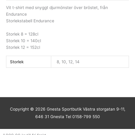
Vit t-shirt med snyggt djurmönster över bröstet, från
Endurance
Storlekstabell Endurance
Storlek 8 = 128cl
Storlek 10 = 140cl
Storlek 12 = 152cl
Storlek
8, 10, 12, 14
Copyright © 2026
Gnesta Sportbutik
Västra storgatan 9-11,
646 31 Gnesta Tel 0158-799 550