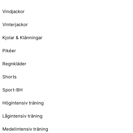
Vindjackor
Vinterjackor
Kjolar & Klänningar
Pikéer
Regnkläder
Shorts
Sport-BH
Högintensiv träning
Lågintensiv träning
Medelintensiv träning