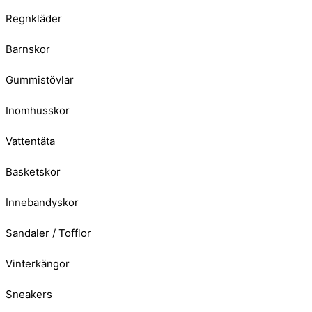
Regnkläder
Barnskor
Gummistövlar
Inomhusskor
Vattentäta
Basketskor
Innebandyskor
Sandaler / Tofflor
Vinterkängor
Sneakers