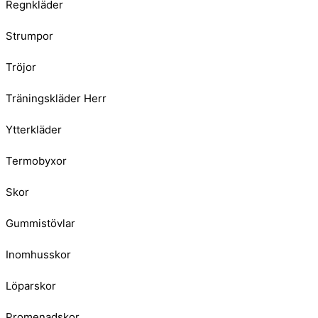
Regnkläder
Strumpor
Tröjor
Träningskläder Herr
Ytterkläder
Termobyxor
Skor
Gummistövlar
Inomhusskor
Löparskor
Promenadskor