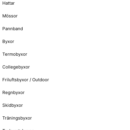
Hattar
Mössor
Pannband
Byxor
Termobyxor
Collegebyxor
Friluftsbyxor / Outdoor
Regnbyxor
Skidbyxor
Träningsbyxor