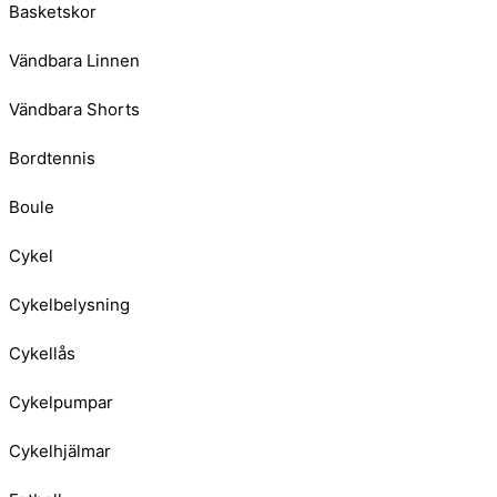
Basketskor
Vändbara Linnen
Vändbara Shorts
Bordtennis
Boule
Cykel
Cykelbelysning
Cykellås
Cykelpumpar
Cykelhjälmar