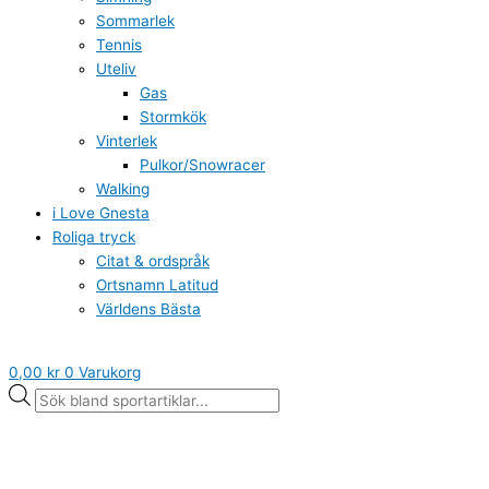
Sommarlek
Tennis
Uteliv
Gas
Stormkök
Vinterlek
Pulkor/Snowracer
Walking
i Love Gnesta
Roliga tryck
Citat & ordspråk
Ortsnamn Latitud
Världens Bästa
0,00
kr
0
Varukorg