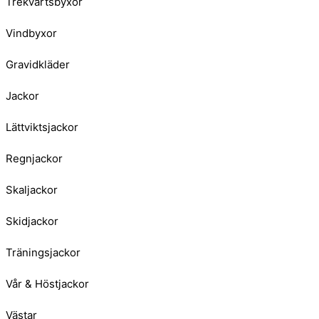
Trekvartsbyxor
Vindbyxor
Gravidkläder
Jackor
Lättviktsjackor
Regnjackor
Skaljackor
Skidjackor
Träningsjackor
Vår & Höstjackor
Västar