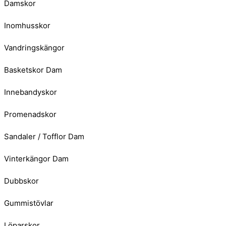
Damskor
Inomhusskor
Vandringskängor
Basketskor Dam
Innebandyskor
Promenadskor
Sandaler / Tofflor Dam
Vinterkängor Dam
Dubbskor
Gummistövlar
Löparskor