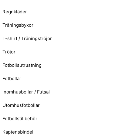
Regnkläder
Träningsbyxor
T-shirt / Träningströjor
Tröjor
Fotbollsutrustning
Fotbollar
Inomhusbollar / Futsal
Utomhusfotbollar
Fotbollstillbehör
Kaptensbindel