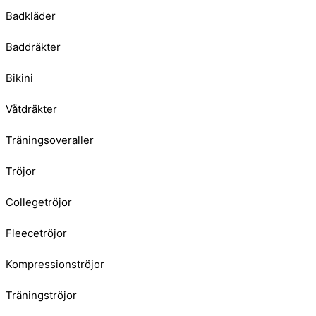
Badkläder
Baddräkter
Bikini
Våtdräkter
Träningsoveraller
Tröjor
Collegetröjor
Fleecetröjor
Kompressionströjor
Träningströjor