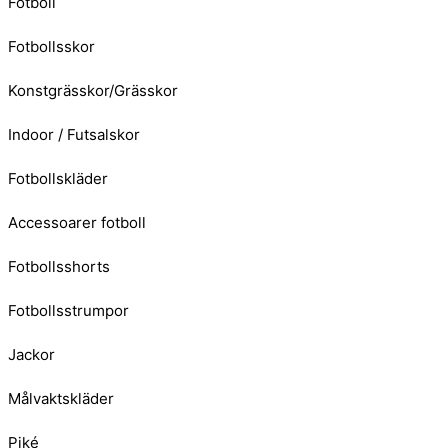
Fotboll
Fotbollsskor
Konstgrässkor/Grässkor
Indoor / Futsalskor
Fotbollskläder
Accessoarer fotboll
Fotbollsshorts
Fotbollsstrumpor
Jackor
Målvaktskläder
Piké