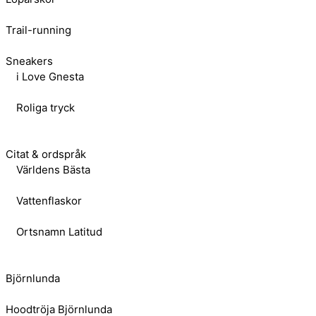
Trail-running
Sneakers
i Love Gnesta
Roliga tryck
Citat & ordspråk
Världens Bästa
Vattenflaskor
Ortsnamn Latitud
Björnlunda
Hoodtröja Björnlunda