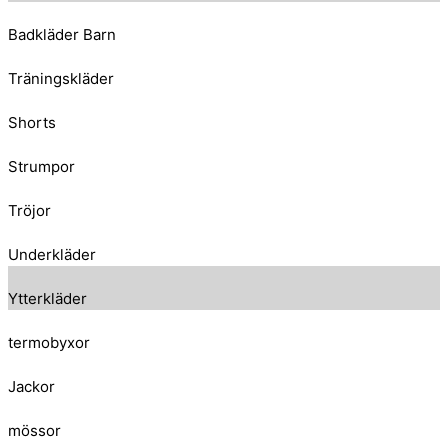
Badkläder Barn
Träningskläder
Shorts
Strumpor
Tröjor
Underkläder
Ytterkläder
termobyxor
Jackor
mössor