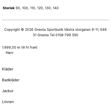
Storlek
90, 100, 110, 120, 130, 140
Copyright © 2026
Gnesta Sportbutik
Västra storgatan 9-11, 646
31 Gnesta Tel 0158-799 550
1.999,00
kr
till fri frakt
Herr
Kläder
Badkläder
Jackor
Linnen