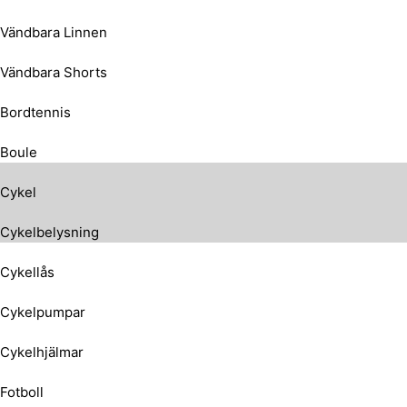
Vändbara Linnen
Vändbara Shorts
Bordtennis
Boule
Cykel
Cykelbelysning
Cykellås
Cykelpumpar
Cykelhjälmar
Fotboll