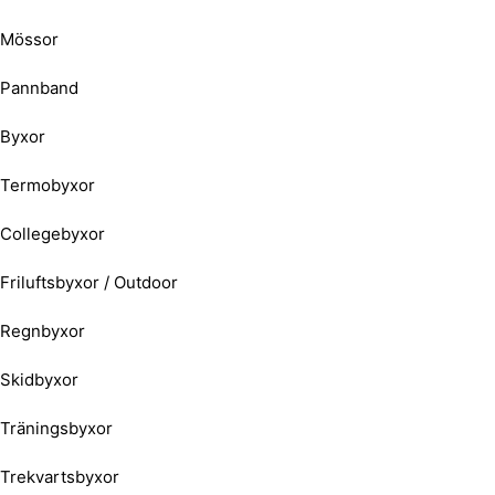
Mössor
Pannband
Byxor
Termobyxor
Collegebyxor
Friluftsbyxor / Outdoor
Regnbyxor
Skidbyxor
Träningsbyxor
Trekvartsbyxor