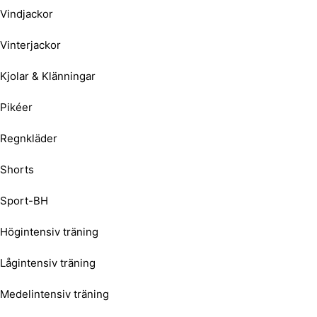
Vindjackor
Vinterjackor
Kjolar & Klänningar
Pikéer
Regnkläder
Shorts
Sport-BH
Högintensiv träning
Lågintensiv träning
Medelintensiv träning