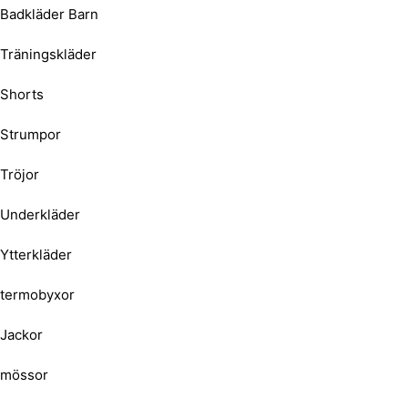
Badkläder Barn
Träningskläder
Shorts
Strumpor
Tröjor
Underkläder
Ytterkläder
termobyxor
Jackor
mössor