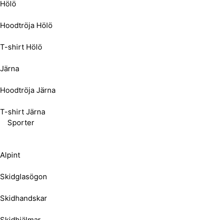
Hölö
Hoodtröja Hölö
T-shirt Hölö
Järna
Hoodtröja Järna
T-shirt Järna
Sporter
Alpint
Skidglasögon
Skidhandskar
Skidhjälmar