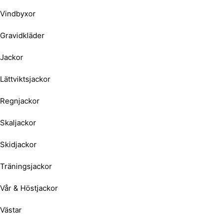
Vindbyxor
Gravidkläder
Jackor
Lättviktsjackor
Regnjackor
Skaljackor
Skidjackor
Träningsjackor
Vår & Höstjackor
Västar