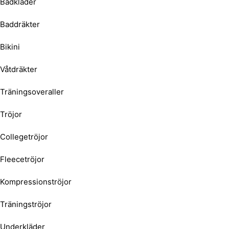
Badkläder
Baddräkter
Bikini
Våtdräkter
Träningsoveraller
Tröjor
Collegetröjor
Fleecetröjor
Kompressionströjor
Träningströjor
Underkläder