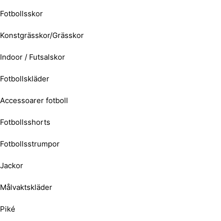
Fotbollsskor
Konstgrässkor/Grässkor
Indoor / Futsalskor
Fotbollskläder
Accessoarer fotboll
Fotbollsshorts
Fotbollsstrumpor
Jackor
Målvaktskläder
Piké