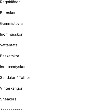
Regnkläder
Barnskor
Gummistövlar
Inomhusskor
Vattentäta
Basketskor
Innebandyskor
Sandaler / Tofflor
Vinterkängor
Sneakers
Accessoarer