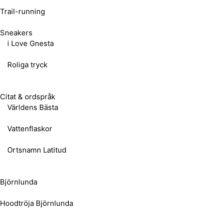
Trail-running
Sneakers
i Love Gnesta
Roliga tryck
Citat & ordspråk
Världens Bästa
Vattenflaskor
Ortsnamn Latitud
Björnlunda
Hoodtröja Björnlunda