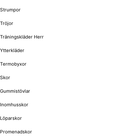
Strumpor
Tröjor
Träningskläder Herr
Ytterkläder
Termobyxor
Skor
Gummistövlar
Inomhusskor
Löparskor
Promenadskor