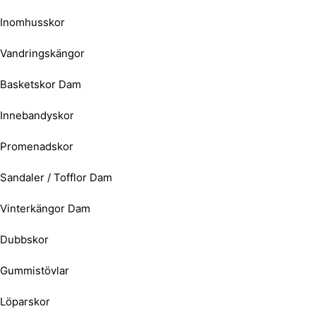
Inomhusskor
Vandringskängor
Basketskor Dam
Innebandyskor
Promenadskor
Sandaler / Tofflor Dam
Vinterkängor Dam
Dubbskor
Gummistövlar
Löparskor