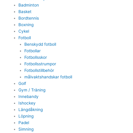
Badminton
Basket
Bordtennis
Boxning
Cykel
Fotboll
Benskydd fotboll
Fotbollar
Fotbollsskor
Fotbollsstrumpor
Fotbollstillbehör
målvaktshandskar fotboll
Golf
Gym / Träning
Innebandy
Ishockey
Längdåkning
Löpning
Padel
Simning