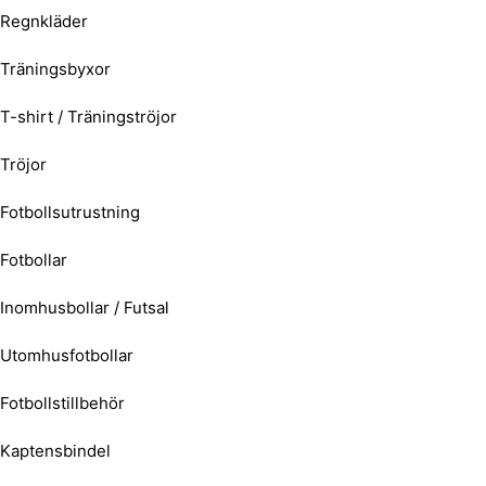
Regnkläder
Träningsbyxor
T-shirt / Träningströjor
Tröjor
Fotbollsutrustning
Fotbollar
Inomhusbollar / Futsal
Utomhusfotbollar
Fotbollstillbehör
Kaptensbindel