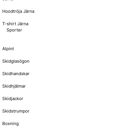
Hoodtröja Järna
T-shirt Järna
Sporter
Alpint
Skidglasögon
Skidhandskar
Skidhjälmar
Skidjackor
Skidstrumpor
Boxning