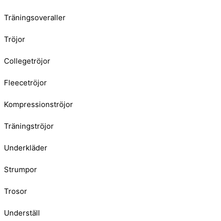
Träningsoveraller
Tröjor
Collegetröjor
Fleecetröjor
Kompressionströjor
Träningströjor
Underkläder
Strumpor
Trosor
Underställ