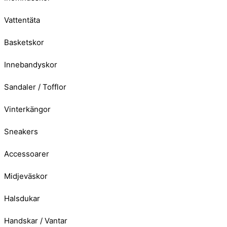
Vattentäta
Basketskor
Innebandyskor
Sandaler / Tofflor
Vinterkängor
Sneakers
Accessoarer
Midjeväskor
Halsdukar
Handskar / Vantar