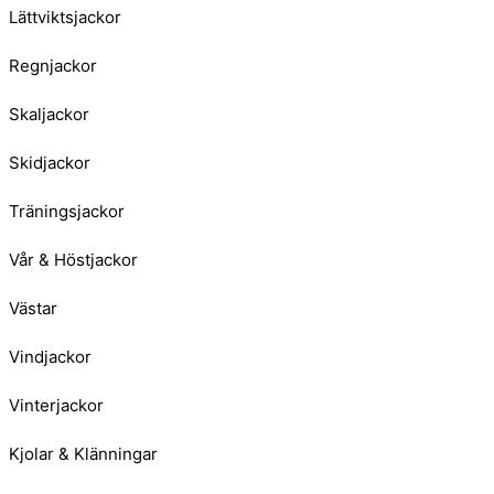
Lättviktsjackor
Regnjackor
Skaljackor
Skidjackor
Träningsjackor
Vår & Höstjackor
Västar
Vindjackor
Vinterjackor
Kjolar & Klänningar