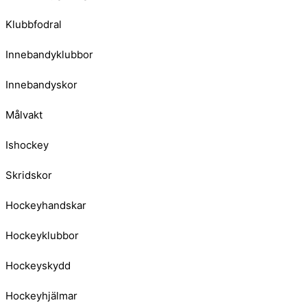
Klubbfodral
Innebandyklubbor
Innebandyskor
Målvakt
Ishockey
Skridskor
Hockeyhandskar
Hockeyklubbor
Hockeyskydd
Hockeyhjälmar