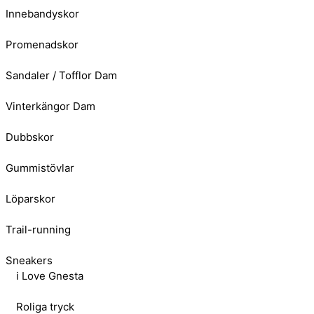
Innebandyskor
Promenadskor
Sandaler / Tofflor Dam
Vinterkängor Dam
Dubbskor
Gummistövlar
Löparskor
Trail-running
Sneakers
i Love Gnesta
Roliga tryck