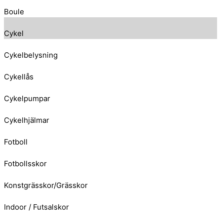
Boule
Cykel
Cykelbelysning
Cykellås
Cykelpumpar
Cykelhjälmar
Fotboll
Fotbollsskor
Konstgrässkor/Grässkor
Indoor / Futsalskor