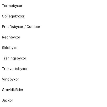
Termobyxor
Collegebyxor
Friluftsbyxor / Outdoor
Regnbyxor
Skidbyxor
Träningsbyxor
Trekvartsbyxor
Vindbyxor
Gravidkläder
Jackor