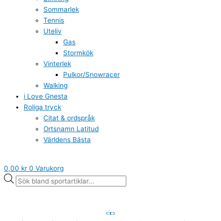
Sommarlek
Tennis
Uteliv
Gas
Stormkök
Vinterlek
Pulkor/Snowracer
Walking
i Love Gnesta
Roliga tryck
Citat & ordspråk
Ortsnamn Latitud
Världens Bästa
0,00
kr
0
Varukorg