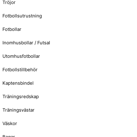
Tröjor
Fotbollsutrustning
Fotbollar
Inomhusbollar / Futsal
Utomhusfotbollar
Fotbollstillbehör
Kaptensbindel
Träningsredskap
Träningsvästar
Väskor
Bagar