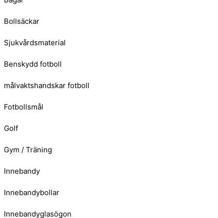
Bollsäckar
Sjukvårdsmaterial
Benskydd fotboll
målvaktshandskar fotboll
Fotbollsmål
Golf
Gym / Träning
Innebandy
Innebandybollar
Innebandyglasögon