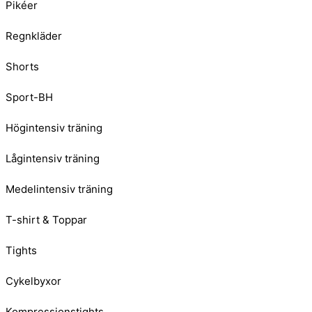
Pikéer
Regnkläder
Shorts
Sport-BH
Högintensiv träning
Lågintensiv träning
Medelintensiv träning
T-shirt & Toppar
Tights
Cykelbyxor
Kompressionstights