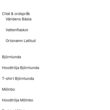
Citat & ordspråk
Världens Bästa
Vattenflaskor
Ortsnamn Latitud
Björnlunda
Hoodtröja Björnlunda
T-shirt Björnlunda
Mölnbo
Hoodtröja Mölnbo