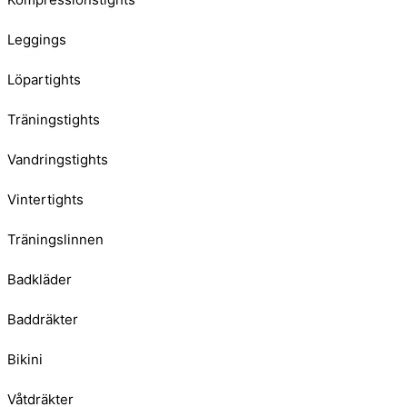
Leggings
Löpartights
Träningstights
Vandringstights
Vintertights
Träningslinnen
Badkläder
Baddräkter
Bikini
Våtdräkter