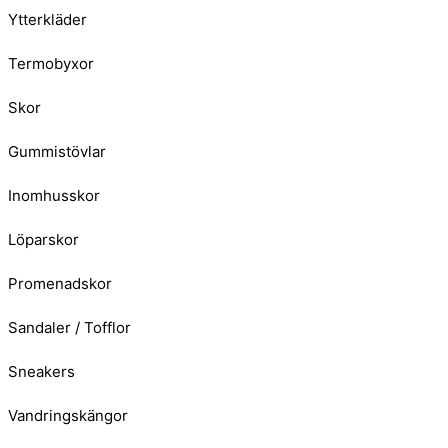
Ytterkläder
Termobyxor
Skor
Gummistövlar
Inomhusskor
Löparskor
Promenadskor
Sandaler / Tofflor
Sneakers
Vandringskängor