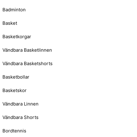
Badminton
Basket
Basketkorgar
Vändbara Basketlinnen
Vändbara Basketshorts
Basketbollar
Basketskor
Vändbara Linnen
Vändbara Shorts
Bordtennis