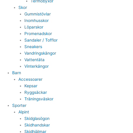
Termobyxor
Skor
Gummistövlar
Inomhusskor
Löparskor
Promenadskor
Sandaler / Tofflor
Sneakers
Vandringskängor
Vattentäta
Vinterkängor
Barn
Accessoarer
Kepsar
Ryggsäckar
Träningsväskor
Sporter
Alpint
Skidglasögon
Skidhandskar
Skidhjälmar