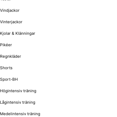
Vindjackor
Vinterjackor
Kjolar & Klänningar
Pikéer
Regnkläder
Shorts
Sport-BH
Högintensiv träning
Lågintensiv träning
Medelintensiv träning