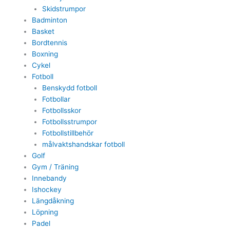
Skidstrumpor
Badminton
Basket
Bordtennis
Boxning
Cykel
Fotboll
Benskydd fotboll
Fotbollar
Fotbollsskor
Fotbollsstrumpor
Fotbollstillbehör
målvaktshandskar fotboll
Golf
Gym / Träning
Innebandy
Ishockey
Längdåkning
Löpning
Padel