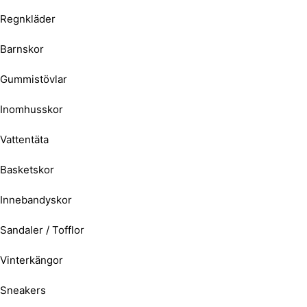
Regnkläder
Barnskor
Gummistövlar
Inomhusskor
Vattentäta
Basketskor
Innebandyskor
Sandaler / Tofflor
Vinterkängor
Sneakers