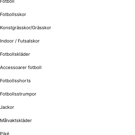
Fotboll
Fotbollsskor
Konstgrässkor/Grässkor
Indoor / Futsalskor
Fotbollskläder
Accessoarer fotboll
Fotbollsshorts
Fotbollsstrumpor
Jackor
Målvaktskläder
Piké