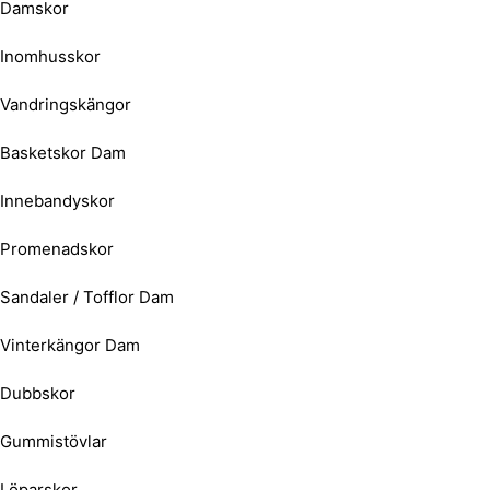
Damskor
Inomhusskor
Vandringskängor
Basketskor Dam
Innebandyskor
Promenadskor
Sandaler / Tofflor Dam
Vinterkängor Dam
Dubbskor
Gummistövlar
Löparskor