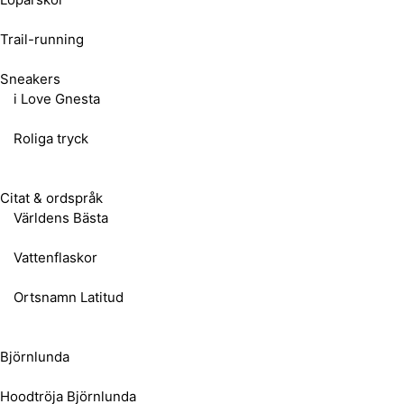
Trail-running
Sneakers
i Love Gnesta
Roliga tryck
Citat & ordspråk
Världens Bästa
Vattenflaskor
Ortsnamn Latitud
Björnlunda
Hoodtröja Björnlunda