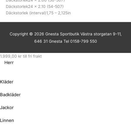
Däckstorlek
24 x 2.10 (54-507)
Däckstorlek (interval)
1,75 – 2,125in
Copyright © 2026
Gnesta Sportbutik
Västra storgatan 9-11,
646 31 Gnesta Tel 0158-799 550
1.999,00
kr
till fri frakt
Herr
Kläder
Badkläder
Jackor
Linnen