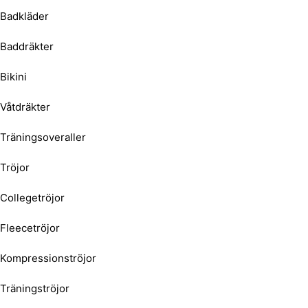
Badkläder
Baddräkter
Bikini
Våtdräkter
Träningsoveraller
Tröjor
Collegetröjor
Fleecetröjor
Kompressionströjor
Träningströjor