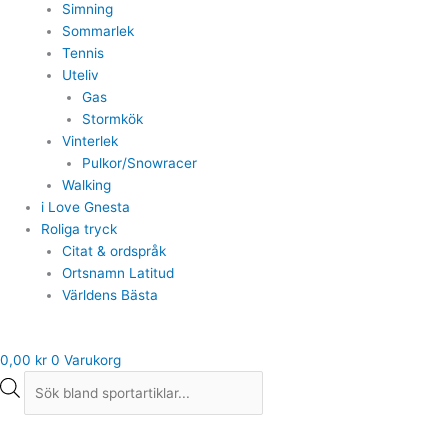
Simning
Sommarlek
Tennis
Uteliv
Gas
Stormkök
Vinterlek
Pulkor/Snowracer
Walking
i Love Gnesta
Roliga tryck
Citat & ordspråk
Ortsnamn Latitud
Världens Bästa
0,00
kr
0
Varukorg
Cykelslang