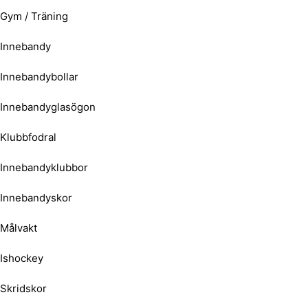
Gym / Träning
Innebandy
Innebandybollar
Innebandyglasögon
Klubbfodral
Innebandyklubbor
Innebandyskor
Målvakt
Ishockey
Skridskor