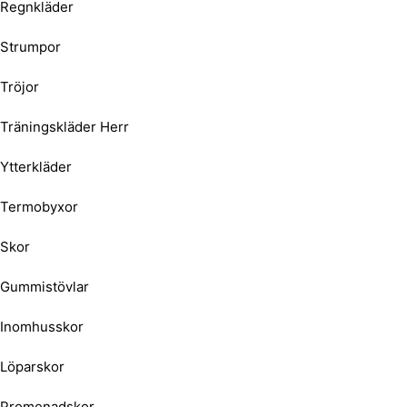
Regnkläder
Strumpor
Tröjor
Träningskläder Herr
Ytterkläder
Termobyxor
Skor
Gummistövlar
Inomhusskor
Löparskor
Promenadskor