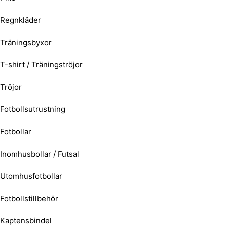
Regnkläder
Träningsbyxor
T-shirt / Träningströjor
Tröjor
Fotbollsutrustning
Fotbollar
Inomhusbollar / Futsal
Utomhusfotbollar
Fotbollstillbehör
Kaptensbindel