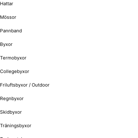
Hattar
Mössor
Pannband
Byxor
Termobyxor
Collegebyxor
Friluftsbyxor / Outdoor
Regnbyxor
Skidbyxor
Träningsbyxor