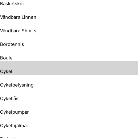
Basketskor
Vändbara Linnen
Vändbara Shorts
Bordtennis
Boule
Cykel
Cykelbelysning
Cykellås
Cykelpumpar
Cykelhjälmar