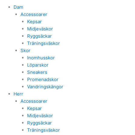
Dam
Accessoarer
Kepsar
Midjeväskor
Ryggsäckar
Träningsväskor
Skor
Inomhusskor
Löparskor
Sneakers
Promenadskor
Vandringskängor
Herr
Accessoarer
Kepsar
Midjeväskor
Ryggsäckar
Träningsväskor