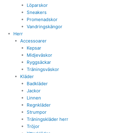
Löparskor
Sneakers
Promenadskor
Vandringskängor
Herr
Accessoarer
Kepsar
Midjeväskor
Ryggsäckar
Träningsväskor
Kläder
Badkläder
Jackor
Linnen
Regnkläder
Strumpor
Träningskläder herr
Tröjor