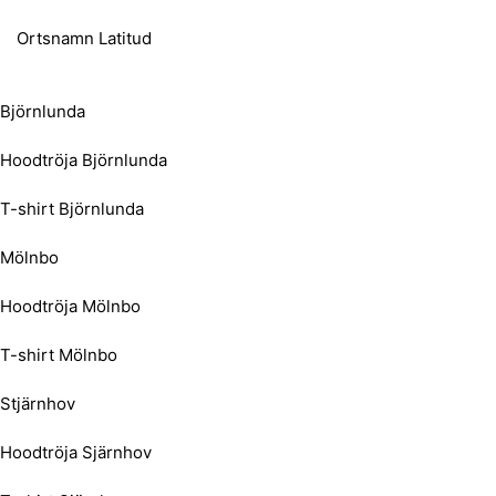
Ortsnamn Latitud
Björnlunda
Hoodtröja Björnlunda
T-shirt Björnlunda
Mölnbo
Hoodtröja Mölnbo
T-shirt Mölnbo
Stjärnhov
Hoodtröja Sjärnhov