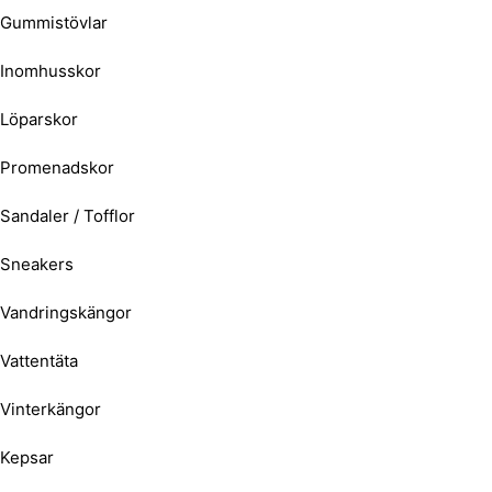
Gummistövlar
Inomhusskor
Löparskor
Promenadskor
Sandaler / Tofflor
Sneakers
Vandringskängor
Vattentäta
Vinterkängor
Kepsar