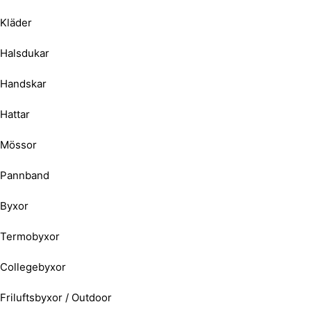
Kläder
Halsdukar
Handskar
Hattar
Mössor
Pannband
Byxor
Termobyxor
Collegebyxor
Friluftsbyxor / Outdoor