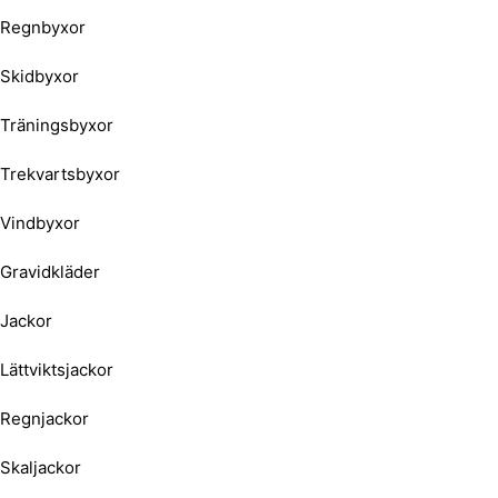
Regnbyxor
Skidbyxor
Träningsbyxor
Trekvartsbyxor
Vindbyxor
Gravidkläder
Jackor
Lättviktsjackor
Regnjackor
Skaljackor