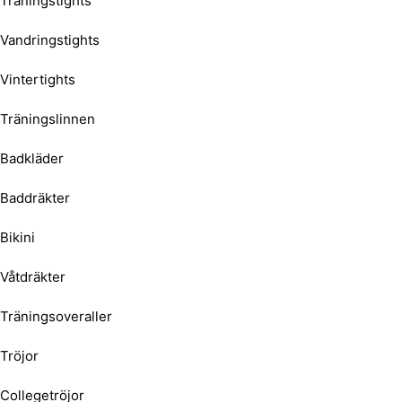
Träningstights
Vandringstights
Vintertights
Träningslinnen
Badkläder
Baddräkter
Bikini
Våtdräkter
Träningsoveraller
Tröjor
Collegetröjor