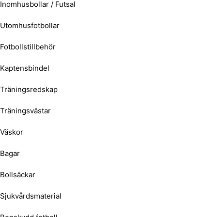
Inomhusbollar / Futsal
Utomhusfotbollar
Fotbollstillbehör
Kaptensbindel
Träningsredskap
Träningsvästar
Väskor
Bagar
Bollsäckar
Sjukvårdsmaterial