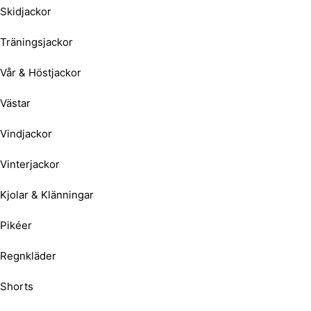
Skidjackor
Träningsjackor
Vår & Höstjackor
Västar
Vindjackor
Vinterjackor
Kjolar & Klänningar
Pikéer
Regnkläder
Shorts