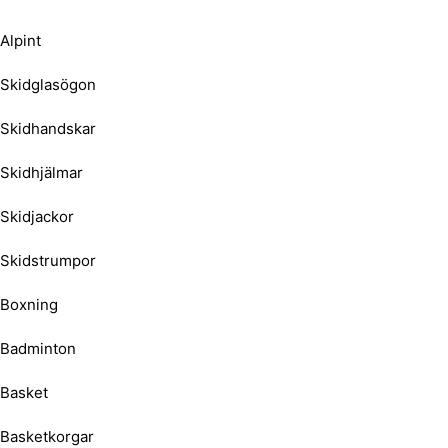
Alpint
Skidglasögon
Skidhandskar
Skidhjälmar
Skidjackor
Skidstrumpor
Boxning
Badminton
Basket
Basketkorgar