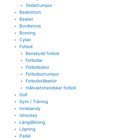
Skidstrumpor
Badminton
Basket
Bordtennis
Boxning
Cykel
Fotboll
Benskydd fotboll
Fotbollar
Fotbollsskor
Fotbollsstrumpor
Fotbollstillbehör
målvaktshandskar fotboll
Golf
Gym / Träning
Innebandy
Ishockey
Längdåkning
Löpning
Padel