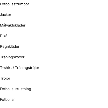
Fotbollsstrumpor
Jackor
Målvaktskläder
Piké
Regnkläder
Träningsbyxor
T-shirt / Träningströjor
Tröjor
Fotbollsutrustning
Fotbollar