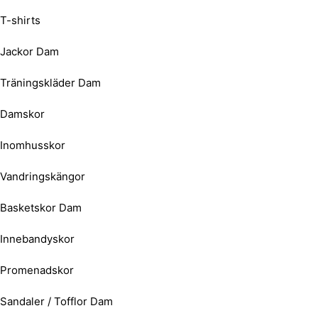
T-shirts
Jackor Dam
Träningskläder Dam
Damskor
Inomhusskor
Vandringskängor
Basketskor Dam
Innebandyskor
Promenadskor
Sandaler / Tofflor Dam