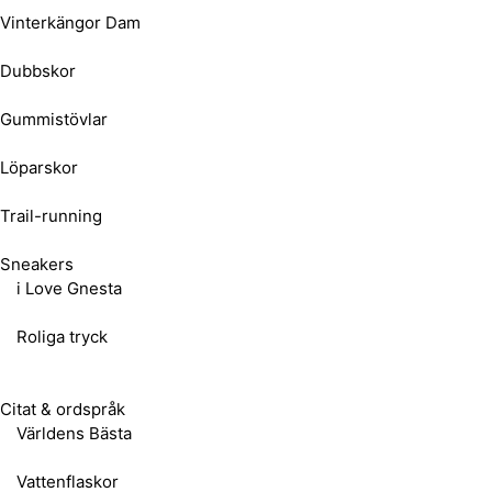
Vinterkängor Dam
Dubbskor
Gummistövlar
Löparskor
Trail-running
Sneakers
i Love Gnesta
Roliga tryck
Citat & ordspråk
Världens Bästa
Vattenflaskor