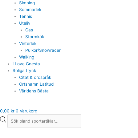
Simning
Sommarlek
Tennis
Uteliv
Gas
Stormkök
Vinterlek
Pulkor/Snowracer
Walking
i Love Gnesta
Roliga tryck
Citat & ordspråk
Ortsnamn Latitud
Världens Bästa
0,00
kr
0
Varukorg
Cykelhandske