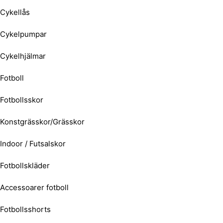
Cykellås
Cykelpumpar
Cykelhjälmar
Fotboll
Fotbollsskor
Konstgrässkor/Grässkor
Indoor / Futsalskor
Fotbollskläder
Accessoarer fotboll
Fotbollsshorts