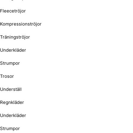
Fleecetröjor
Kompressionströjor
Träningströjor
Underkläder
Strumpor
Trosor
Underställ
Regnkläder
Underkläder
Strumpor