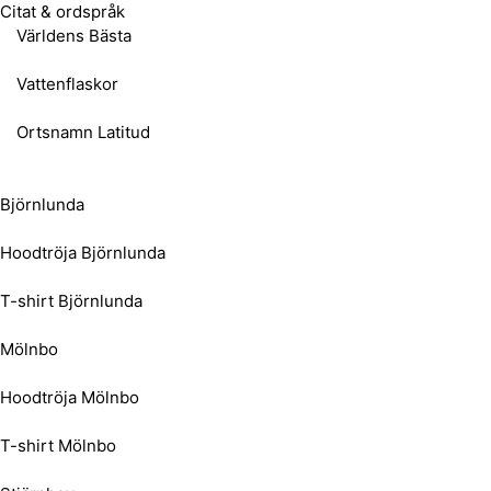
Citat & ordspråk
Världens Bästa
Vattenflaskor
Ortsnamn Latitud
Björnlunda
Hoodtröja Björnlunda
T-shirt Björnlunda
Mölnbo
Hoodtröja Mölnbo
T-shirt Mölnbo