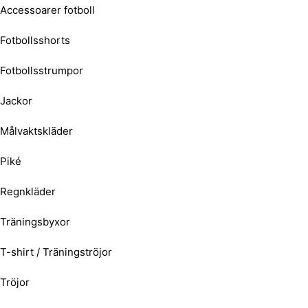
Accessoarer fotboll
Fotbollsshorts
Fotbollsstrumpor
Jackor
Målvaktskläder
Piké
Regnkläder
Träningsbyxor
T-shirt / Träningströjor
Tröjor