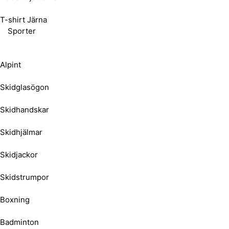
T-shirt Järna
Sporter
Alpint
Skidglasögon
Skidhandskar
Skidhjälmar
Skidjackor
Skidstrumpor
Boxning
Badminton