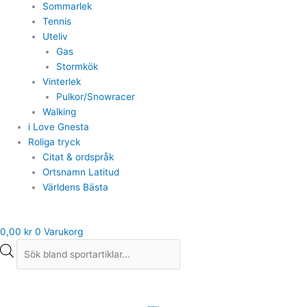
Sommarlek
Tennis
Uteliv
Gas
Stormkök
Vinterlek
Pulkor/Snowracer
Walking
i Love Gnesta
Roliga tryck
Citat & ordspråk
Ortsnamn Latitud
Världens Bästa
0,00
kr
0
Varukorg