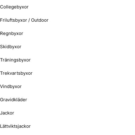
Collegebyxor
Friluftsbyxor / Outdoor
Regnbyxor
Skidbyxor
Träningsbyxor
Trekvartsbyxor
Vindbyxor
Gravidkläder
Jackor
Lättviktsjackor