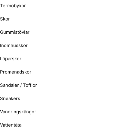
Termobyxor
Skor
Gummistövlar
Inomhusskor
Löparskor
Promenadskor
Sandaler / Tofflor
Sneakers
Vandringskängor
Vattentäta