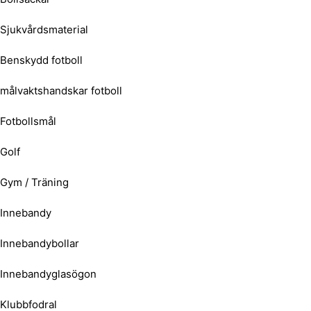
Sjukvårdsmaterial
Benskydd fotboll
målvaktshandskar fotboll
Fotbollsmål
Golf
Gym / Träning
Innebandy
Innebandybollar
Innebandyglasögon
Klubbfodral