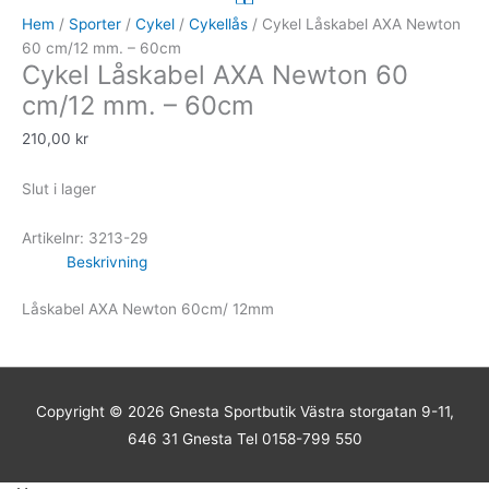
Hem
/
Sporter
/
Cykel
/
Cykellås
/ Cykel Låskabel AXA Newton
60 cm/12 mm. – 60cm
Cykel Låskabel AXA Newton 60
cm/12 mm. – 60cm
210,00
kr
Slut i lager
Artikelnr:
3213-29
Beskrivning
Låskabel AXA Newton 60cm/ 12mm
Copyright © 2026
Gnesta Sportbutik
Västra storgatan 9-11,
646 31 Gnesta Tel 0158-799 550