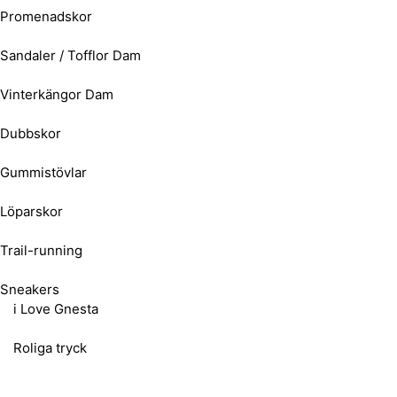
Promenadskor
Sandaler / Tofflor Dam
Vinterkängor Dam
Dubbskor
Gummistövlar
Löparskor
Trail-running
Sneakers
i Love Gnesta
Roliga tryck