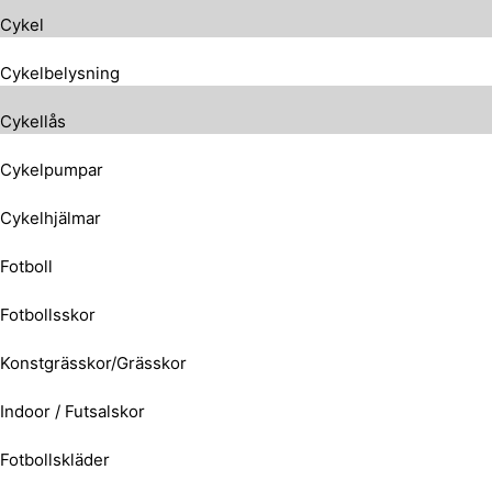
Cykel
Cykelbelysning
Cykellås
Cykelpumpar
Cykelhjälmar
Fotboll
Fotbollsskor
Konstgrässkor/Grässkor
Indoor / Futsalskor
Fotbollskläder