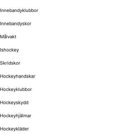
Innebandyklubbor
Innebandyskor
Målvakt
Ishockey
Skridskor
Hockeyhandskar
Hockeyklubbor
Hockeyskydd
Hockeyhjälmar
Hockeykläder