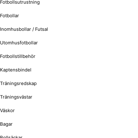
Fotbollsutrustning
Fotbollar
Inomhusbollar / Futsal
Utomhusfotbollar
Fotbollstillbehör
Kaptensbindel
Träningsredskap
Träningsvästar
Väskor
Bagar
Bollsäckar