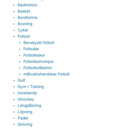
Badminton
Basket
Bordtennis
Boxning
Cykel
Fotboll
Benskydd fotboll
Fotbollar
Fotbollsskor
Fotbollsstrumpor
Fotbollstillbehör
målvaktshandskar fotboll
Golf
Gym / Träning
Innebandy
Ishockey
Längdåkning
Löpning
Padel
Simning