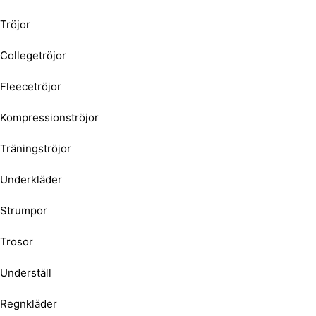
Tröjor
Collegetröjor
Fleecetröjor
Kompressionströjor
Träningströjor
Underkläder
Strumpor
Trosor
Underställ
Regnkläder