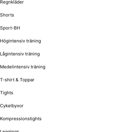
Regnkläder
Shorts
Sport-BH
Högintensiv träning
Lågintensiv träning
Medelintensiv träning
T-shirt & Toppar
Tights
Cykelbyxor
Kompressionstights
Leggings