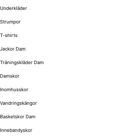
Underkläder
Strumpor
T-shirts
Jackor Dam
Träningskläder Dam
Damskor
Inomhusskor
Vandringskängor
Basketskor Dam
Innebandyskor