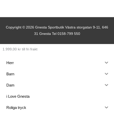
Copyright © 2026
Gnesta Sportbutik
Västra storgatan 9-11, 646
31 Gnesta Tel 0158-799 550
1.999,00
kr
till fri frakt
Herr
Barn
Dam
i Love Gnesta
Roliga tryck