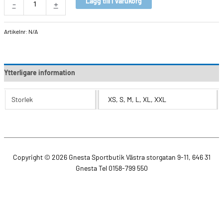
Lägg till i varukorg
-
+
Artikelnr:
N/A
Ytterligare information
Storlek
XS, S, M, L, XL, XXL
Copyright © 2026
Gnesta Sportbutik
Västra storgatan 9-11, 646 31
Gnesta Tel 0158-799 550