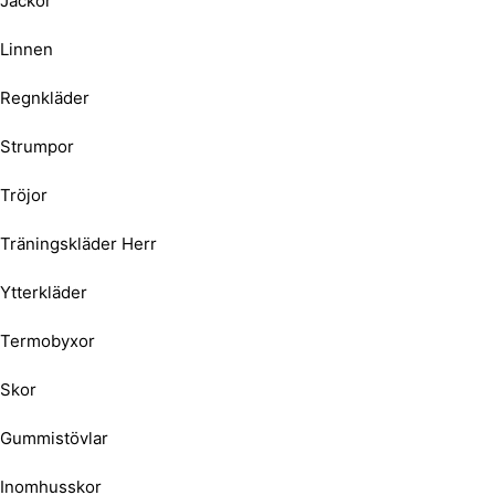
Jackor
Linnen
Regnkläder
Strumpor
Tröjor
Träningskläder Herr
Ytterkläder
Termobyxor
Skor
Gummistövlar
Inomhusskor