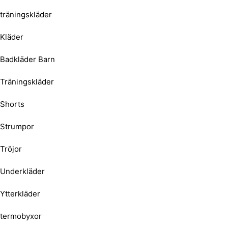
träningskläder
Kläder
Badkläder Barn
Träningskläder
Shorts
Strumpor
Tröjor
Underkläder
Ytterkläder
termobyxor