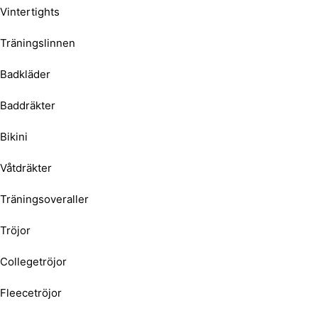
Vintertights
Träningslinnen
Badkläder
Baddräkter
Bikini
Våtdräkter
Träningsoveraller
Tröjor
Collegetröjor
Fleecetröjor