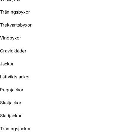
Träningsbyxor
Trekvartsbyxor
Vindbyxor
Gravidkläder
Jackor
Lättviktsjackor
Regnjackor
Skaljackor
Skidjackor
Träningsjackor