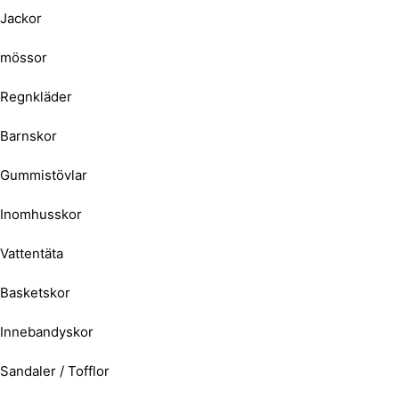
Jackor
mössor
Regnkläder
Barnskor
Gummistövlar
Inomhusskor
Vattentäta
Basketskor
Innebandyskor
Sandaler / Tofflor