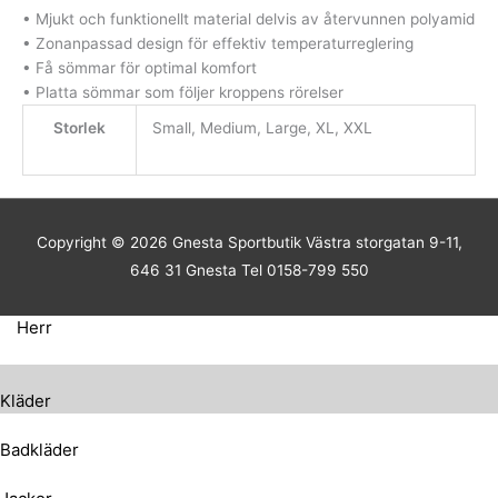
• Mjukt och funktionellt material delvis av återvunnen polyamid
• Zonanpassad design för effektiv temperaturreglering
• Få sömmar för optimal komfort
• Platta sömmar som följer kroppens rörelser
Storlek
Small, Medium, Large, XL, XXL
Copyright © 2026
Gnesta Sportbutik
Västra storgatan 9-11,
646 31 Gnesta Tel 0158-799 550
Herr
Kläder
Badkläder