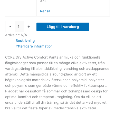
XXL
Rensa
-
+
Lägg till i varukorg
Artikelnr:
N/A
Beskrivning
Ytterligare information
CORE Dry Active Comfort Pants är mjuka och funktionella
långkalsonger som passar till en mängd olika aktiviteter, från
vardagsträning till alpin skidåkning, vandring och avslappnande
afterski. Detta mångsidiga allround-plagg är gjort av ett
högteknologiskt material av återvunnen polyamid, polyester
och polyamid som ger både värme och effektiv fukttransport.
Plagget har dessutom få sömmar och zonanpassad design för
optimal komfort och temperaturreglering. Om du vill ha ett
enda underställ till all din träning, så är det detta – ett mycket
bra val till det flesta typer av medelintensiva aktiviteter.