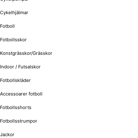
Cykelhjälmar
Fotboll
Fotbollsskor
Konstgrässkor/Grässkor
Indoor / Futsalskor
Fotbollskläder
Accessoarer fotboll
Fotbollsshorts
Fotbollsstrumpor
Jackor