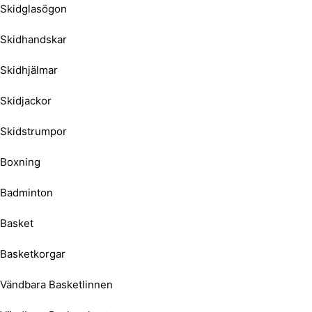
Skidglasögon
Skidhandskar
Skidhjälmar
Skidjackor
Skidstrumpor
Boxning
Badminton
Basket
Basketkorgar
Vändbara Basketlinnen