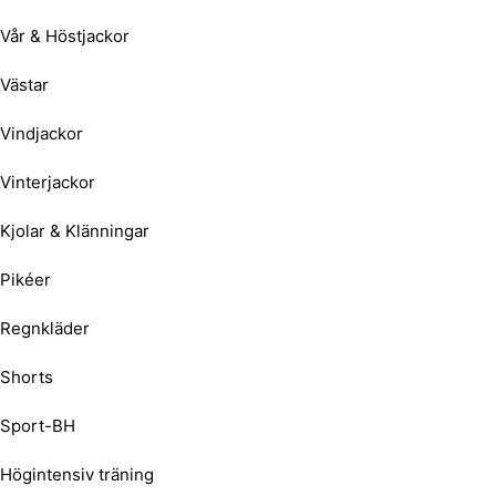
Vår & Höstjackor
Västar
Vindjackor
Vinterjackor
Kjolar & Klänningar
Pikéer
Regnkläder
Shorts
Sport-BH
Högintensiv träning