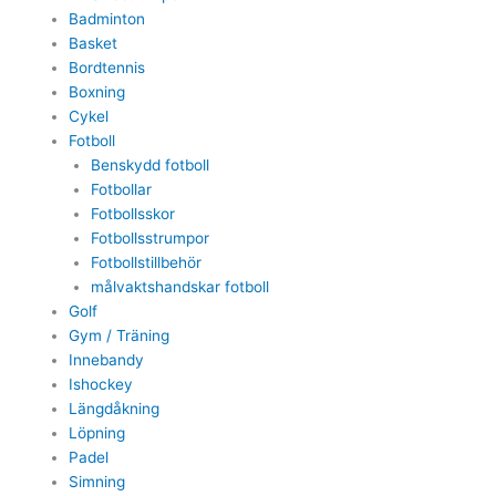
Badminton
Basket
Bordtennis
Boxning
Cykel
Fotboll
Benskydd fotboll
Fotbollar
Fotbollsskor
Fotbollsstrumpor
Fotbollstillbehör
målvaktshandskar fotboll
Golf
Gym / Träning
Innebandy
Ishockey
Längdåkning
Löpning
Padel
Simning