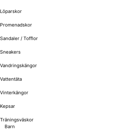
Löparskor
Promenadskor
Sandaler / Tofflor
Sneakers
Vandringskängor
Vattentäta
Vinterkängor
Kepsar
Träningsväskor
Barn