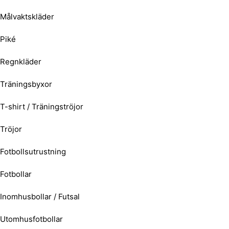
Målvaktskläder
Piké
Regnkläder
Träningsbyxor
T-shirt / Träningströjor
Tröjor
Fotbollsutrustning
Fotbollar
Inomhusbollar / Futsal
Utomhusfotbollar