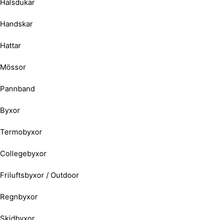
Halsdukar
Handskar
Hattar
Mössor
Pannband
Byxor
Termobyxor
Collegebyxor
Friluftsbyxor / Outdoor
Regnbyxor
Skidbyxor