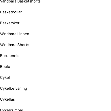
Vändbara Basketshorts
Basketbollar
Basketskor
Vändbara Linnen
Vändbara Shorts
Bordtennis
Boule
Cykel
Cykelbelysning
Cykellås
Cykelpumpar