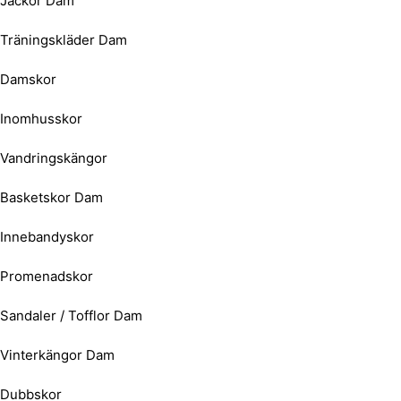
Jackor Dam
Träningskläder Dam
Damskor
Inomhusskor
Vandringskängor
Basketskor Dam
Innebandyskor
Promenadskor
Sandaler / Tofflor Dam
Vinterkängor Dam
Dubbskor