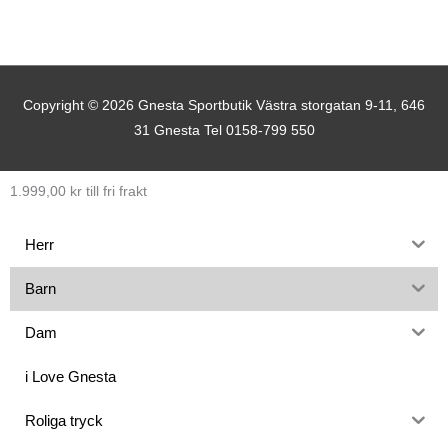
Copyright © 2026
Gnesta Sportbutik
Västra storgatan 9-11, 646
31 Gnesta Tel 0158-799 550
1.999,00
kr
till fri frakt
Herr
Barn
Dam
i Love Gnesta
Roliga tryck