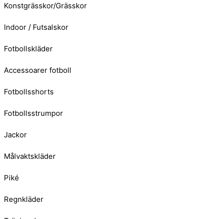
Konstgrässkor/Grässkor
Indoor / Futsalskor
Fotbollskläder
Accessoarer fotboll
Fotbollsshorts
Fotbollsstrumpor
Jackor
Målvaktskläder
Piké
Regnkläder