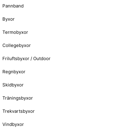
Pannband
Byxor
Termobyxor
Collegebyxor
Friluftsbyxor / Outdoor
Regnbyxor
Skidbyxor
Träningsbyxor
Trekvartsbyxor
Vindbyxor