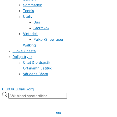
Sommarlek
Tennis
Uteliv
Gas
Stormkök
Vinterlek
Pulkor/Snowracer
Walking
i Love Gnesta
Roliga tryck
Citat & ordspråk
Ortsnamn Latitud
Världens Bästa
0,00
kr
0
Varukorg