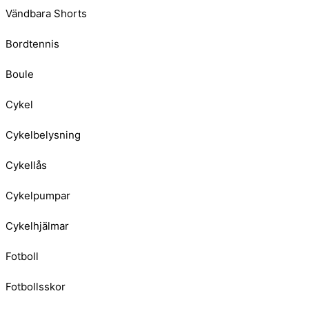
Vändbara Shorts
Bordtennis
Boule
Cykel
Cykelbelysning
Cykellås
Cykelpumpar
Cykelhjälmar
Fotboll
Fotbollsskor