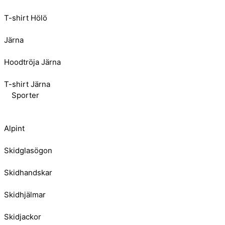
T-shirt Hölö
Järna
Hoodtröja Järna
T-shirt Järna
Sporter
Alpint
Skidglasögon
Skidhandskar
Skidhjälmar
Skidjackor