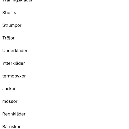
Shorts
Strumpor
Tröjor
Underkläder
Ytterkläder
termobyxor
Jackor
mössor
Regnkläder
Barnskor