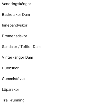
Vandringskängor
Basketskor Dam
Innebandyskor
Promenadskor
Sandaler / Tofflor Dam
Vinterkängor Dam
Dubbskor
Gummistövlar
Löparskor
Trail-running