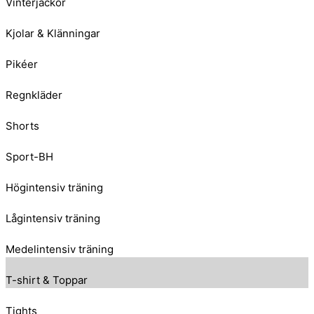
Vinterjackor
Kjolar & Klänningar
Pikéer
Regnkläder
Shorts
Sport-BH
Högintensiv träning
Lågintensiv träning
Medelintensiv träning
T-shirt & Toppar
Tights