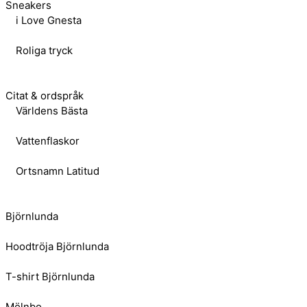
Sneakers
i Love Gnesta
Roliga tryck
Citat & ordspråk
Världens Bästa
Vattenflaskor
Ortsnamn Latitud
Björnlunda
Hoodtröja Björnlunda
T-shirt Björnlunda
Mölnbo