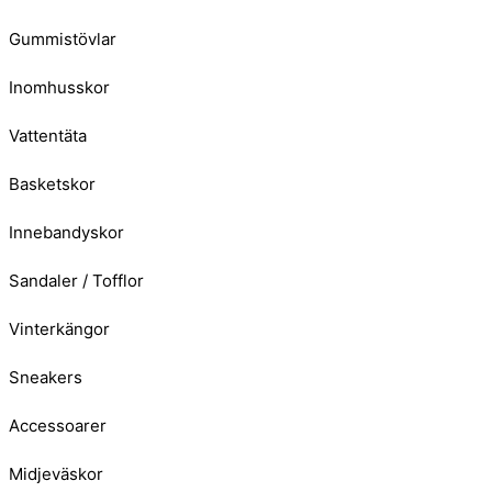
Gummistövlar
Inomhusskor
Vattentäta
Basketskor
Innebandyskor
Sandaler / Tofflor
Vinterkängor
Sneakers
Accessoarer
Midjeväskor