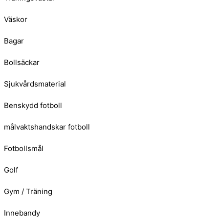
Väskor
Bagar
Bollsäckar
Sjukvårdsmaterial
Benskydd fotboll
målvaktshandskar fotboll
Fotbollsmål
Golf
Gym / Träning
Innebandy