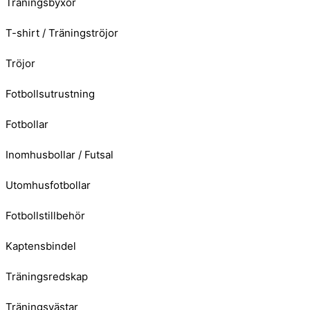
Träningsbyxor
T-shirt / Träningströjor
Tröjor
Fotbollsutrustning
Fotbollar
Inomhusbollar / Futsal
Utomhusfotbollar
Fotbollstillbehör
Kaptensbindel
Träningsredskap
Träningsvästar