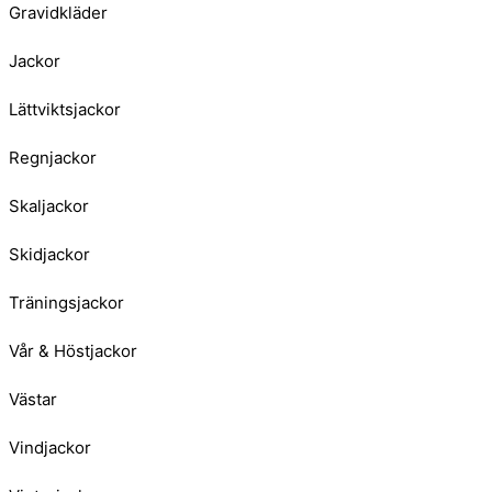
Gravidkläder
Jackor
Lättviktsjackor
Regnjackor
Skaljackor
Skidjackor
Träningsjackor
Vår & Höstjackor
Västar
Vindjackor