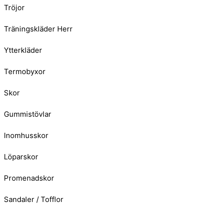
Tröjor
Träningskläder Herr
Ytterkläder
Termobyxor
Skor
Gummistövlar
Inomhusskor
Löparskor
Promenadskor
Sandaler / Tofflor