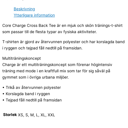
Beskrivning
Ytterligare information
Core Charge Cross Back Tee är en mjuk och skön tränings-t-shirt
som passar till de flesta typar av fysiska aktiviteter.
T-shirten är gjord av återvunnen polyester och har korslagda band
i ryggen och tejpad fåll nedtill på framsidan.
Multiträningskoncept
Charge är ett multiträningskoncept som förenar högintensiv
träning med mode i en kraftfull mix som tar för sig såväl på
gymmet som i övriga urbana miljöer.
• Trikå av återvunnen polyester
• Korslagda band i ryggen
• Tejpad fåll nedtill på framsidan
Storlek
XS, S, M, L, XL, XXL