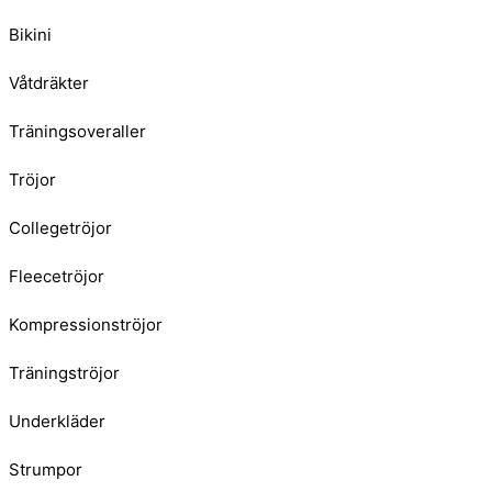
Bikini
Våtdräkter
Träningsoveraller
Tröjor
Collegetröjor
Fleecetröjor
Kompressionströjor
Träningströjor
Underkläder
Strumpor