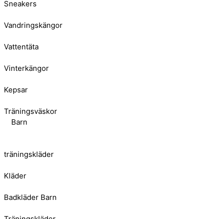
Sneakers
Vandringskängor
Vattentäta
Vinterkängor
Kepsar
Träningsväskor
Barn
träningskläder
Kläder
Badkläder Barn
Träningskläder