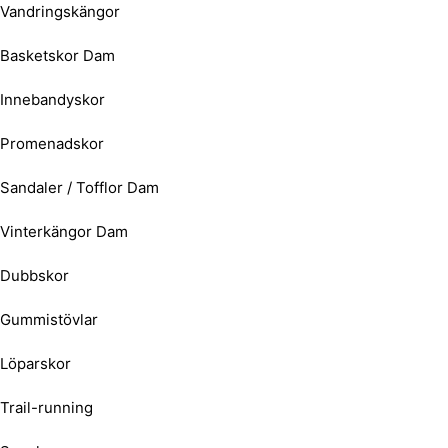
Vandringskängor
Basketskor Dam
Innebandyskor
Promenadskor
Sandaler / Tofflor Dam
Vinterkängor Dam
Dubbskor
Gummistövlar
Löparskor
Trail-running