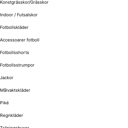
Konstgrässkor/Grässkor
Indoor / Futsalskor
Fotbollskläder
Accessoarer fotboll
Fotbollsshorts
Fotbollsstrumpor
Jackor
Målvaktskläder
Piké
Regnkläder
Träningsbyxor