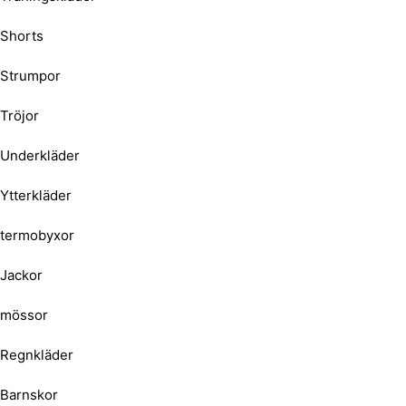
Shorts
Strumpor
Tröjor
Underkläder
Ytterkläder
termobyxor
Jackor
mössor
Regnkläder
Barnskor