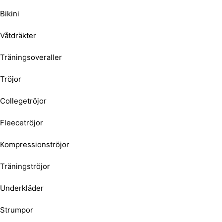
Bikini
Våtdräkter
Träningsoveraller
Tröjor
Collegetröjor
Fleecetröjor
Kompressionströjor
Träningströjor
Underkläder
Strumpor