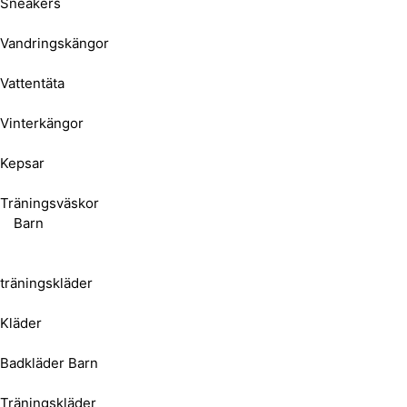
Sneakers
Vandringskängor
Vattentäta
Vinterkängor
Kepsar
Träningsväskor
Barn
träningskläder
Kläder
Badkläder Barn
Träningskläder