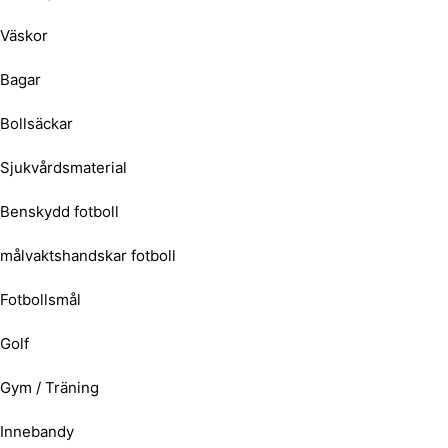
Väskor
Bagar
Bollsäckar
Sjukvårdsmaterial
Benskydd fotboll
målvaktshandskar fotboll
Fotbollsmål
Golf
Gym / Träning
Innebandy