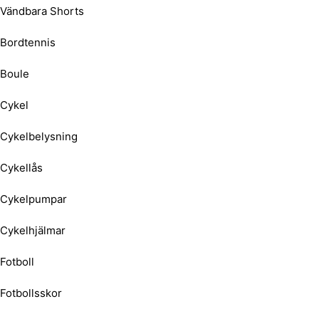
Vändbara Shorts
Bordtennis
Boule
Cykel
Cykelbelysning
Cykellås
Cykelpumpar
Cykelhjälmar
Fotboll
Fotbollsskor