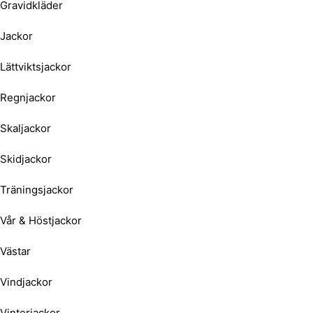
Gravidkläder
Jackor
Lättviktsjackor
Regnjackor
Skaljackor
Skidjackor
Träningsjackor
Vår & Höstjackor
Västar
Vindjackor
Vinterjackor