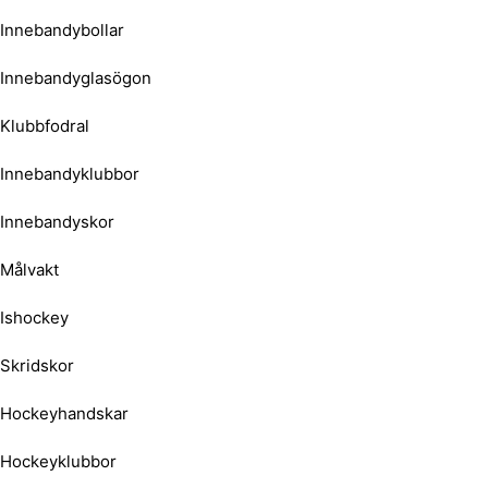
Innebandybollar
Innebandyglasögon
Klubbfodral
Innebandyklubbor
Innebandyskor
Målvakt
Ishockey
Skridskor
Hockeyhandskar
Hockeyklubbor