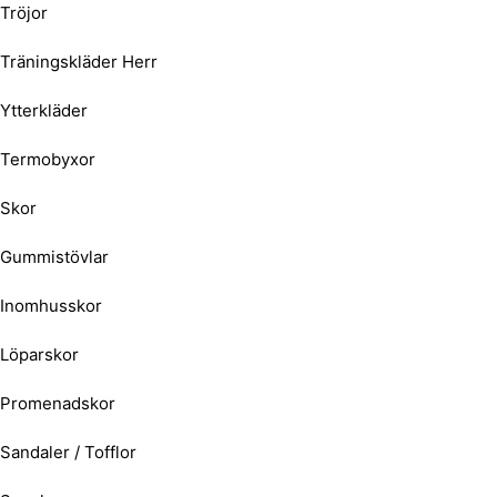
Tröjor
Träningskläder Herr
Ytterkläder
Termobyxor
Skor
Gummistövlar
Inomhusskor
Löparskor
Promenadskor
Sandaler / Tofflor