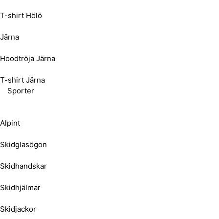
T-shirt Hölö
Järna
Hoodtröja Järna
T-shirt Järna
Sporter
Alpint
Skidglasögon
Skidhandskar
Skidhjälmar
Skidjackor