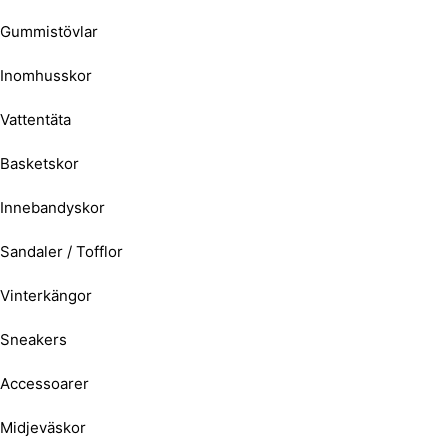
Gummistövlar
Inomhusskor
Vattentäta
Basketskor
Innebandyskor
Sandaler / Tofflor
Vinterkängor
Sneakers
Accessoarer
Midjeväskor