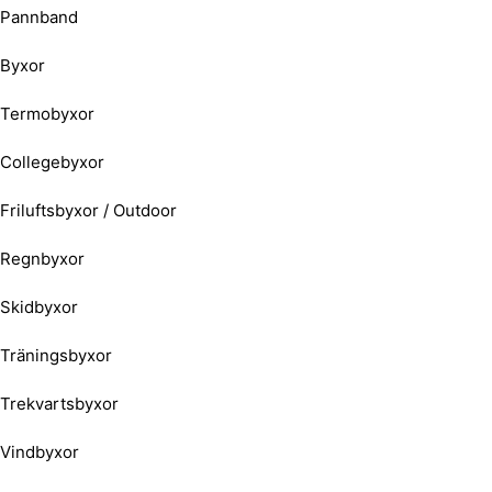
Pannband
Byxor
Termobyxor
Collegebyxor
Friluftsbyxor / Outdoor
Regnbyxor
Skidbyxor
Träningsbyxor
Trekvartsbyxor
Vindbyxor