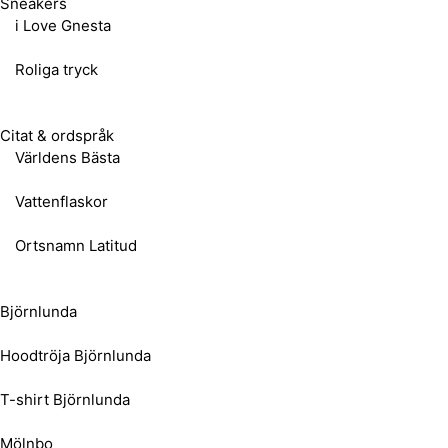
Sneakers
i Love Gnesta
Roliga tryck
Citat & ordspråk
Världens Bästa
Vattenflaskor
Ortsnamn Latitud
Björnlunda
Hoodtröja Björnlunda
T-shirt Björnlunda
Mölnbo