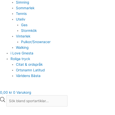
Simning
Sommarlek
Tennis
Uteliv
Gas
Stormkök
Vinterlek
Pulkor/Snowracer
Walking
i Love Gnesta
Roliga tryck
Citat & ordspråk
Ortsnamn Latitud
Världens Bästa
0,00
kr
0
Varukorg
Champion