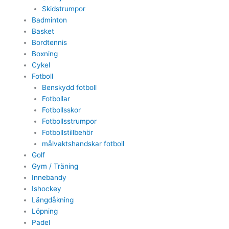
Skidstrumpor
Badminton
Basket
Bordtennis
Boxning
Cykel
Fotboll
Benskydd fotboll
Fotbollar
Fotbollsskor
Fotbollsstrumpor
Fotbollstillbehör
målvaktshandskar fotboll
Golf
Gym / Träning
Innebandy
Ishockey
Längdåkning
Löpning
Padel