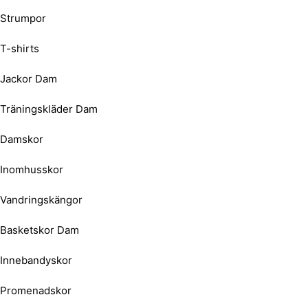
Strumpor
T-shirts
Jackor Dam
Träningskläder Dam
Damskor
Inomhusskor
Vandringskängor
Basketskor Dam
Innebandyskor
Promenadskor