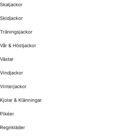
Skaljackor
Skidjackor
Träningsjackor
Vår & Höstjackor
Västar
Vindjackor
Vinterjackor
Kjolar & Klänningar
Pikéer
Regnkläder