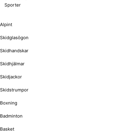
Sporter
Alpint
Skidglasögon
Skidhandskar
Skidhjälmar
Skidjackor
Skidstrumpor
Boxning
Badminton
Basket