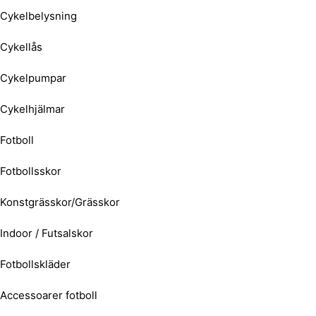
Cykelbelysning
Cykellås
Cykelpumpar
Cykelhjälmar
Fotboll
Fotbollsskor
Konstgrässkor/Grässkor
Indoor / Futsalskor
Fotbollskläder
Accessoarer fotboll