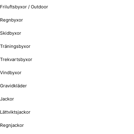
Friluftsbyxor / Outdoor
Regnbyxor
Skidbyxor
Träningsbyxor
Trekvartsbyxor
Vindbyxor
Gravidkläder
Jackor
Lättviktsjackor
Regnjackor