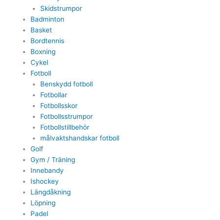
Skidstrumpor
Badminton
Basket
Bordtennis
Boxning
Cykel
Fotboll
Benskydd fotboll
Fotbollar
Fotbollsskor
Fotbollsstrumpor
Fotbollstillbehör
målvaktshandskar fotboll
Golf
Gym / Träning
Innebandy
Ishockey
Längdåkning
Löpning
Padel