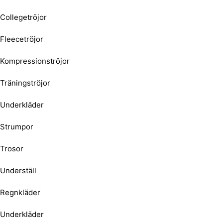
Collegetröjor
Fleecetröjor
Kompressionströjor
Träningströjor
Underkläder
Strumpor
Trosor
Underställ
Regnkläder
Underkläder