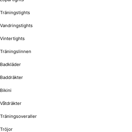
Träningstights
Vandringstights
Vintertights
Träningslinnen
Badkläder
Baddräkter
Bikini
Våtdräkter
Träningsoveraller
Tröjor