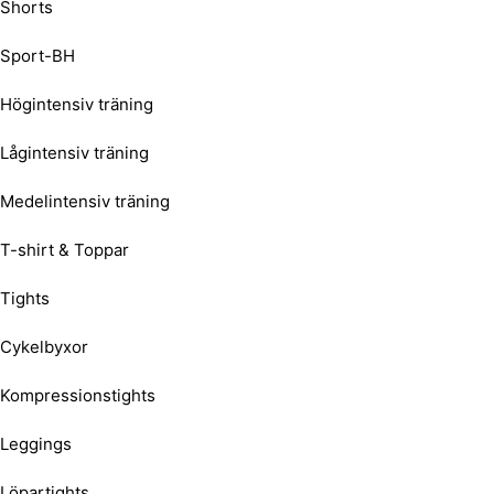
Shorts
Sport-BH
Högintensiv träning
Lågintensiv träning
Medelintensiv träning
T-shirt & Toppar
Tights
Cykelbyxor
Kompressionstights
Leggings
Löpartights