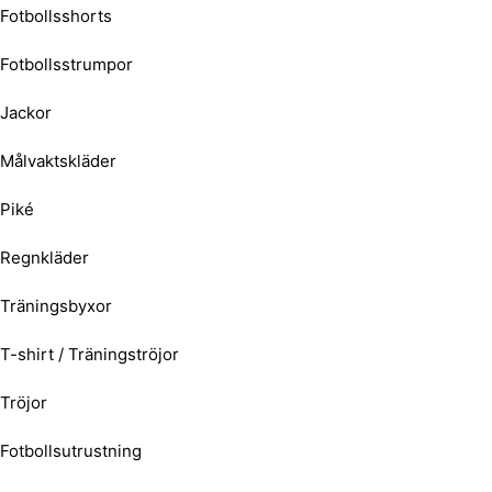
Fotbollsshorts
Fotbollsstrumpor
Jackor
Målvaktskläder
Piké
Regnkläder
Träningsbyxor
T-shirt / Träningströjor
Tröjor
Fotbollsutrustning