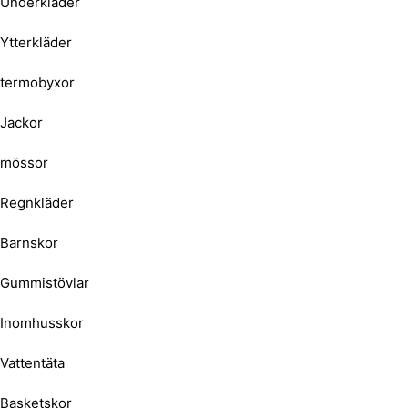
Underkläder
Ytterkläder
termobyxor
Jackor
mössor
Regnkläder
Barnskor
Gummistövlar
Inomhusskor
Vattentäta
Basketskor