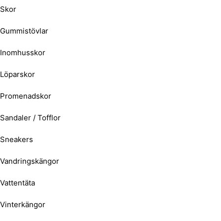
Skor
Gummistövlar
Inomhusskor
Löparskor
Promenadskor
Sandaler / Tofflor
Sneakers
Vandringskängor
Vattentäta
Vinterkängor