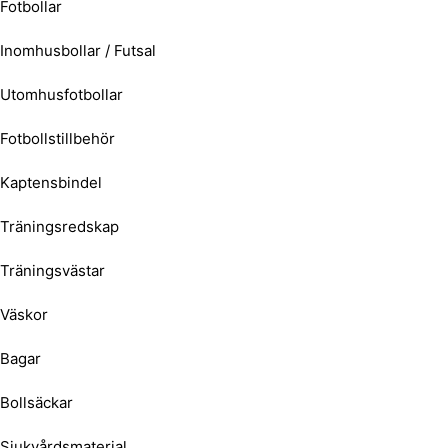
Fotbollar
Inomhusbollar / Futsal
Utomhusfotbollar
Fotbollstillbehör
Kaptensbindel
Träningsredskap
Träningsvästar
Väskor
Bagar
Bollsäckar
Sjukvårdsmaterial