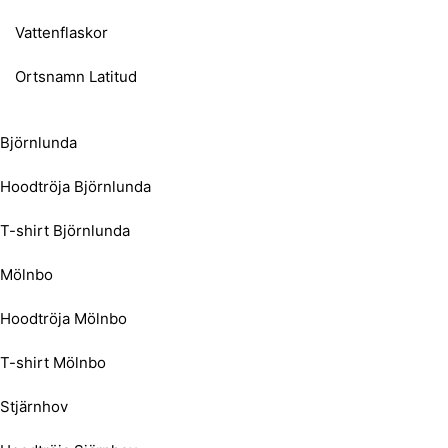
Vattenflaskor
Ortsnamn Latitud
Björnlunda
Hoodtröja Björnlunda
T-shirt Björnlunda
Mölnbo
Hoodtröja Mölnbo
T-shirt Mölnbo
Stjärnhov