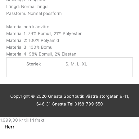
Längd: Normal längd
Passform: Normal passform
Material och klädvård
Material 1: 79% Bomull, 21% Polyester
Material 2: 100% Polyamid
Material 3: 100% Bomull
Material 4: 98% Bomull, 2% Elastan
Storlek
S, M, L, XL
Copyright © 2026
Gnesta Sportbutik
Västra storgatan 9-11,
646 31 Gnesta Tel 0158-799 550
1.999,00
kr
till fri frakt
Herr