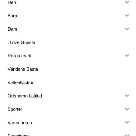
Herr
Barn
Dam
i Love Gnesta
Roliga tryck
Världens Bästa
Vattenflaskor
Ortsnamn Latitud
Sporter
Varumärken
Föreningar