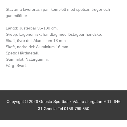
Stavarna levereras i par, komplett med spetsar, trugor och
gummifötter.
Längd: Justerbar 95-130 cm.
Grepp: Ergonomiskt handtag med löstagbar handske.
Skaft, övre del: Aluminium 18 mm.
Skaft, nedre del: Aluminium 16 mm.
Spets: Hårdmetall.
Gummifot: Naturgummi.
Färg: Svart.
Copyright © 2026
Gnesta Sportbutik
Västra storgatan 9-11, 646
31 Gnesta Tel 0158-799 550