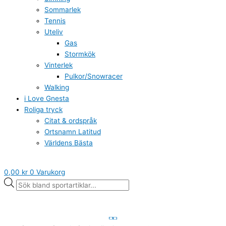
Sommarlek
Tennis
Uteliv
Gas
Stormkök
Vinterlek
Pulkor/Snowracer
Walking
i Love Gnesta
Roliga tryck
Citat & ordspråk
Ortsnamn Latitud
Världens Bästa
0,00
kr
0
Varukorg