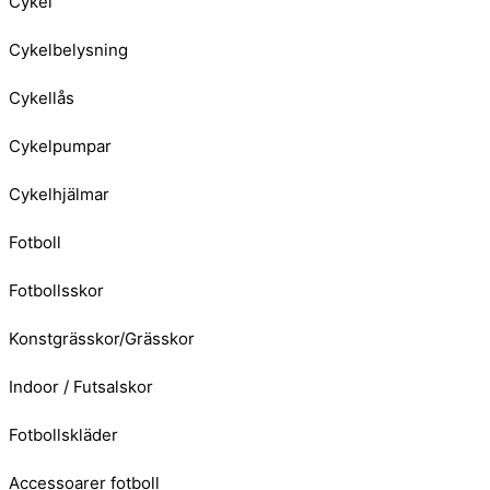
Cykel
Cykelbelysning
Cykellås
Cykelpumpar
Cykelhjälmar
Fotboll
Fotbollsskor
Konstgrässkor/Grässkor
Indoor / Futsalskor
Fotbollskläder
Accessoarer fotboll