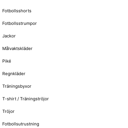
Fotbollsshorts
Fotbollsstrumpor
Jackor
Målvaktskläder
Piké
Regnkläder
Träningsbyxor
T-shirt / Träningströjor
Tröjor
Fotbollsutrustning