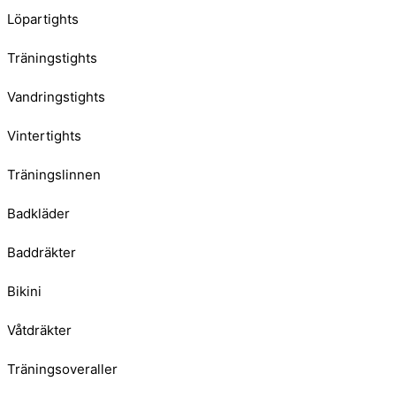
Löpartights
Träningstights
Vandringstights
Vintertights
Träningslinnen
Badkläder
Baddräkter
Bikini
Våtdräkter
Träningsoveraller