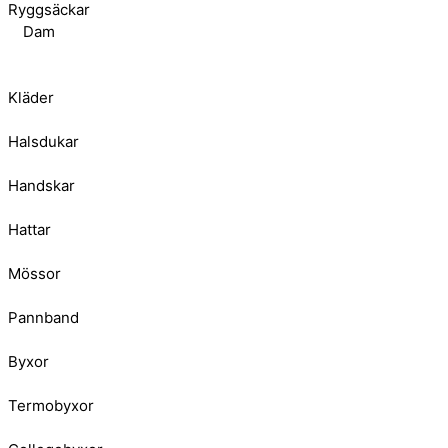
Ryggsäckar
Dam
Kläder
Halsdukar
Handskar
Hattar
Mössor
Pannband
Byxor
Termobyxor