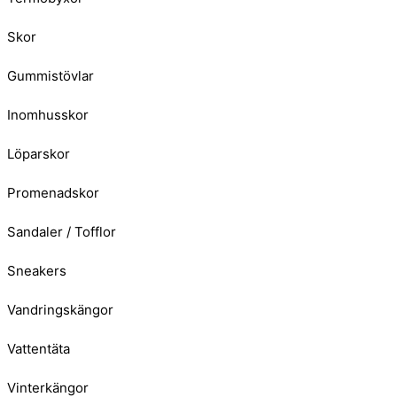
Skor
Gummistövlar
Inomhusskor
Löparskor
Promenadskor
Sandaler / Tofflor
Sneakers
Vandringskängor
Vattentäta
Vinterkängor