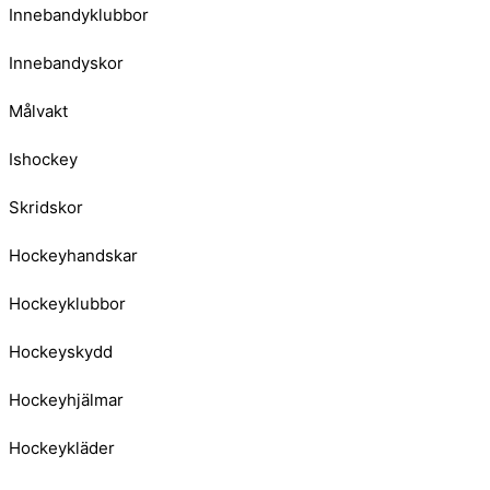
Innebandyklubbor
Innebandyskor
Målvakt
Ishockey
Skridskor
Hockeyhandskar
Hockeyklubbor
Hockeyskydd
Hockeyhjälmar
Hockeykläder