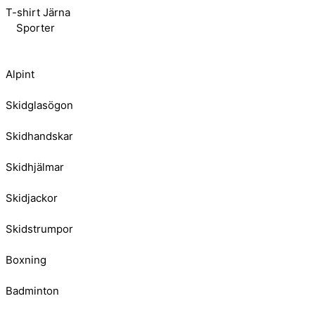
T-shirt Järna
Sporter
Alpint
Skidglasögon
Skidhandskar
Skidhjälmar
Skidjackor
Skidstrumpor
Boxning
Badminton