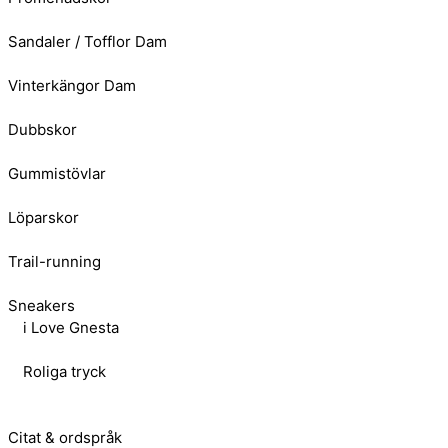
Sandaler / Tofflor Dam
Vinterkängor Dam
Dubbskor
Gummistövlar
Löparskor
Trail-running
Sneakers
i Love Gnesta
Roliga tryck
Citat & ordspråk