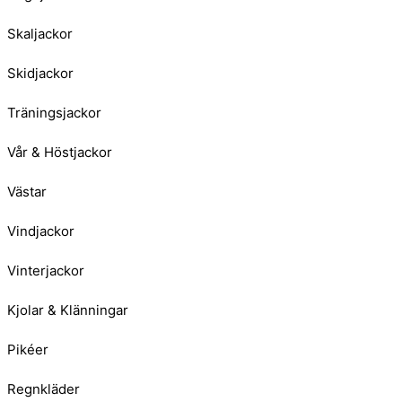
Skaljackor
Skidjackor
Träningsjackor
Vår & Höstjackor
Västar
Vindjackor
Vinterjackor
Kjolar & Klänningar
Pikéer
Regnkläder