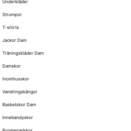
Underkläder
Strumpor
T-shirts
Jackor Dam
Träningskläder Dam
Damskor
Inomhusskor
Vandringskängor
Basketskor Dam
Innebandyskor
Promenadskor