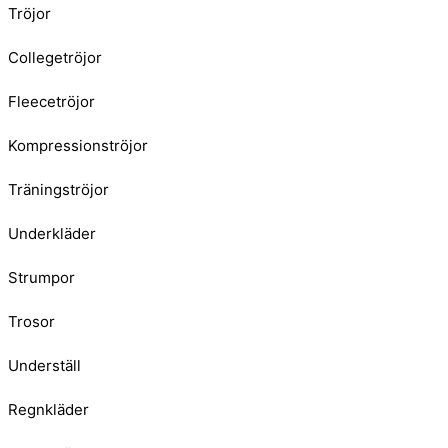
Tröjor
Collegetröjor
Fleecetröjor
Kompressionströjor
Träningströjor
Underkläder
Strumpor
Trosor
Underställ
Regnkläder