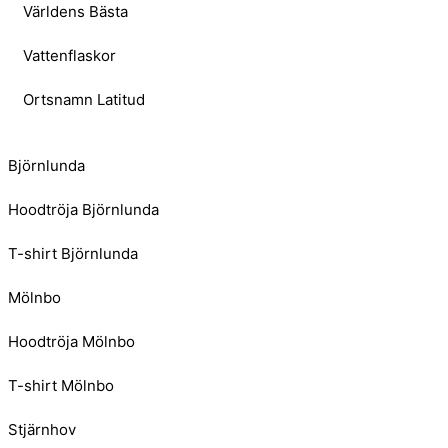
Världens Bästa
Vattenflaskor
Ortsnamn Latitud
Björnlunda
Hoodtröja Björnlunda
T-shirt Björnlunda
Mölnbo
Hoodtröja Mölnbo
T-shirt Mölnbo
Stjärnhov