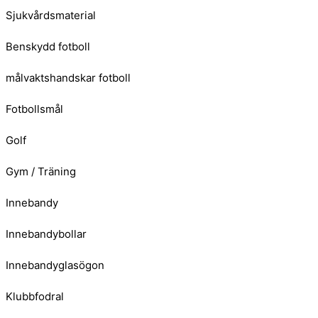
Sjukvårdsmaterial
Benskydd fotboll
målvaktshandskar fotboll
Fotbollsmål
Golf
Gym / Träning
Innebandy
Innebandybollar
Innebandyglasögon
Klubbfodral