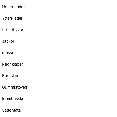
Underkläder
Ytterkläder
termobyxor
Jackor
mössor
Regnkläder
Barnskor
Gummistövlar
Inomhusskor
Vattentäta