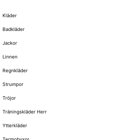
Kläder
Badkläder
Jackor
Linnen
Regnkläder
Strumpor
Tröjor
Träningskläder Herr
Ytterkläder
Termobyxor