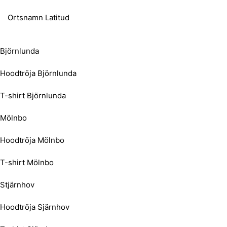
Ortsnamn Latitud
Björnlunda
Hoodtröja Björnlunda
T-shirt Björnlunda
Mölnbo
Hoodtröja Mölnbo
T-shirt Mölnbo
Stjärnhov
Hoodtröja Sjärnhov