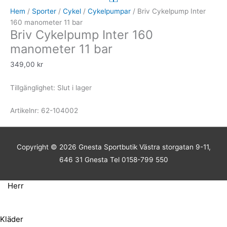
Hem
/
Sporter
/
Cykel
/
Cykelpumpar
/ Briv Cykelpump Inter
160 manometer 11 bar
Briv Cykelpump Inter 160
manometer 11 bar
349,00
kr
Tillgänglighet:
Slut i lager
Artikelnr:
62-104002
Copyright © 2026
Gnesta Sportbutik
Västra storgatan 9-11,
646 31 Gnesta Tel 0158-799 550
Herr
Kläder