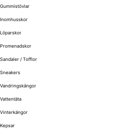
Gummistövlar
Inomhusskor
Löparskor
Promenadskor
Sandaler / Tofflor
Sneakers
Vandringskängor
Vattentäta
Vinterkängor
Kepsar