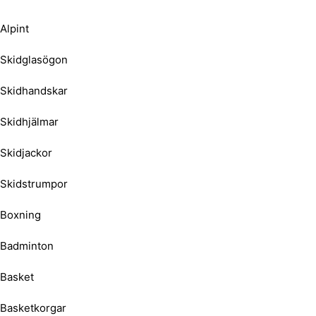
Alpint
Skidglasögon
Skidhandskar
Skidhjälmar
Skidjackor
Skidstrumpor
Boxning
Badminton
Basket
Basketkorgar