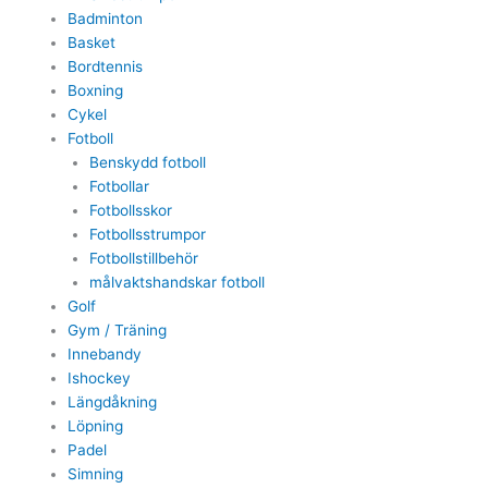
Badminton
Basket
Bordtennis
Boxning
Cykel
Fotboll
Benskydd fotboll
Fotbollar
Fotbollsskor
Fotbollsstrumpor
Fotbollstillbehör
målvaktshandskar fotboll
Golf
Gym / Träning
Innebandy
Ishockey
Längdåkning
Löpning
Padel
Simning