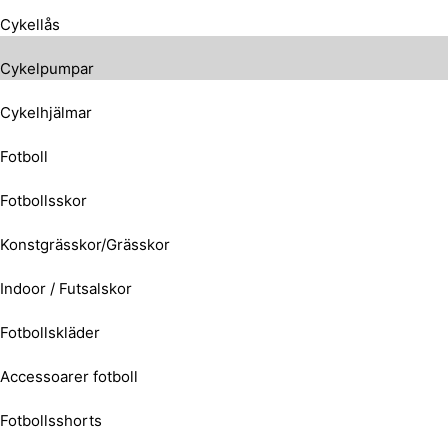
Cykellås
Cykelpumpar
Cykelhjälmar
Fotboll
Fotbollsskor
Konstgrässkor/Grässkor
Indoor / Futsalskor
Fotbollskläder
Accessoarer fotboll
Fotbollsshorts