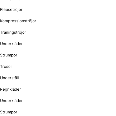
Fleecetröjor
Kompressionströjor
Träningströjor
Underkläder
Strumpor
Trosor
Underställ
Regnkläder
Underkläder
Strumpor