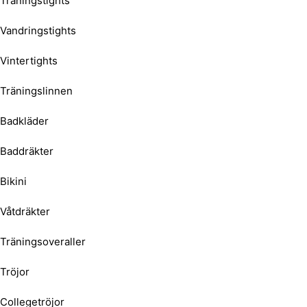
Träningstights
Vandringstights
Vintertights
Träningslinnen
Badkläder
Baddräkter
Bikini
Våtdräkter
Träningsoveraller
Tröjor
Collegetröjor