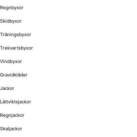
Regnbyxor
Skidbyxor
Träningsbyxor
Trekvartsbyxor
Vindbyxor
Gravidkläder
Jackor
Lättviktsjackor
Regnjackor
Skaljackor