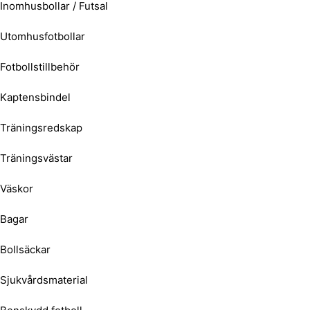
Inomhusbollar / Futsal
Utomhusfotbollar
Fotbollstillbehör
Kaptensbindel
Träningsredskap
Träningsvästar
Väskor
Bagar
Bollsäckar
Sjukvårdsmaterial