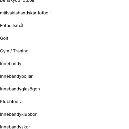
Benskydd fotboll
målvaktshandskar fotboll
Fotbollsmål
Golf
Gym / Träning
Innebandy
Innebandybollar
Innebandyglasögon
Klubbfodral
Innebandyklubbor
Innebandyskor