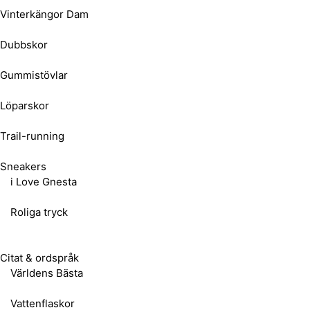
Vinterkängor Dam
Dubbskor
Gummistövlar
Löparskor
Trail-running
Sneakers
i Love Gnesta
Roliga tryck
Citat & ordspråk
Världens Bästa
Vattenflaskor