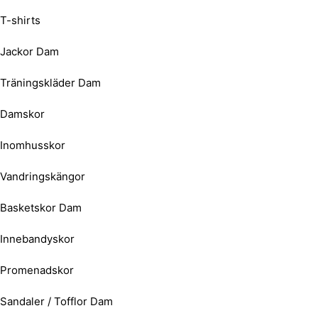
T-shirts
Jackor Dam
Träningskläder Dam
Damskor
Inomhusskor
Vandringskängor
Basketskor Dam
Innebandyskor
Promenadskor
Sandaler / Tofflor Dam