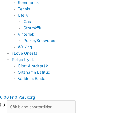
Sommarlek
Tennis
Uteliv
Gas
Stormkök
Vinterlek
Pulkor/Snowracer
Walking
i Love Gnesta
Roliga tryck
Citat & ordspråk
Ortsnamn Latitud
Världens Bästa
0,00
kr
0
Varukorg