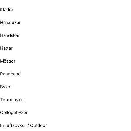
Kläder
Halsdukar
Handskar
Hattar
Mössor
Pannband
Byxor
Termobyxor
Collegebyxor
Friluftsbyxor / Outdoor