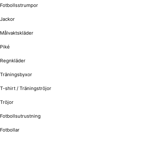
Fotbollsstrumpor
Jackor
Målvaktskläder
Piké
Regnkläder
Träningsbyxor
T-shirt / Träningströjor
Tröjor
Fotbollsutrustning
Fotbollar