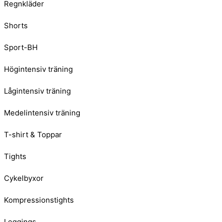
Regnkläder
Shorts
Sport-BH
Högintensiv träning
Lågintensiv träning
Medelintensiv träning
T-shirt & Toppar
Tights
Cykelbyxor
Kompressionstights
Leggings