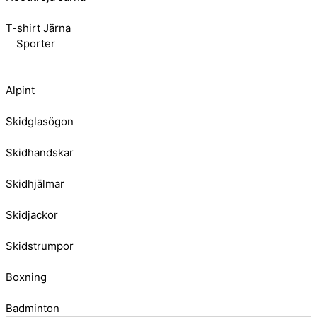
T-shirt Järna
Sporter
Alpint
Skidglasögon
Skidhandskar
Skidhjälmar
Skidjackor
Skidstrumpor
Boxning
Badminton