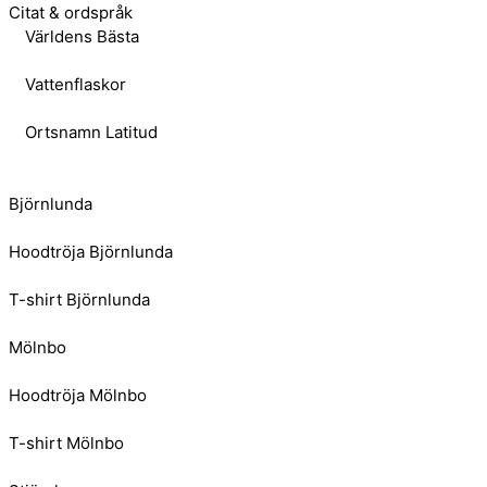
Citat & ordspråk
Världens Bästa
Vattenflaskor
Ortsnamn Latitud
Björnlunda
Hoodtröja Björnlunda
T-shirt Björnlunda
Mölnbo
Hoodtröja Mölnbo
T-shirt Mölnbo