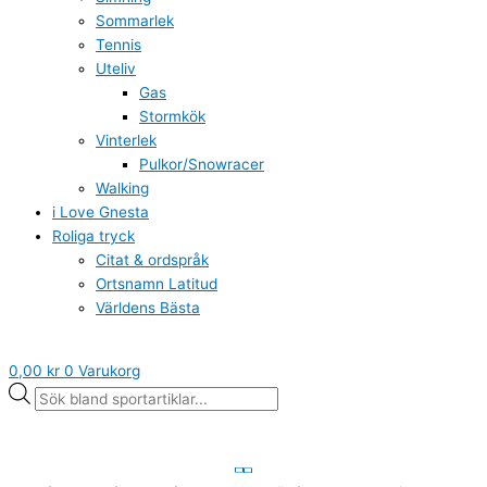
Sommarlek
Tennis
Uteliv
Gas
Stormkök
Vinterlek
Pulkor/Snowracer
Walking
i Love Gnesta
Roliga tryck
Citat & ordspråk
Ortsnamn Latitud
Världens Bästa
0,00
kr
0
Varukorg