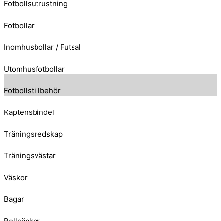
Fotbollsutrustning
Fotbollar
Inomhusbollar / Futsal
Utomhusfotbollar
Fotbollstillbehör
Kaptensbindel
Träningsredskap
Träningsvästar
Väskor
Bagar
Bollsäckar