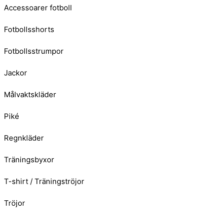
Accessoarer fotboll
Fotbollsshorts
Fotbollsstrumpor
Jackor
Målvaktskläder
Piké
Regnkläder
Träningsbyxor
T-shirt / Träningströjor
Tröjor