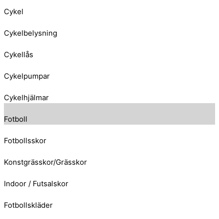
Cykel
Cykelbelysning
Cykellås
Cykelpumpar
Cykelhjälmar
Fotboll
Fotbollsskor
Konstgrässkor/Grässkor
Indoor / Futsalskor
Fotbollskläder