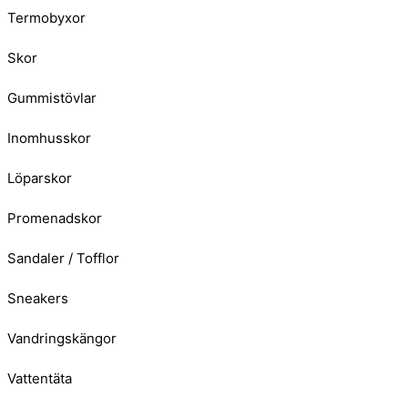
Termobyxor
Skor
Gummistövlar
Inomhusskor
Löparskor
Promenadskor
Sandaler / Tofflor
Sneakers
Vandringskängor
Vattentäta