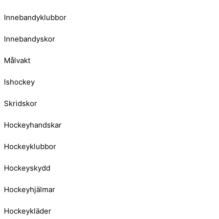
Innebandyklubbor
Innebandyskor
Målvakt
Ishockey
Skridskor
Hockeyhandskar
Hockeyklubbor
Hockeyskydd
Hockeyhjälmar
Hockeykläder