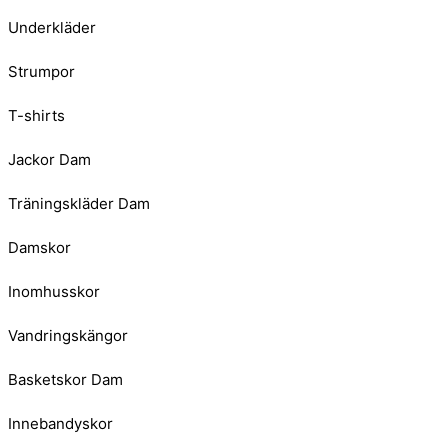
Underkläder
Strumpor
T-shirts
Jackor Dam
Träningskläder Dam
Damskor
Inomhusskor
Vandringskängor
Basketskor Dam
Innebandyskor