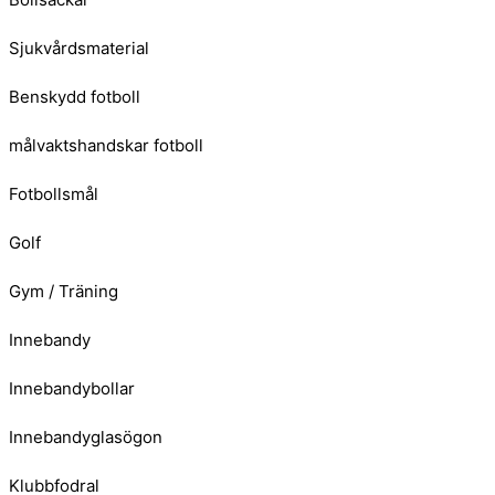
Sjukvårdsmaterial
Benskydd fotboll
målvaktshandskar fotboll
Fotbollsmål
Golf
Gym / Träning
Innebandy
Innebandybollar
Innebandyglasögon
Klubbfodral