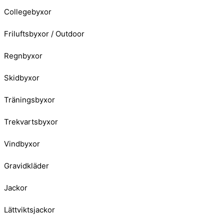
Collegebyxor
Friluftsbyxor / Outdoor
Regnbyxor
Skidbyxor
Träningsbyxor
Trekvartsbyxor
Vindbyxor
Gravidkläder
Jackor
Lättviktsjackor