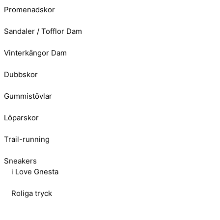
Promenadskor
Sandaler / Tofflor Dam
Vinterkängor Dam
Dubbskor
Gummistövlar
Löparskor
Trail-running
Sneakers
i Love Gnesta
Roliga tryck