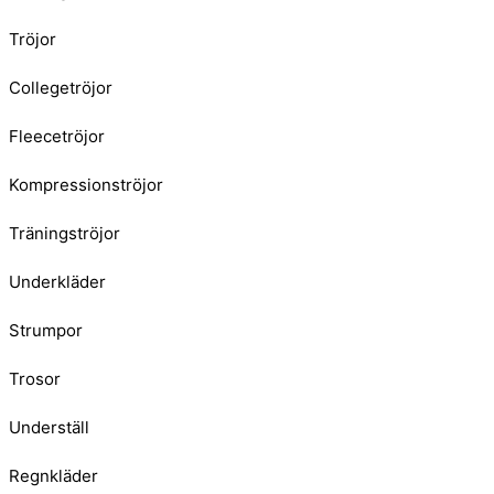
Tröjor
Collegetröjor
Fleecetröjor
Kompressionströjor
Träningströjor
Underkläder
Strumpor
Trosor
Underställ
Regnkläder