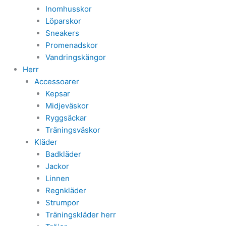
Inomhusskor
Löparskor
Sneakers
Promenadskor
Vandringskängor
Herr
Accessoarer
Kepsar
Midjeväskor
Ryggsäckar
Träningsväskor
Kläder
Badkläder
Jackor
Linnen
Regnkläder
Strumpor
Träningskläder herr