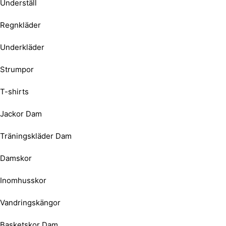
Underställ
Regnkläder
Underkläder
Strumpor
T-shirts
Jackor Dam
Träningskläder Dam
Damskor
Inomhusskor
Vandringskängor
Basketskor Dam