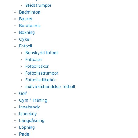
Skidstrumpor
Badminton
Basket
Bordtennis
Boxning
Cykel
Fotboll
Benskydd fotboll
Fotbollar
Fotbollsskor
Fotbollsstrumpor
Fotbollstillbehör
målvaktshandskar fotboll
Golf
Gym / Träning
Innebandy
Ishockey
Längdåkning
Löpning
Padel