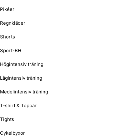
Pikéer
Regnkläder
Shorts
Sport-BH
Högintensiv träning
Lågintensiv träning
Medelintensiv träning
T-shirt & Toppar
Tights
Cykelbyxor