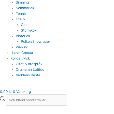
Simning
Sommarlek
Tennis
Uteliv
Gas
Stormkök
Vinterlek
Pulkor/Snowracer
Walking
i Love Gnesta
Roliga tryck
Citat & ordspråk
Ortsnamn Latitud
Världens Bästa
0,00
kr
0
Varukorg
Bike