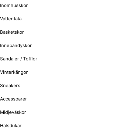
Inomhusskor
Vattentäta
Basketskor
Innebandyskor
Sandaler / Tofflor
Vinterkängor
Sneakers
Accessoarer
Midjeväskor
Halsdukar