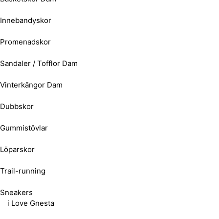
Innebandyskor
Promenadskor
Sandaler / Tofflor Dam
Vinterkängor Dam
Dubbskor
Gummistövlar
Löparskor
Trail-running
Sneakers
i Love Gnesta