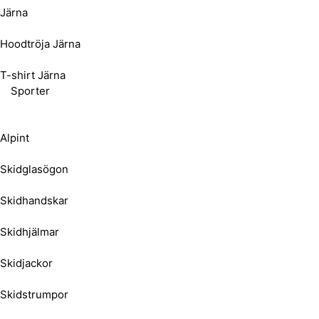
Järna
Hoodtröja Järna
T-shirt Järna
Sporter
Alpint
Skidglasögon
Skidhandskar
Skidhjälmar
Skidjackor
Skidstrumpor