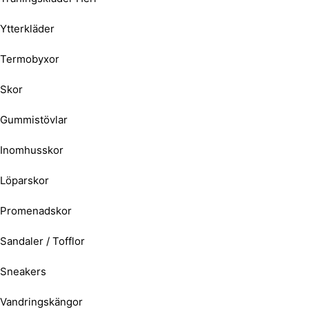
Ytterkläder
Termobyxor
Skor
Gummistövlar
Inomhusskor
Löparskor
Promenadskor
Sandaler / Tofflor
Sneakers
Vandringskängor