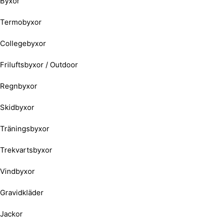
Byxor
Termobyxor
Collegebyxor
Friluftsbyxor / Outdoor
Regnbyxor
Skidbyxor
Träningsbyxor
Trekvartsbyxor
Vindbyxor
Gravidkläder
Jackor