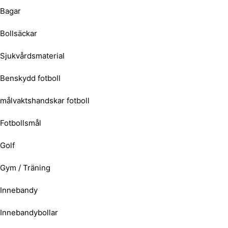
Bagar
Bollsäckar
Sjukvårdsmaterial
Benskydd fotboll
målvaktshandskar fotboll
Fotbollsmål
Golf
Gym / Träning
Innebandy
Innebandybollar