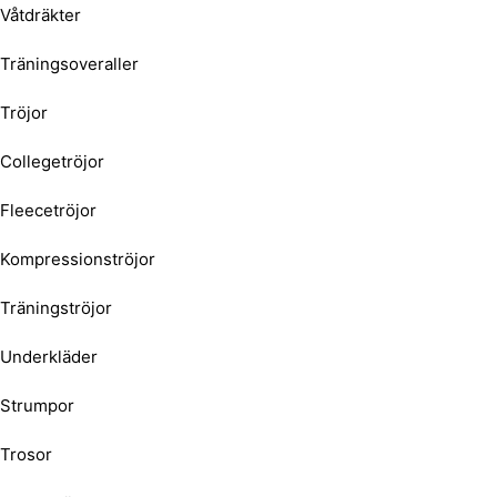
Våtdräkter
Träningsoveraller
Tröjor
Collegetröjor
Fleecetröjor
Kompressionströjor
Träningströjor
Underkläder
Strumpor
Trosor