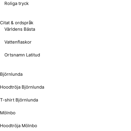
Roliga tryck
Citat & ordspråk
Världens Bästa
Vattenflaskor
Ortsnamn Latitud
Björnlunda
Hoodtröja Björnlunda
T-shirt Björnlunda
Mölnbo
Hoodtröja Mölnbo