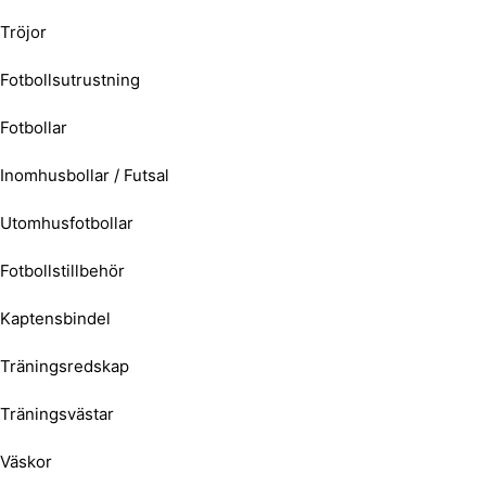
Tröjor
Fotbollsutrustning
Fotbollar
Inomhusbollar / Futsal
Utomhusfotbollar
Fotbollstillbehör
Kaptensbindel
Träningsredskap
Träningsvästar
Väskor