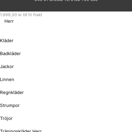
1.999,00
kr
till fri frakt
Herr
Kläder
Badkläder
Jackor
Linnen
Regnkläder
Strumpor
Tröjor
Träningskläder Herr