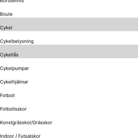
Bordtennis
Boule
Cykel
Cykelbelysning
Cykellås
Cykelpumpar
Cykelhjälmar
Fotboll
Fotbollsskor
Konstgrässkor/Grässkor
Indoor / Futsalskor