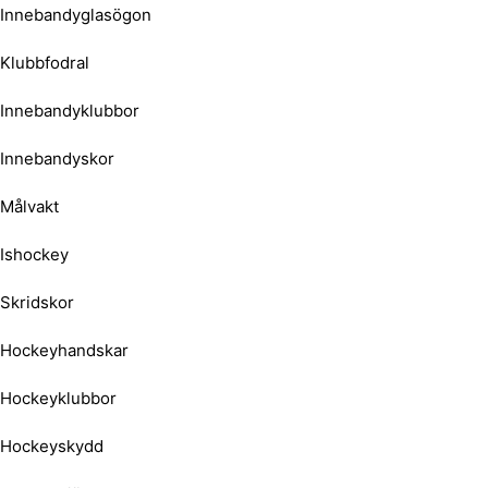
Innebandyglasögon
Klubbfodral
Innebandyklubbor
Innebandyskor
Målvakt
Ishockey
Skridskor
Hockeyhandskar
Hockeyklubbor
Hockeyskydd