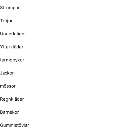
Strumpor
Tröjor
Underkläder
Ytterkläder
termobyxor
Jackor
mössor
Regnkläder
Barnskor
Gummistövlar