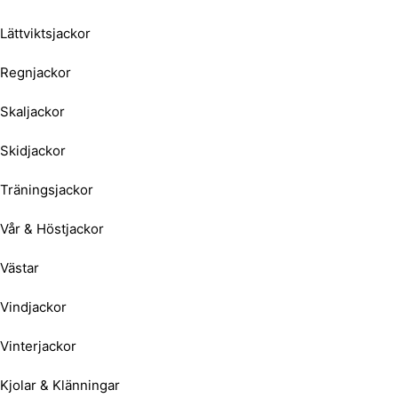
Lättviktsjackor
Regnjackor
Skaljackor
Skidjackor
Träningsjackor
Vår & Höstjackor
Västar
Vindjackor
Vinterjackor
Kjolar & Klänningar