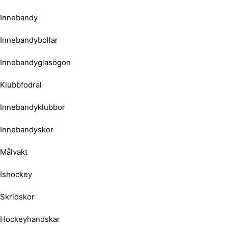
Innebandy
Innebandybollar
Innebandyglasögon
Klubbfodral
Innebandyklubbor
Innebandyskor
Målvakt
Ishockey
Skridskor
Hockeyhandskar