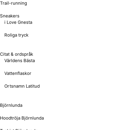
Trail-running
Sneakers
i Love Gnesta
Roliga tryck
Citat & ordspråk
Världens Bästa
Vattenflaskor
Ortsnamn Latitud
Björnlunda
Hoodtröja Björnlunda