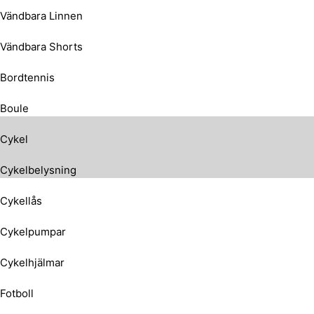
Vändbara Linnen
Vändbara Shorts
Bordtennis
Boule
Cykel
Cykelbelysning
Cykellås
Cykelpumpar
Cykelhjälmar
Fotboll