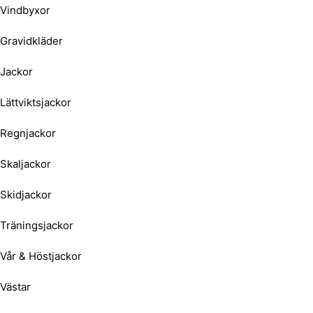
Vindbyxor
Gravidkläder
Jackor
Lättviktsjackor
Regnjackor
Skaljackor
Skidjackor
Träningsjackor
Vår & Höstjackor
Västar