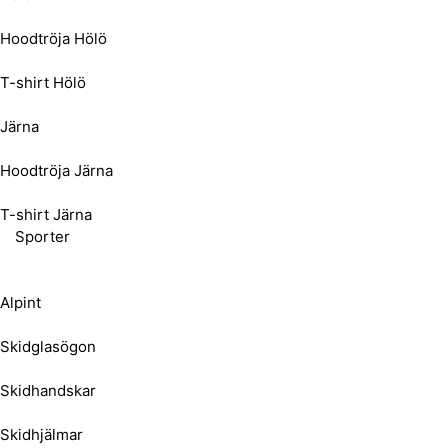
Hoodtröja Hölö
T-shirt Hölö
Järna
Hoodtröja Järna
T-shirt Järna
Sporter
Alpint
Skidglasögon
Skidhandskar
Skidhjälmar