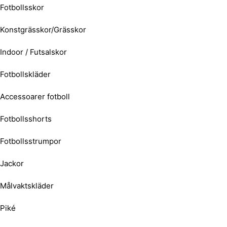
Fotbollsskor
Konstgrässkor/Grässkor
Indoor / Futsalskor
Fotbollskläder
Accessoarer fotboll
Fotbollsshorts
Fotbollsstrumpor
Jackor
Målvaktskläder
Piké