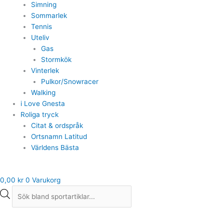
Simning
Sommarlek
Tennis
Uteliv
Gas
Stormkök
Vinterlek
Pulkor/Snowracer
Walking
i Love Gnesta
Roliga tryck
Citat & ordspråk
Ortsnamn Latitud
Världens Bästa
0,00
kr
0
Varukorg