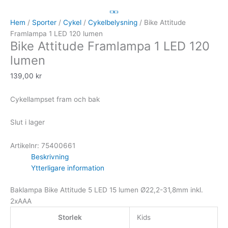
Hem
/
Sporter
/
Cykel
/
Cykelbelysning
/ Bike Attitude
Framlampa 1 LED 120 lumen
Bike Attitude Framlampa 1 LED 120
lumen
139,00
kr
Cykellampset fram och bak
Slut i lager
Artikelnr:
75400661
Beskrivning
Ytterligare information
Baklampa Bike Attitude 5 LED 15 lumen Ø22,2-31,8mm inkl.
2xAAA
Storlek
Kids