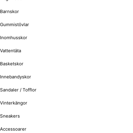
Barnskor
Gummistövlar
Inomhusskor
Vattentäta
Basketskor
Innebandyskor
Sandaler / Tofflor
Vinterkängor
Sneakers
Accessoarer