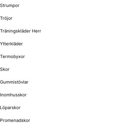
Strumpor
Tröjor
Träningskläder Herr
Ytterkläder
Termobyxor
Skor
Gummistövlar
Inomhusskor
Löparskor
Promenadskor