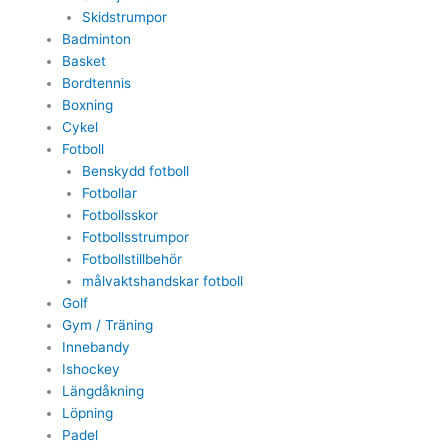
Skidstrumpor
Badminton
Basket
Bordtennis
Boxning
Cykel
Fotboll
Benskydd fotboll
Fotbollar
Fotbollsskor
Fotbollsstrumpor
Fotbollstillbehör
målvaktshandskar fotboll
Golf
Gym / Träning
Innebandy
Ishockey
Längdåkning
Löpning
Padel