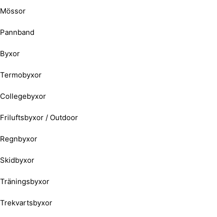
Mössor
Pannband
Byxor
Termobyxor
Collegebyxor
Friluftsbyxor / Outdoor
Regnbyxor
Skidbyxor
Träningsbyxor
Trekvartsbyxor