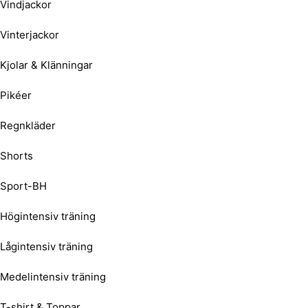
Vindjackor
Vinterjackor
Kjolar & Klänningar
Pikéer
Regnkläder
Shorts
Sport-BH
Högintensiv träning
Lågintensiv träning
Medelintensiv träning
T-shirt & Toppar