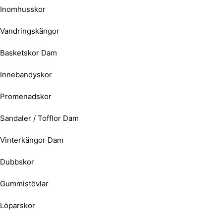
Inomhusskor
Vandringskängor
Basketskor Dam
Innebandyskor
Promenadskor
Sandaler / Tofflor Dam
Vinterkängor Dam
Dubbskor
Gummistövlar
Löparskor