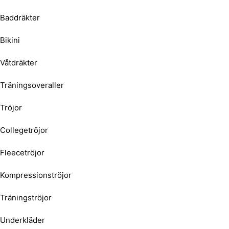
Baddräkter
Bikini
Våtdräkter
Träningsoveraller
Tröjor
Collegetröjor
Fleecetröjor
Kompressionströjor
Träningströjor
Underkläder