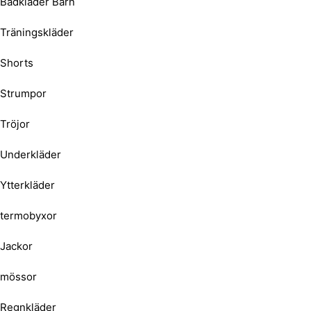
Badkläder Barn
Träningskläder
Shorts
Strumpor
Tröjor
Underkläder
Ytterkläder
termobyxor
Jackor
mössor
Regnkläder