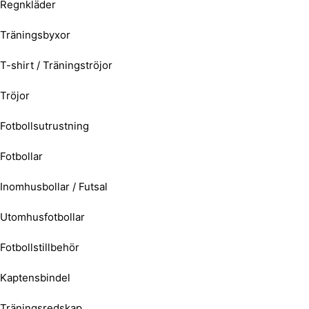
Regnkläder
Träningsbyxor
T-shirt / Träningströjor
Tröjor
Fotbollsutrustning
Fotbollar
Inomhusbollar / Futsal
Utomhusfotbollar
Fotbollstillbehör
Kaptensbindel
Träningsredskap