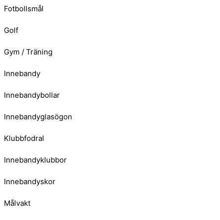
Fotbollsmål
Golf
Gym / Träning
Innebandy
Innebandybollar
Innebandyglasögon
Klubbfodral
Innebandyklubbor
Innebandyskor
Målvakt