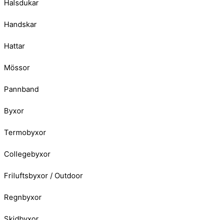
Halsdukar
Handskar
Hattar
Mössor
Pannband
Byxor
Termobyxor
Collegebyxor
Friluftsbyxor / Outdoor
Regnbyxor
Skidbyxor