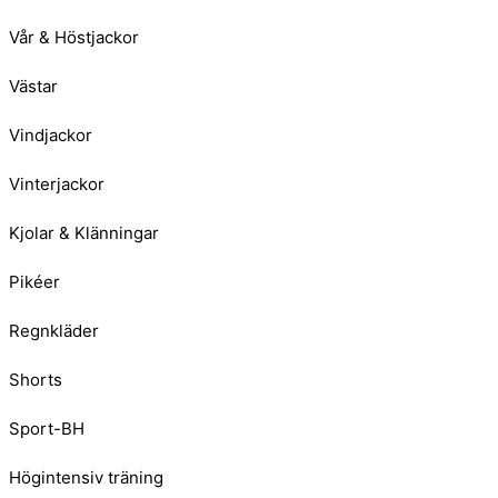
Vår & Höstjackor
Västar
Vindjackor
Vinterjackor
Kjolar & Klänningar
Pikéer
Regnkläder
Shorts
Sport-BH
Högintensiv träning