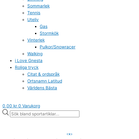
Sommarlek
Tennis
Uteliv
Gas
Stormkök
Vinterlek
Pulkor/Snowracer
Walking
i Love Gnesta
Roliga tryck
Citat & ordspråk
Ortsnamn Latitud
Världens Bästa
0,00
kr
0
Varukorg