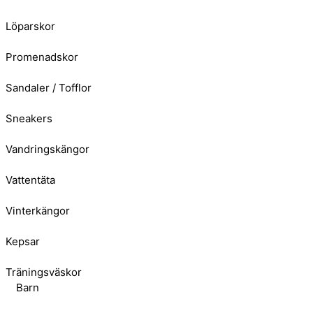
Löparskor
Promenadskor
Sandaler / Tofflor
Sneakers
Vandringskängor
Vattentäta
Vinterkängor
Kepsar
Träningsväskor
Barn