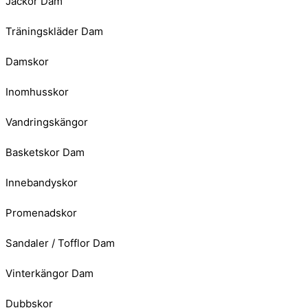
Jackor Dam
Träningskläder Dam
Damskor
Inomhusskor
Vandringskängor
Basketskor Dam
Innebandyskor
Promenadskor
Sandaler / Tofflor Dam
Vinterkängor Dam
Dubbskor