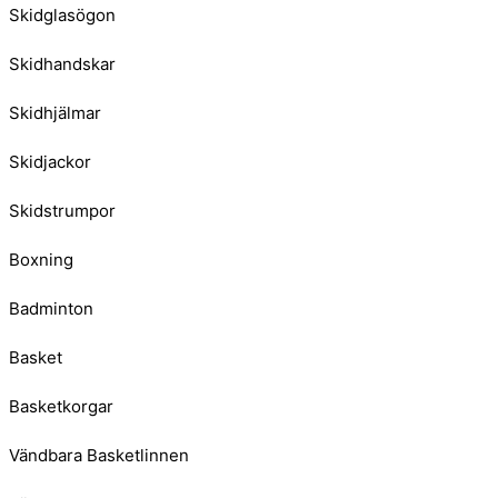
Skidglasögon
Skidhandskar
Skidhjälmar
Skidjackor
Skidstrumpor
Boxning
Badminton
Basket
Basketkorgar
Vändbara Basketlinnen