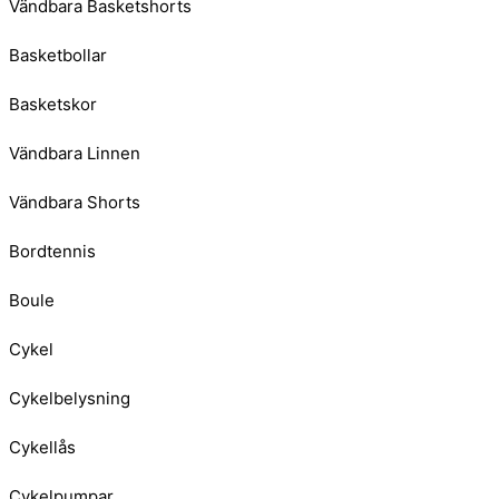
Vändbara Basketshorts
Basketbollar
Basketskor
Vändbara Linnen
Vändbara Shorts
Bordtennis
Boule
Cykel
Cykelbelysning
Cykellås
Cykelpumpar