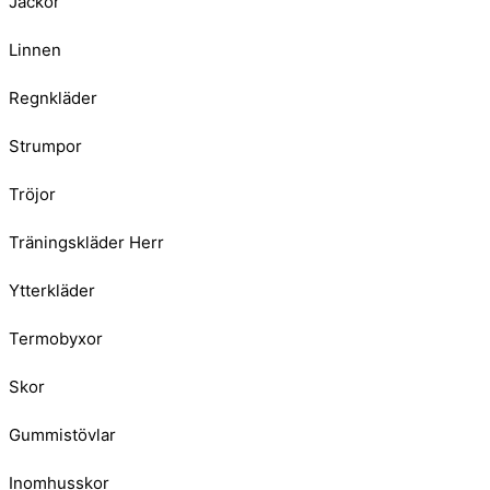
Jackor
Linnen
Regnkläder
Strumpor
Tröjor
Träningskläder Herr
Ytterkläder
Termobyxor
Skor
Gummistövlar
Inomhusskor