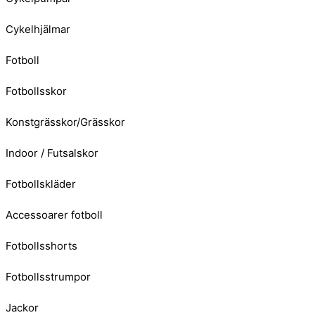
Cykelhjälmar
Fotboll
Fotbollsskor
Konstgrässkor/Grässkor
Indoor / Futsalskor
Fotbollskläder
Accessoarer fotboll
Fotbollsshorts
Fotbollsstrumpor
Jackor