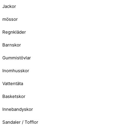
Jackor
mössor
Regnkläder
Barnskor
Gummistövlar
Inomhusskor
Vattentäta
Basketskor
Innebandyskor
Sandaler / Tofflor