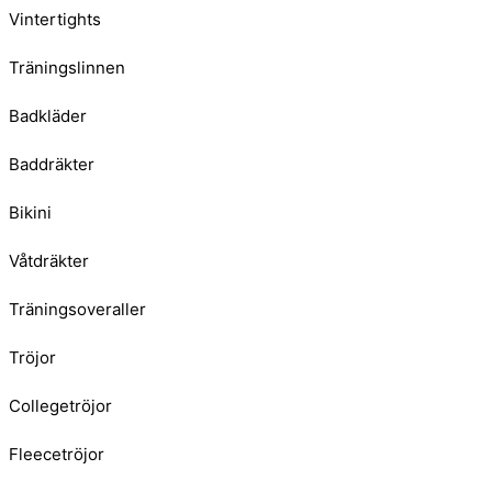
Vintertights
Träningslinnen
Badkläder
Baddräkter
Bikini
Våtdräkter
Träningsoveraller
Tröjor
Collegetröjor
Fleecetröjor