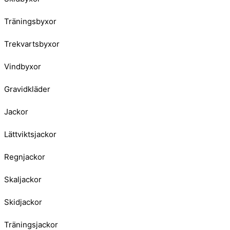
Träningsbyxor
Trekvartsbyxor
Vindbyxor
Gravidkläder
Jackor
Lättviktsjackor
Regnjackor
Skaljackor
Skidjackor
Träningsjackor