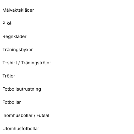
Målvaktskläder
Piké
Regnkläder
Träningsbyxor
T-shirt / Träningströjor
Tröjor
Fotbollsutrustning
Fotbollar
Inomhusbollar / Futsal
Utomhusfotbollar