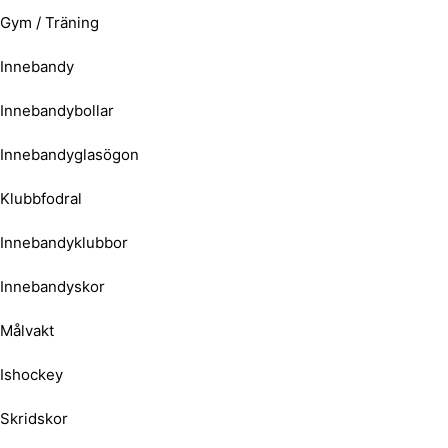
Gym / Träning
Innebandy
Innebandybollar
Innebandyglasögon
Klubbfodral
Innebandyklubbor
Innebandyskor
Målvakt
Ishockey
Skridskor