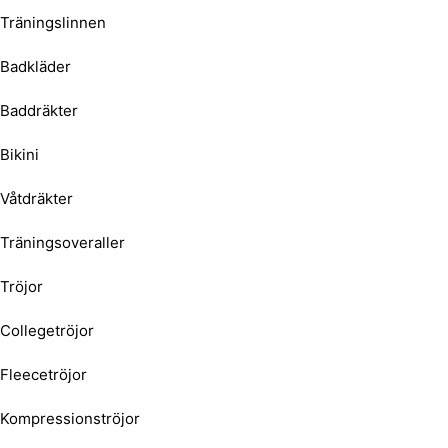
Träningslinnen
Badkläder
Baddräkter
Bikini
Våtdräkter
Träningsoveraller
Tröjor
Collegetröjor
Fleecetröjor
Kompressionströjor