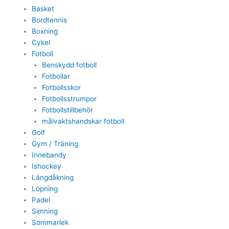
Basket
Bordtennis
Boxning
Cykel
Fotboll
Benskydd fotboll
Fotbollar
Fotbollsskor
Fotbollsstrumpor
Fotbollstillbehör
målvaktshandskar fotboll
Golf
Gym / Träning
Innebandy
Ishockey
Längdåkning
Löpning
Padel
Simning
Sommarlek