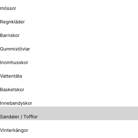
mössor
Regnkläder
Barnskor
Gummistövlar
Inomhusskor
Vattentäta
Basketskor
Innebandyskor
Sandaler / Tofflor
Vinterkängor