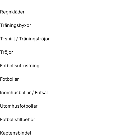
Regnkläder
Träningsbyxor
T-shirt / Träningströjor
Tröjor
Fotbollsutrustning
Fotbollar
Inomhusbollar / Futsal
Utomhusfotbollar
Fotbollstillbehör
Kaptensbindel