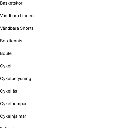
Basketskor
Vändbara Linnen
Vändbara Shorts
Bordtennis
Boule
Cykel
Cykelbelysning
Cykellås
Cykelpumpar
Cykelhjälmar