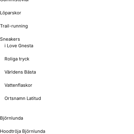
Löparskor
Trail-running
Sneakers
i Love Gnesta
Roliga tryck
Världens Bästa
Vattenflaskor
Ortsnamn Latitud
Björnlunda
Hoodtröja Björnlunda