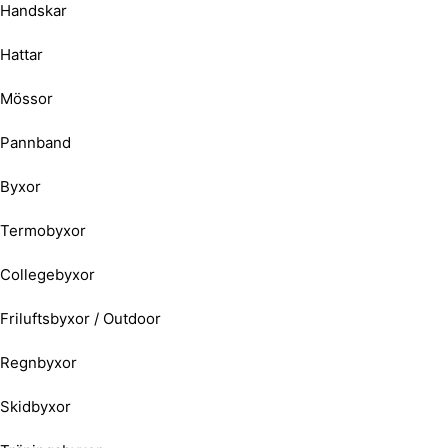
Handskar
Hattar
Mössor
Pannband
Byxor
Termobyxor
Collegebyxor
Friluftsbyxor / Outdoor
Regnbyxor
Skidbyxor