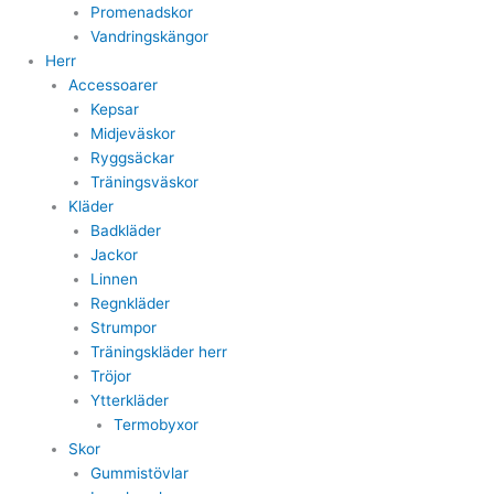
Promenadskor
Vandringskängor
Herr
Accessoarer
Kepsar
Midjeväskor
Ryggsäckar
Träningsväskor
Kläder
Badkläder
Jackor
Linnen
Regnkläder
Strumpor
Träningskläder herr
Tröjor
Ytterkläder
Termobyxor
Skor
Gummistövlar