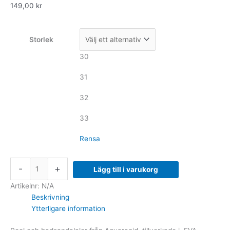
149,00
kr
Storlek
30
31
32
33
Rensa
-
+
Lägg till i varukorg
Artikelnr:
N/A
Beskrivning
Ytterligare information