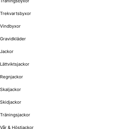
Träningsbyxor
Trekvartsbyxor
Vindbyxor
Gravidkläder
Jackor
Lättviktsjackor
Regnjackor
Skaljackor
Skidjackor
Träningsjackor
Vår & Höstjackor