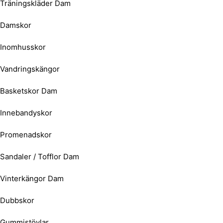
Träningskläder Dam
Damskor
Inomhusskor
Vandringskängor
Basketskor Dam
Innebandyskor
Promenadskor
Sandaler / Tofflor Dam
Vinterkängor Dam
Dubbskor
Gummistövlar