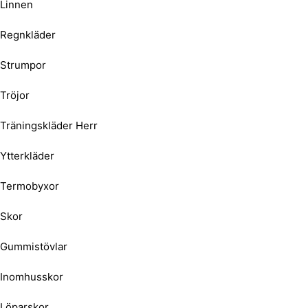
Linnen
Regnkläder
Strumpor
Tröjor
Träningskläder Herr
Ytterkläder
Termobyxor
Skor
Gummistövlar
Inomhusskor
Löparskor