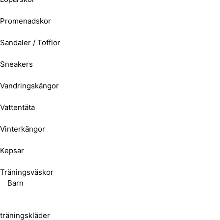
Promenadskor
Sandaler / Tofflor
Sneakers
Vandringskängor
Vattentäta
Vinterkängor
Kepsar
Träningsväskor
Barn
träningskläder