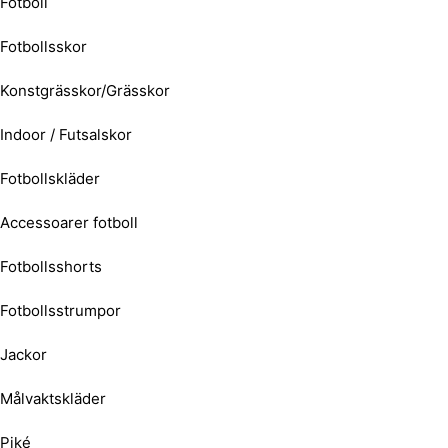
Fotboll
Fotbollsskor
Konstgrässkor/Grässkor
Indoor / Futsalskor
Fotbollskläder
Accessoarer fotboll
Fotbollsshorts
Fotbollsstrumpor
Jackor
Målvaktskläder
Piké