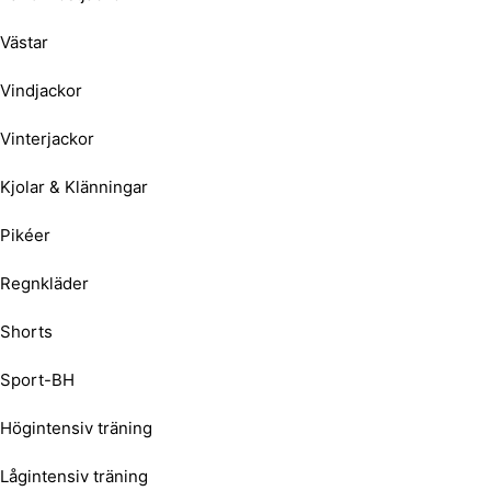
Västar
Vindjackor
Vinterjackor
Kjolar & Klänningar
Pikéer
Regnkläder
Shorts
Sport-BH
Högintensiv träning
Lågintensiv träning