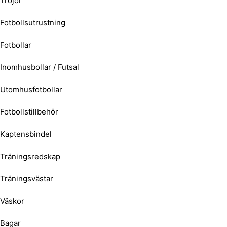
Tröjor
Fotbollsutrustning
Fotbollar
Inomhusbollar / Futsal
Utomhusfotbollar
Fotbollstillbehör
Kaptensbindel
Träningsredskap
Träningsvästar
Väskor
Bagar