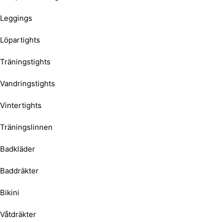
Leggings
Löpartights
Träningstights
Vandringstights
Vintertights
Träningslinnen
Badkläder
Baddräkter
Bikini
Våtdräkter