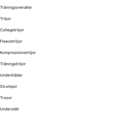
Träningsoveraller
Tröjor
Collegetröjor
Fleecetröjor
Kompressionströjor
Träningströjor
Underkläder
Strumpor
Trosor
Underställ