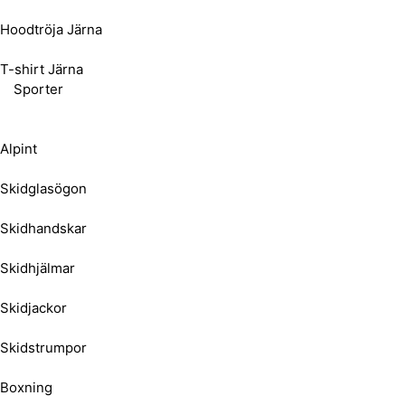
Hoodtröja Järna
T-shirt Järna
Sporter
Alpint
Skidglasögon
Skidhandskar
Skidhjälmar
Skidjackor
Skidstrumpor
Boxning