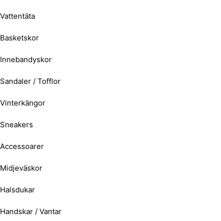
Vattentäta
Basketskor
Innebandyskor
Sandaler / Tofflor
Vinterkängor
Sneakers
Accessoarer
Midjeväskor
Halsdukar
Handskar / Vantar