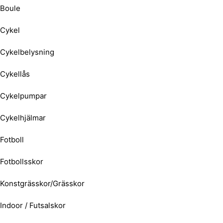
Boule
Cykel
Cykelbelysning
Cykellås
Cykelpumpar
Cykelhjälmar
Fotboll
Fotbollsskor
Konstgrässkor/Grässkor
Indoor / Futsalskor