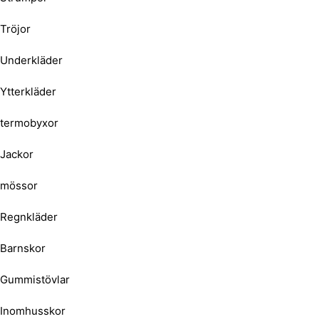
Tröjor
Underkläder
Ytterkläder
termobyxor
Jackor
mössor
Regnkläder
Barnskor
Gummistövlar
Inomhusskor