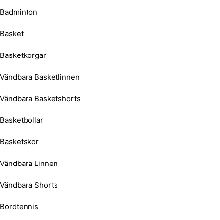
Badminton
Basket
Basketkorgar
Vändbara Basketlinnen
Vändbara Basketshorts
Basketbollar
Basketskor
Vändbara Linnen
Vändbara Shorts
Bordtennis