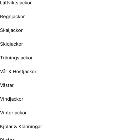
Lättviktsjackor
Regnjackor
Skaljackor
Skidjackor
Träningsjackor
Vår & Höstjackor
Västar
Vindjackor
Vinterjackor
Kjolar & Klänningar