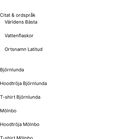
Citat & ordspråk
Världens Bästa
Vattenflaskor
Ortsnamn Latitud
Björnlunda
Hoodtröja Björnlunda
T-shirt Björnlunda
Mölnbo
Hoodtröja Mölnbo
T-shirt Mölnbo