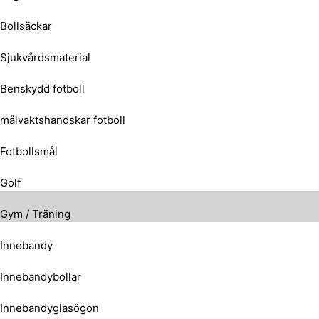
Bollsäckar
Sjukvårdsmaterial
Benskydd fotboll
målvaktshandskar fotboll
Fotbollsmål
Golf
Gym / Träning
Innebandy
Innebandybollar
Innebandyglasögon