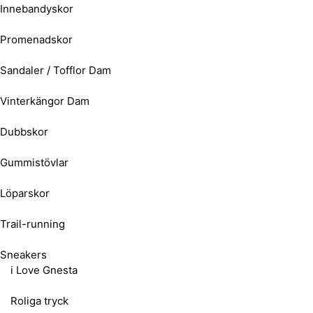
Innebandyskor
Promenadskor
Sandaler / Tofflor Dam
Vinterkängor Dam
Dubbskor
Gummistövlar
Löparskor
Trail-running
Sneakers
i Love Gnesta
Roliga tryck