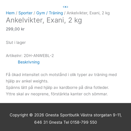
Hem
/
Sporter
/
Gym / Träning
/ Ankelvikter, Exani, 2 kg
Ankelvikter, Exani, 2 kg
299,00
kr
Slut i lager
Artikelnr:
20H-ANWEBL-2
Beskrivning
Få ökad intensitet och motstånd i olik typer av träning med
hjälp av ankel weights.
Spänns lätt på med hjälp av kardborre på dina fotleder.
Yttre skal av neoprene, förstärkta kanter och sömmar.
Copyright © 2026
Gnesta Sportbutik
Västra storgatan 9-11,
646 31 Gnesta Tel 0158-799 550