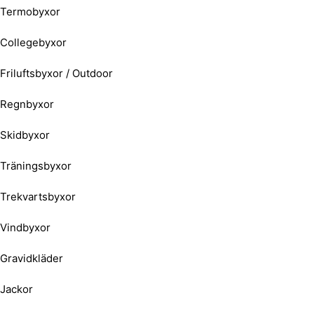
Termobyxor
Collegebyxor
Friluftsbyxor / Outdoor
Regnbyxor
Skidbyxor
Träningsbyxor
Trekvartsbyxor
Vindbyxor
Gravidkläder
Jackor