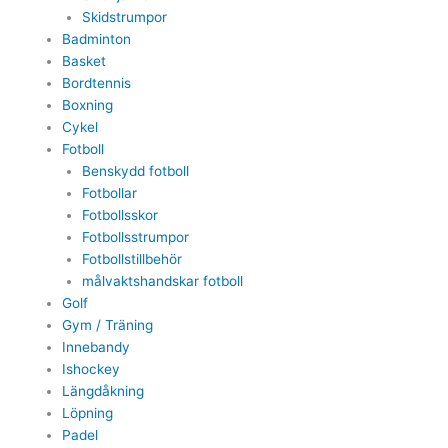
Skidstrumpor
Badminton
Basket
Bordtennis
Boxning
Cykel
Fotboll
Benskydd fotboll
Fotbollar
Fotbollsskor
Fotbollsstrumpor
Fotbollstillbehör
målvaktshandskar fotboll
Golf
Gym / Träning
Innebandy
Ishockey
Längdåkning
Löpning
Padel