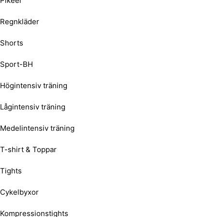
Pikéer
Regnkläder
Shorts
Sport-BH
Högintensiv träning
Lågintensiv träning
Medelintensiv träning
T-shirt & Toppar
Tights
Cykelbyxor
Kompressionstights