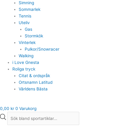
Simning
Sommarlek
Tennis
Uteliv
Gas
Stormkök
Vinterlek
Pulkor/Snowracer
Walking
i Love Gnesta
Roliga tryck
Citat & ordspråk
Ortsnamn Latitud
Världens Bästa
0,00
kr
0
Varukorg