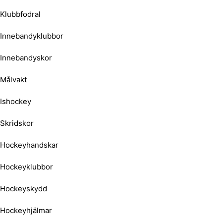
Klubbfodral
Innebandyklubbor
Innebandyskor
Målvakt
Ishockey
Skridskor
Hockeyhandskar
Hockeyklubbor
Hockeyskydd
Hockeyhjälmar