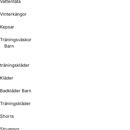
Vattentäta
Vinterkängor
Kepsar
Träningsväskor
Barn
träningskläder
Kläder
Badkläder Barn
Träningskläder
Shorts
Strumpor