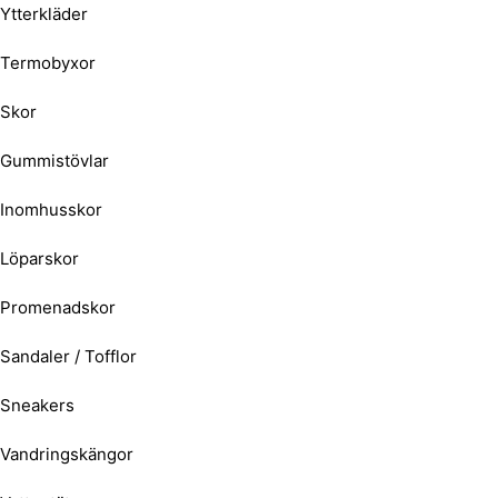
Ytterkläder
Termobyxor
Skor
Gummistövlar
Inomhusskor
Löparskor
Promenadskor
Sandaler / Tofflor
Sneakers
Vandringskängor