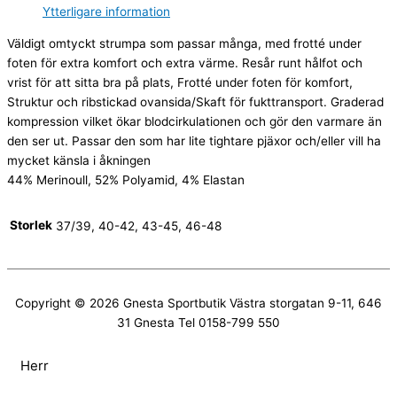
Ytterligare information
Väldigt omtyckt strumpa som passar många, med frotté under
foten för extra komfort och extra värme. Resår runt hålfot och
vrist för att sitta bra på plats, Frotté under foten för komfort,
Struktur och ribstickad ovansida/Skaft för fukttransport. Graderad
kompression vilket ökar blodcirkulationen och gör den varmare än
den ser ut. Passar den som har lite tightare pjäxor och/eller vill ha
mycket känsla i åkningen
44% Merinoull, 52% Polyamid, 4% Elastan
Storlek
37/39, 40-42, 43-45, 46-48
Copyright © 2026
Gnesta Sportbutik
Västra storgatan 9-11, 646
31 Gnesta Tel 0158-799 550
Herr