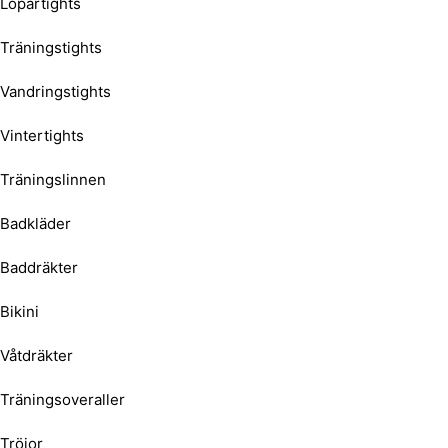
Löpartights
Träningstights
Vandringstights
Vintertights
Träningslinnen
Badkläder
Baddräkter
Bikini
Våtdräkter
Träningsoveraller
Tröjor