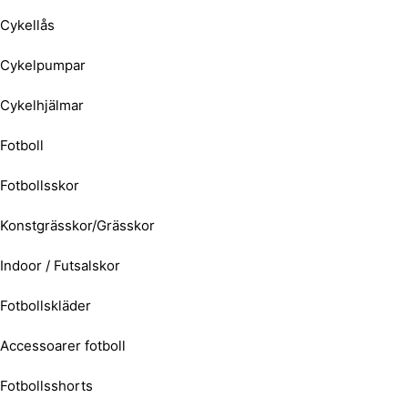
Cykellås
Cykelpumpar
Cykelhjälmar
Fotboll
Fotbollsskor
Konstgrässkor/Grässkor
Indoor / Futsalskor
Fotbollskläder
Accessoarer fotboll
Fotbollsshorts