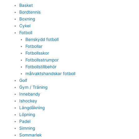
Basket
Bordtennis
Boxning
Cykel
Fotboll
Benskydd fotboll
Fotbollar
Fotbollsskor
Fotbollsstrumpor
Fotbollstillbehör
målvaktshandskar fotboll
Golf
Gym / Träning
Innebandy
Ishockey
Längdåkning
Löpning
Padel
Simning
Sommarlek