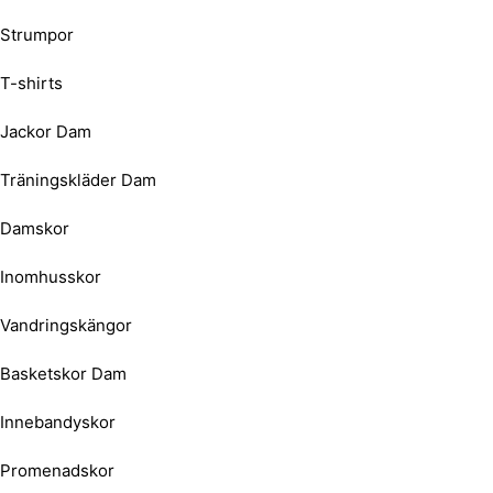
Strumpor
T-shirts
Jackor Dam
Träningskläder Dam
Damskor
Inomhusskor
Vandringskängor
Basketskor Dam
Innebandyskor
Promenadskor