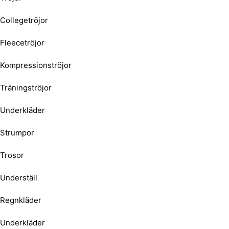
Collegetröjor
Fleecetröjor
Kompressionströjor
Träningströjor
Underkläder
Strumpor
Trosor
Underställ
Regnkläder
Underkläder