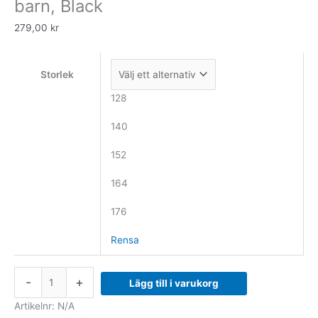
barn, Black
Black
279,00
kr
mängd
Storlek
128
140
152
164
176
Rensa
-
+
Lägg till i varukorg
Artikelnr:
N/A