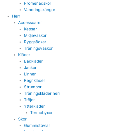
Promenadskor
Vandringskängor
Herr
Accessoarer
Kepsar
Midjeväskor
Ryggsäckar
Träningsväskor
Kläder
Badkläder
Jackor
Linnen
Regnkläder
Strumpor
Träningskläder herr
Tröjor
Ytterkläder
Termobyxor
Skor
Gummistövlar