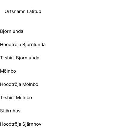
Ortsnamn Latitud
Björnlunda
Hoodtröja Björnlunda
T-shirt Björnlunda
Mölnbo
Hoodtröja Mölnbo
T-shirt Mölnbo
Stjärnhov
Hoodtröja Sjärnhov