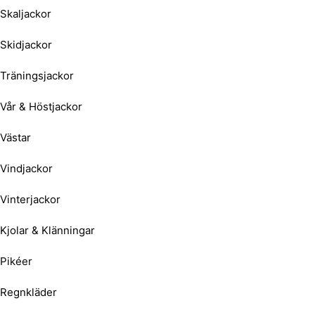
Skaljackor
Skidjackor
Träningsjackor
Vår & Höstjackor
Västar
Vindjackor
Vinterjackor
Kjolar & Klänningar
Pikéer
Regnkläder