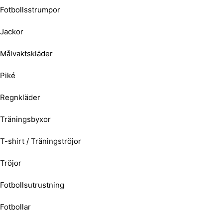
Fotbollsstrumpor
Jackor
Målvaktskläder
Piké
Regnkläder
Träningsbyxor
T-shirt / Träningströjor
Tröjor
Fotbollsutrustning
Fotbollar