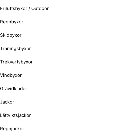
Friluftsbyxor / Outdoor
Regnbyxor
Skidbyxor
Träningsbyxor
Trekvartsbyxor
Vindbyxor
Gravidkläder
Jackor
Lättviktsjackor
Regnjackor