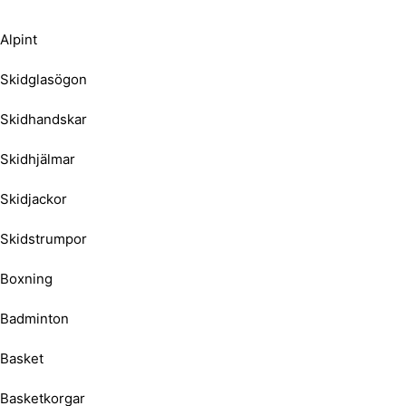
Alpint
Skidglasögon
Skidhandskar
Skidhjälmar
Skidjackor
Skidstrumpor
Boxning
Badminton
Basket
Basketkorgar