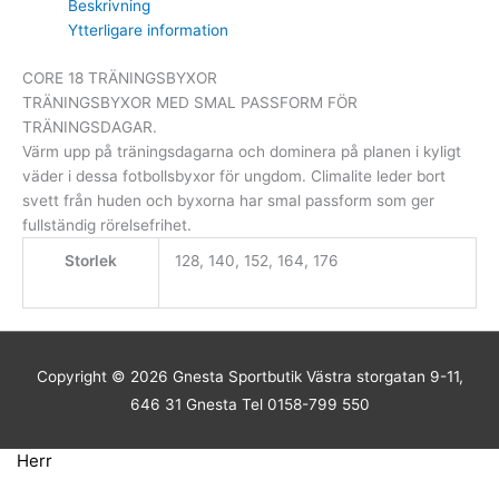
Beskrivning
Ytterligare information
CORE 18 TRÄNINGSBYXOR
TRÄNINGSBYXOR MED SMAL PASSFORM FÖR
TRÄNINGSDAGAR.
Värm upp på träningsdagarna och dominera på planen i kyligt
väder i dessa fotbollsbyxor för ungdom. Climalite leder bort
svett från huden och byxorna har smal passform som ger
fullständig rörelsefrihet.
Storlek
128, 140, 152, 164, 176
Copyright © 2026
Gnesta Sportbutik
Västra storgatan 9-11,
646 31 Gnesta Tel 0158-799 550
Herr