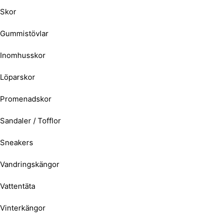
Skor
Gummistövlar
Inomhusskor
Löparskor
Promenadskor
Sandaler / Tofflor
Sneakers
Vandringskängor
Vattentäta
Vinterkängor