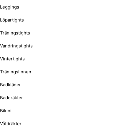
Leggings
Löpartights
Träningstights
Vandringstights
Vintertights
Träningslinnen
Badkläder
Baddräkter
Bikini
Våtdräkter