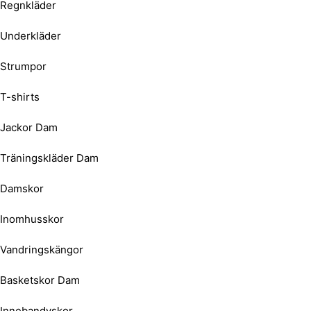
Regnkläder
Underkläder
Strumpor
T-shirts
Jackor Dam
Träningskläder Dam
Damskor
Inomhusskor
Vandringskängor
Basketskor Dam
Innebandyskor