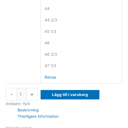
44
44 2/3
45 1/3
46
46 2/3
47 1/3
Rensa
-
+
Lägg till i varukorg
Artikelnr:
N/A
Beskrivning
Ytterligare information