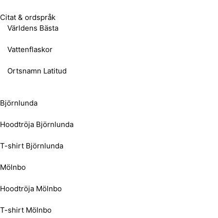
Citat & ordspråk
Världens Bästa
Vattenflaskor
Ortsnamn Latitud
Björnlunda
Hoodtröja Björnlunda
T-shirt Björnlunda
Mölnbo
Hoodtröja Mölnbo
T-shirt Mölnbo