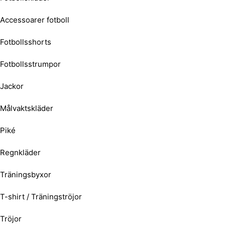
Accessoarer fotboll
Fotbollsshorts
Fotbollsstrumpor
Jackor
Målvaktskläder
Piké
Regnkläder
Träningsbyxor
T-shirt / Träningströjor
Tröjor