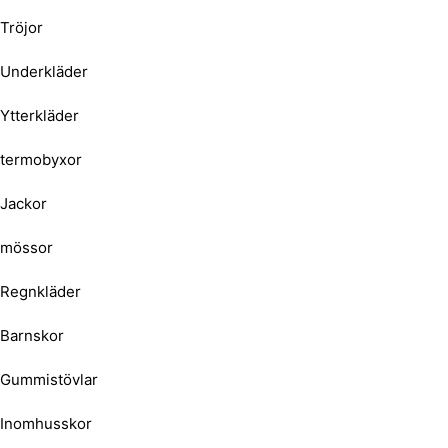
Tröjor
Underkläder
Ytterkläder
termobyxor
Jackor
mössor
Regnkläder
Barnskor
Gummistövlar
Inomhusskor