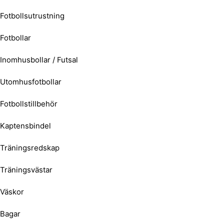
Fotbollsutrustning
Fotbollar
Inomhusbollar / Futsal
Utomhusfotbollar
Fotbollstillbehör
Kaptensbindel
Träningsredskap
Träningsvästar
Väskor
Bagar