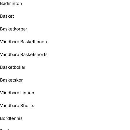
Badminton
Basket
Basketkorgar
Vändbara Basketlinnen
Vändbara Basketshorts
Basketbollar
Basketskor
Vändbara Linnen
Vändbara Shorts
Bordtennis