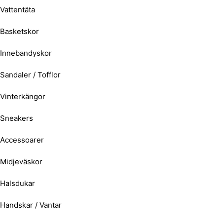
Vattentäta
Basketskor
Innebandyskor
Sandaler / Tofflor
Vinterkängor
Sneakers
Accessoarer
Midjeväskor
Halsdukar
Handskar / Vantar