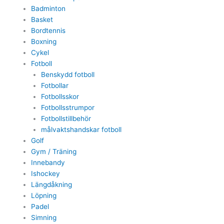
Badminton
Basket
Bordtennis
Boxning
Cykel
Fotboll
Benskydd fotboll
Fotbollar
Fotbollsskor
Fotbollsstrumpor
Fotbollstillbehör
målvaktshandskar fotboll
Golf
Gym / Träning
Innebandy
Ishockey
Längdåkning
Löpning
Padel
Simning