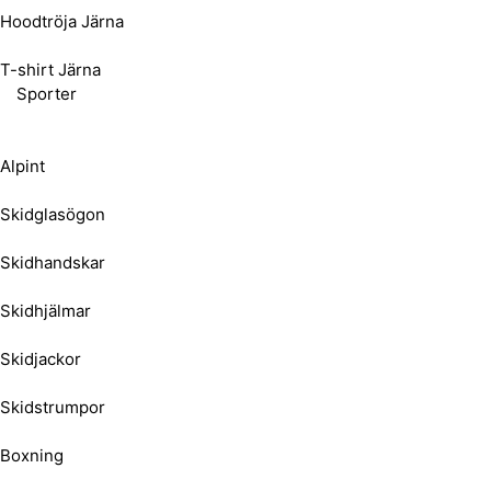
Hoodtröja Järna
T-shirt Järna
Sporter
Alpint
Skidglasögon
Skidhandskar
Skidhjälmar
Skidjackor
Skidstrumpor
Boxning