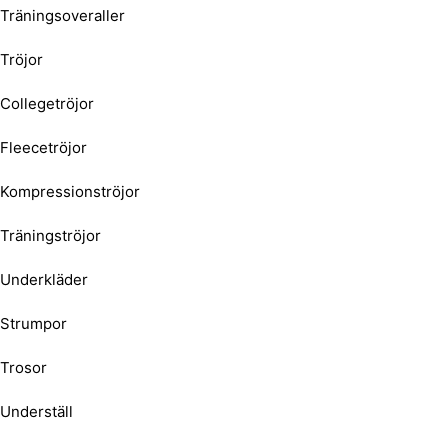
Träningsoveraller
Tröjor
Collegetröjor
Fleecetröjor
Kompressionströjor
Träningströjor
Underkläder
Strumpor
Trosor
Underställ