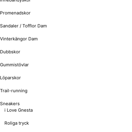
Promenadskor
Sandaler / Tofflor Dam
Vinterkängor Dam
Dubbskor
Gummistövlar
Löparskor
Trail-running
Sneakers
i Love Gnesta
Roliga tryck