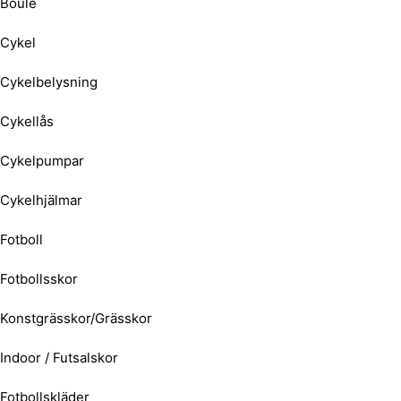
Boule
Cykel
Cykelbelysning
Cykellås
Cykelpumpar
Cykelhjälmar
Fotboll
Fotbollsskor
Konstgrässkor/Grässkor
Indoor / Futsalskor
Fotbollskläder