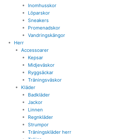
Inomhusskor
Löparskor
Sneakers
Promenadskor
Vandringskängor
Herr
Accessoarer
Kepsar
Midjeväskor
Ryggsäckar
Träningsväskor
Kläder
Badkläder
Jackor
Linnen
Regnkläder
Strumpor
Träningskläder herr