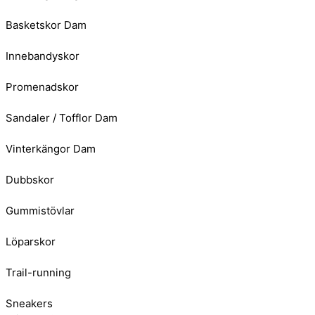
Basketskor Dam
Innebandyskor
Promenadskor
Sandaler / Tofflor Dam
Vinterkängor Dam
Dubbskor
Gummistövlar
Löparskor
Trail-running
Sneakers