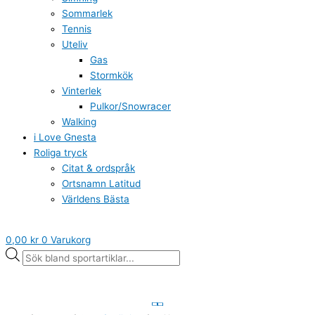
Sommarlek
Tennis
Uteliv
Gas
Stormkök
Vinterlek
Pulkor/Snowracer
Walking
i Love Gnesta
Roliga tryck
Citat & ordspråk
Ortsnamn Latitud
Världens Bästa
0,00
kr
0
Varukorg