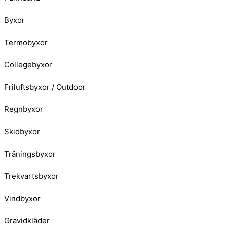
Byxor
Termobyxor
Collegebyxor
Friluftsbyxor / Outdoor
Regnbyxor
Skidbyxor
Träningsbyxor
Trekvartsbyxor
Vindbyxor
Gravidkläder