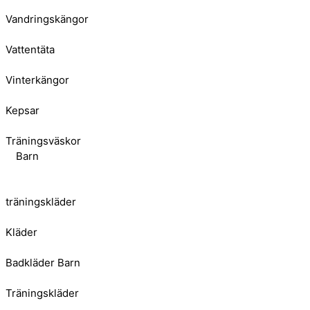
Vandringskängor
Vattentäta
Vinterkängor
Kepsar
Träningsväskor
Barn
träningskläder
Kläder
Badkläder Barn
Träningskläder