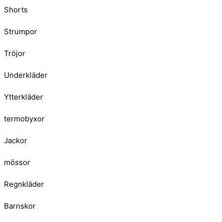
Shorts
Strumpor
Tröjor
Underkläder
Ytterkläder
termobyxor
Jackor
mössor
Regnkläder
Barnskor