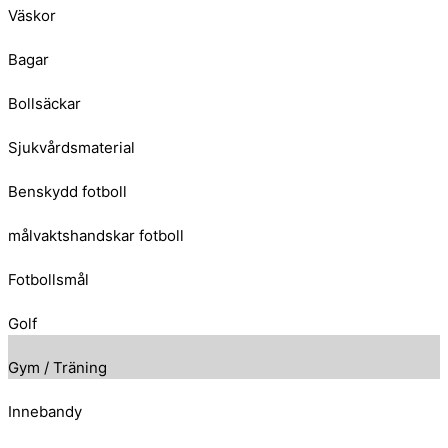
Väskor
Bagar
Bollsäckar
Sjukvårdsmaterial
Benskydd fotboll
målvaktshandskar fotboll
Fotbollsmål
Golf
Gym / Träning
Innebandy