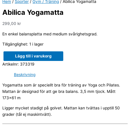
Hem
/
Sporter
/
Gym / Träning
/ Abilica Yogamatta
Abilica Yogamatta
299,00
kr
En enkel balansplatta med medium svårighetsgrad.
Tillgänglighet:
1 i lager
Lägg till i varukorg
Artikelnr:
373319
Beskrivning
Yogamatta som är speciellt bra för träning av Yoga och Pilates.
Mattan är designad för att ge bra balans. 3,5 mm tjock. Mått
173×61 m
Ligger mycket stadigt på golvet. Mattan kan tvättas i upptill 50
grader (tål ej maskintvätt).