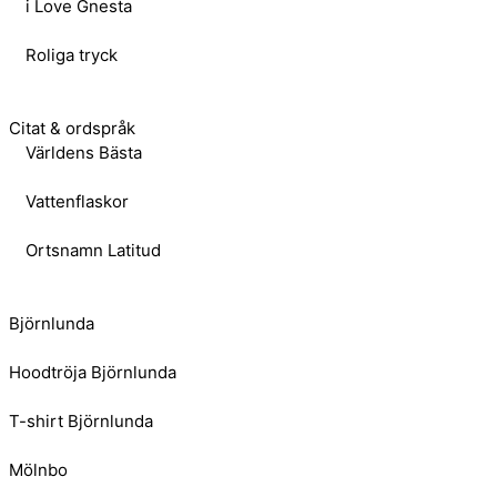
i Love Gnesta
Roliga tryck
Citat & ordspråk
Världens Bästa
Vattenflaskor
Ortsnamn Latitud
Björnlunda
Hoodtröja Björnlunda
T-shirt Björnlunda
Mölnbo