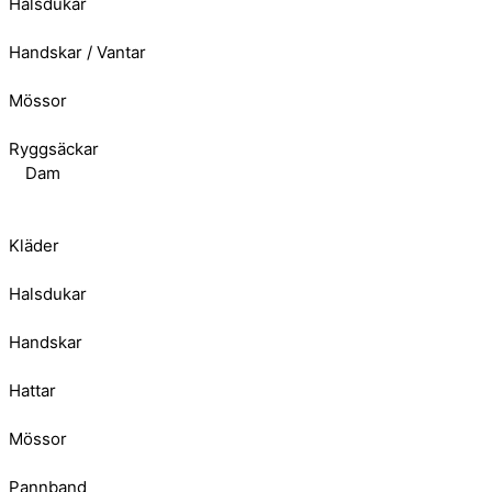
Halsdukar
Handskar / Vantar
Mössor
Ryggsäckar
Dam
Kläder
Halsdukar
Handskar
Hattar
Mössor
Pannband