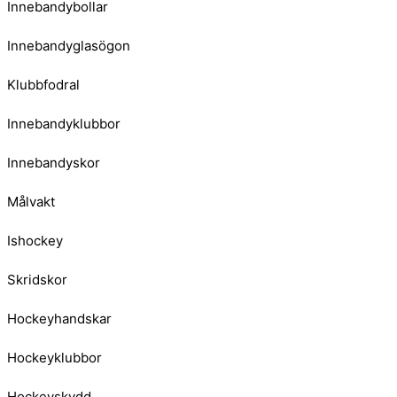
Innebandybollar
Innebandyglasögon
Klubbfodral
Innebandyklubbor
Innebandyskor
Målvakt
Ishockey
Skridskor
Hockeyhandskar
Hockeyklubbor
Hockeyskydd