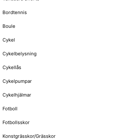
Bordtennis
Boule
Cykel
Cykelbelysning
Cykellås
Cykelpumpar
Cykelhjälmar
Fotboll
Fotbollsskor
Konstgrässkor/Grässkor