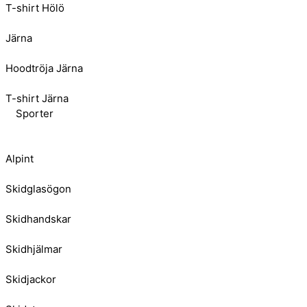
T-shirt Hölö
Järna
Hoodtröja Järna
T-shirt Järna
Sporter
Alpint
Skidglasögon
Skidhandskar
Skidhjälmar
Skidjackor