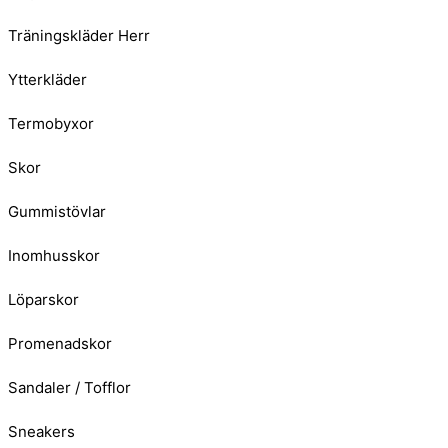
Träningskläder Herr
Ytterkläder
Termobyxor
Skor
Gummistövlar
Inomhusskor
Löparskor
Promenadskor
Sandaler / Tofflor
Sneakers