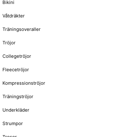
Bikini
Våtdräkter
Träningsoveraller
Tröjor
Collegetröjor
Fleecetröjor
Kompressionströjor
Träningströjor
Underkläder
Strumpor
Trosor