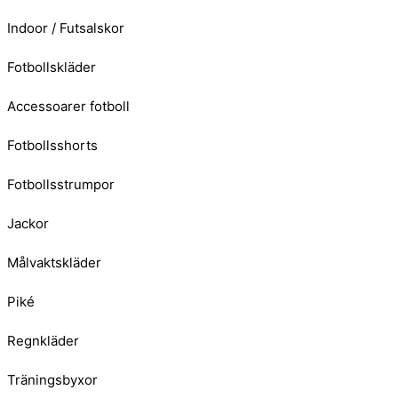
Indoor / Futsalskor
Fotbollskläder
Accessoarer fotboll
Fotbollsshorts
Fotbollsstrumpor
Jackor
Målvaktskläder
Piké
Regnkläder
Träningsbyxor