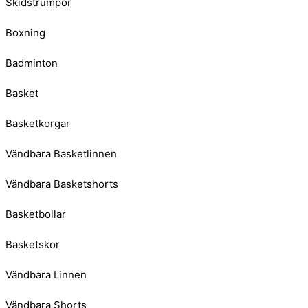
Skidstrumpor
Boxning
Badminton
Basket
Basketkorgar
Vändbara Basketlinnen
Vändbara Basketshorts
Basketbollar
Basketskor
Vändbara Linnen
Vändbara Shorts