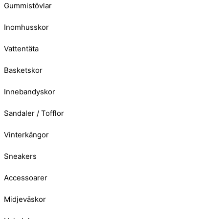
Gummistövlar
Inomhusskor
Vattentäta
Basketskor
Innebandyskor
Sandaler / Tofflor
Vinterkängor
Sneakers
Accessoarer
Midjeväskor