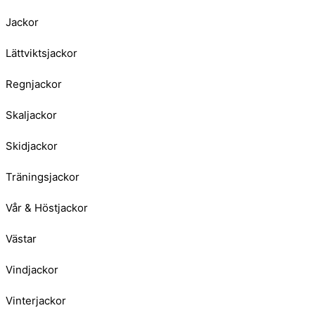
Jackor
Lättviktsjackor
Regnjackor
Skaljackor
Skidjackor
Träningsjackor
Vår & Höstjackor
Västar
Vindjackor
Vinterjackor