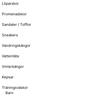
Löparskor
Promenadskor
Sandaler / Tofflor
Sneakers
Vandringskängor
Vattentäta
Vinterkängor
Kepsar
Träningsväskor
Barn