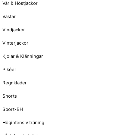
Vår & Höstjackor
Västar
Vindjackor
Vinterjackor
Kjolar & Klänningar
Pikéer
Regnkläder
Shorts
Sport-BH
Högintensiv träning