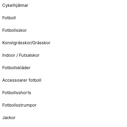
Cykelhjälmar
Fotboll
Fotbollsskor
Konstgrässkor/Grässkor
Indoor / Futsalskor
Fotbollskläder
Accessoarer fotboll
Fotbollsshorts
Fotbollsstrumpor
Jackor