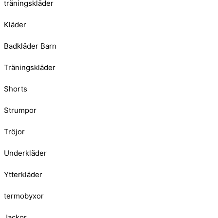
träningskläder
Kläder
Badkläder Barn
Träningskläder
Shorts
Strumpor
Tröjor
Underkläder
Ytterkläder
termobyxor
Jackor