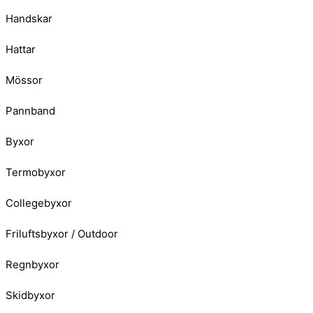
Handskar
Hattar
Mössor
Pannband
Byxor
Termobyxor
Collegebyxor
Friluftsbyxor / Outdoor
Regnbyxor
Skidbyxor