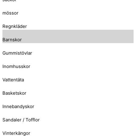
mössor
Regnkläder
Barnskor
Gummistövlar
Inomhusskor
Vattentäta
Basketskor
Innebandyskor
Sandaler / Tofflor
Vinterkängor