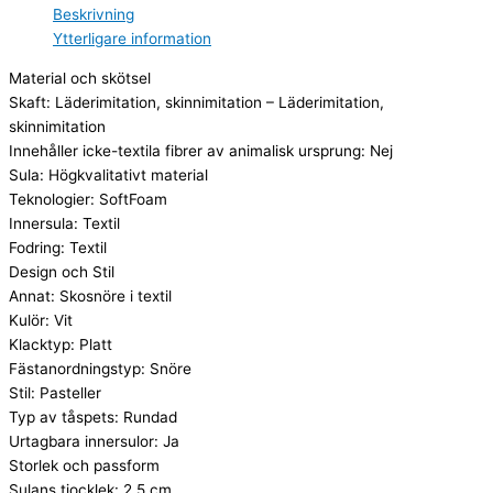
Beskrivning
Ytterligare information
Material och skötsel
Skaft: Läderimitation, skinnimitation – Läderimitation,
skinnimitation
Innehåller icke-textila fibrer av animalisk ursprung: Nej
Sula: Högkvalitativt material
Teknologier: SoftFoam
Innersula: Textil
Fodring: Textil
Design och Stil
Annat: Skosnöre i textil
Kulör: Vit
Klacktyp: Platt
Fästanordningstyp: Snöre
Stil: Pasteller
Typ av tåspets: Rundad
Urtagbara innersulor: Ja
Storlek och passform
Sulans tjocklek: 2,5 cm