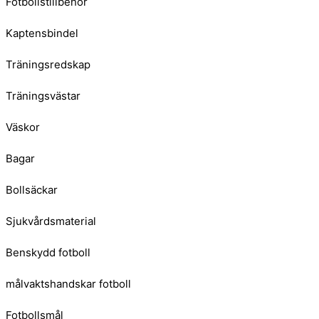
Fotbollstillbehör
Kaptensbindel
Träningsredskap
Träningsvästar
Väskor
Bagar
Bollsäckar
Sjukvårdsmaterial
Benskydd fotboll
målvaktshandskar fotboll
Fotbollsmål