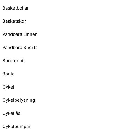
Basketbollar
Basketskor
Vändbara Linnen
Vändbara Shorts
Bordtennis
Boule
Cykel
Cykelbelysning
Cykellås
Cykelpumpar