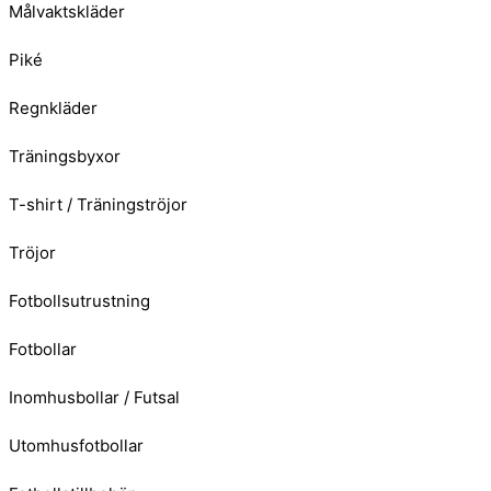
Målvaktskläder
Piké
Regnkläder
Träningsbyxor
T-shirt / Träningströjor
Tröjor
Fotbollsutrustning
Fotbollar
Inomhusbollar / Futsal
Utomhusfotbollar