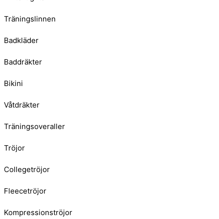
Träningslinnen
Badkläder
Baddräkter
Bikini
Våtdräkter
Träningsoveraller
Tröjor
Collegetröjor
Fleecetröjor
Kompressionströjor