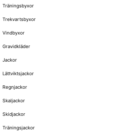
Träningsbyxor
Trekvartsbyxor
Vindbyxor
Gravidkläder
Jackor
Lättviktsjackor
Regnjackor
Skaljackor
Skidjackor
Träningsjackor