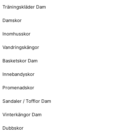
Träningskläder Dam
Damskor
Inomhusskor
Vandringskängor
Basketskor Dam
Innebandyskor
Promenadskor
Sandaler / Tofflor Dam
Vinterkängor Dam
Dubbskor