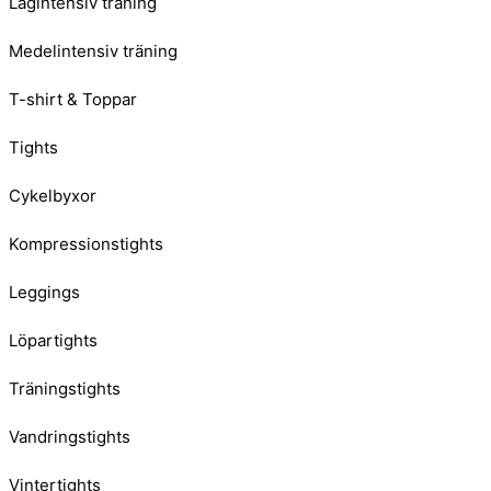
Lågintensiv träning
Medelintensiv träning
T-shirt & Toppar
Tights
Cykelbyxor
Kompressionstights
Leggings
Löpartights
Träningstights
Vandringstights
Vintertights