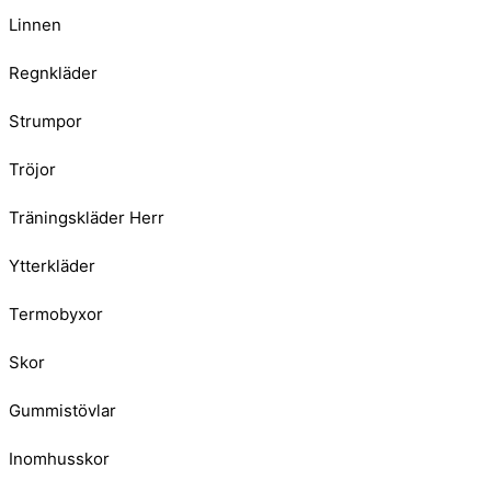
Linnen
Regnkläder
Strumpor
Tröjor
Träningskläder Herr
Ytterkläder
Termobyxor
Skor
Gummistövlar
Inomhusskor