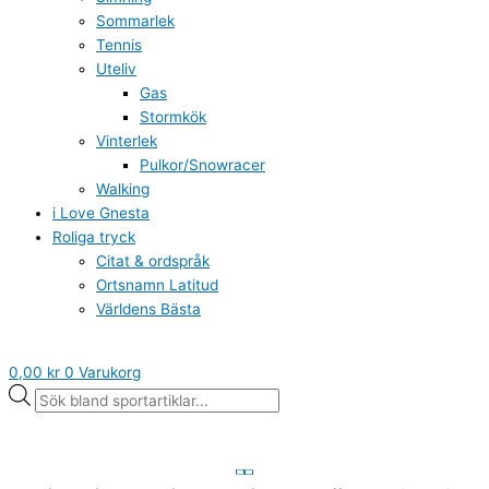
Sommarlek
Tennis
Uteliv
Gas
Stormkök
Vinterlek
Pulkor/Snowracer
Walking
i Love Gnesta
Roliga tryck
Citat & ordspråk
Ortsnamn Latitud
Världens Bästa
0,00
kr
0
Varukorg