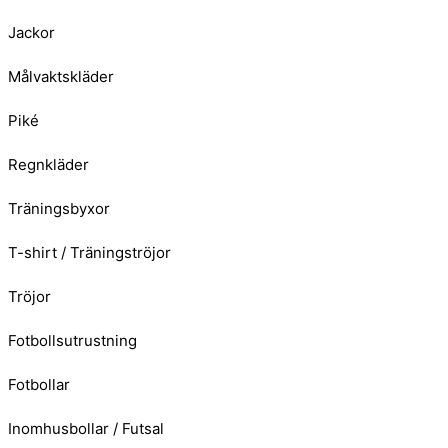
Jackor
Målvaktskläder
Piké
Regnkläder
Träningsbyxor
T-shirt / Träningströjor
Tröjor
Fotbollsutrustning
Fotbollar
Inomhusbollar / Futsal