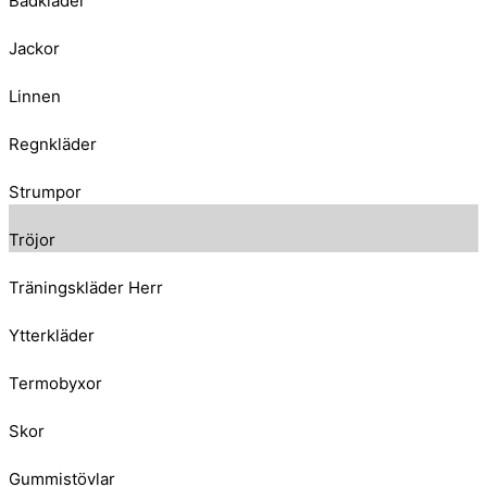
Badkläder
Jackor
Linnen
Regnkläder
Strumpor
Tröjor
Träningskläder Herr
Ytterkläder
Termobyxor
Skor
Gummistövlar