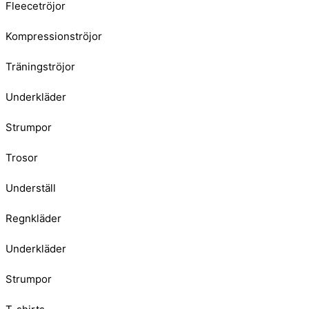
Fleecetröjor
Kompressionströjor
Träningströjor
Underkläder
Strumpor
Trosor
Underställ
Regnkläder
Underkläder
Strumpor