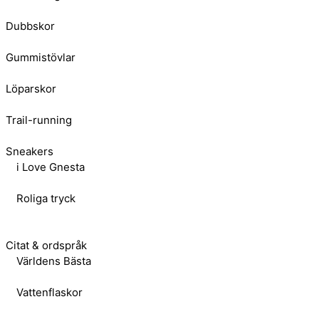
Dubbskor
Gummistövlar
Löparskor
Trail-running
Sneakers
i Love Gnesta
Roliga tryck
Citat & ordspråk
Världens Bästa
Vattenflaskor