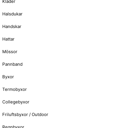
Kläder
Halsdukar
Handskar
Hattar
Mössor
Pannband
Byxor
Termobyxor
Collegebyxor
Friluftsbyxor / Outdoor
Regnbyxor