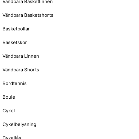
Vändbara Basketlinnen
Vändbara Basketshorts
Basketbollar
Basketskor
Vändbara Linnen
Vändbara Shorts
Bordtennis
Boule
Cykel
Cykelbelysning
Cykellås