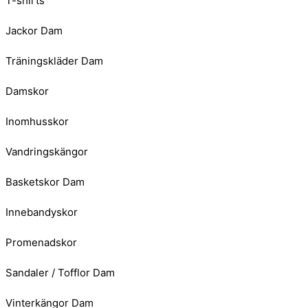
T-shirts
Jackor Dam
Träningskläder Dam
Damskor
Inomhusskor
Vandringskängor
Basketskor Dam
Innebandyskor
Promenadskor
Sandaler / Tofflor Dam
Vinterkängor Dam