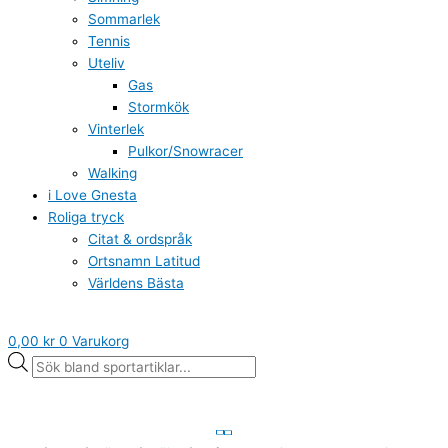
Sommarlek
Tennis
Uteliv
Gas
Stormkök
Vinterlek
Pulkor/Snowracer
Walking
i Love Gnesta
Roliga tryck
Citat & ordspråk
Ortsnamn Latitud
Världens Bästa
0,00
kr
0
Varukorg