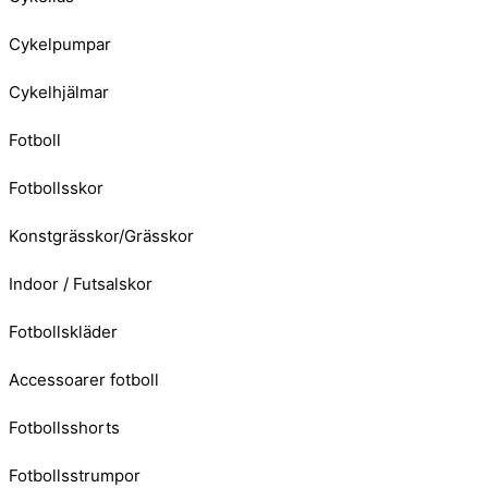
Cykelpumpar
Cykelhjälmar
Fotboll
Fotbollsskor
Konstgrässkor/Grässkor
Indoor / Futsalskor
Fotbollskläder
Accessoarer fotboll
Fotbollsshorts
Fotbollsstrumpor