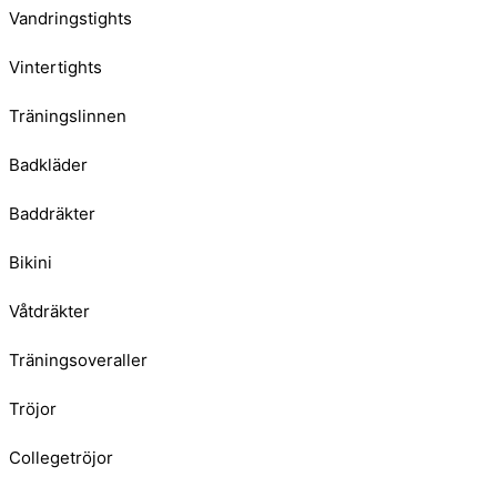
Vandringstights
Vintertights
Träningslinnen
Badkläder
Baddräkter
Bikini
Våtdräkter
Träningsoveraller
Tröjor
Collegetröjor