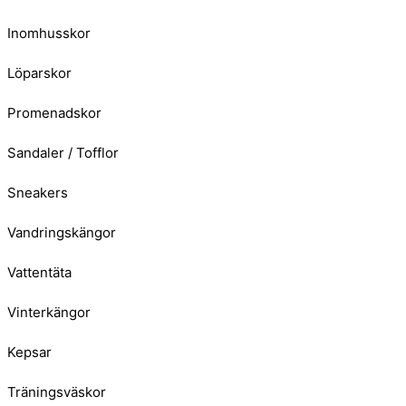
Inomhusskor
Löparskor
Promenadskor
Sandaler / Tofflor
Sneakers
Vandringskängor
Vattentäta
Vinterkängor
Kepsar
Träningsväskor