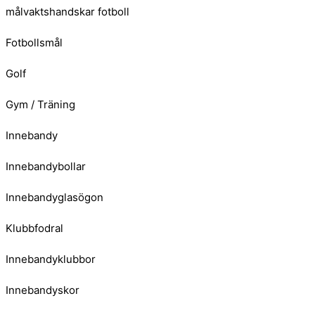
målvaktshandskar fotboll
Fotbollsmål
Golf
Gym / Träning
Innebandy
Innebandybollar
Innebandyglasögon
Klubbfodral
Innebandyklubbor
Innebandyskor