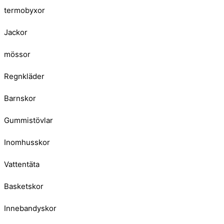
termobyxor
Jackor
mössor
Regnkläder
Barnskor
Gummistövlar
Inomhusskor
Vattentäta
Basketskor
Innebandyskor