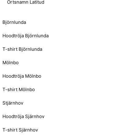
Ortsnamn Latitud
Björnlunda
Hoodtröja Björnlunda
T-shirt Björnlunda
Mölnbo
Hoodtröja Mölnbo
T-shirt Mölnbo
Stjärnhov
Hoodtröja Sjärnhov
T-shirt Sjärnhov