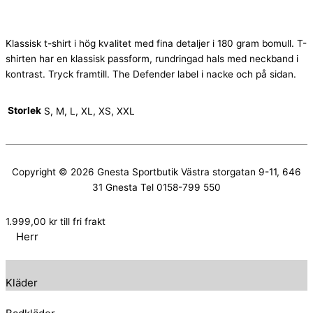
Klassisk t-shirt i hög kvalitet med fina detaljer i 180 gram bomull. T-
shirten har en klassisk passform, rundringad hals med neckband i
kontrast. Tryck framtill. The Defender label i nacke och på sidan.
Storlek
S, M, L, XL, XS, XXL
Copyright © 2026
Gnesta Sportbutik
Västra storgatan 9-11, 646
31 Gnesta Tel 0158-799 550
1.999,00
kr
till fri frakt
Herr
Kläder