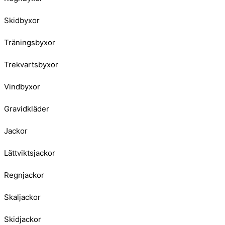
Skidbyxor
Träningsbyxor
Trekvartsbyxor
Vindbyxor
Gravidkläder
Jackor
Lättviktsjackor
Regnjackor
Skaljackor
Skidjackor