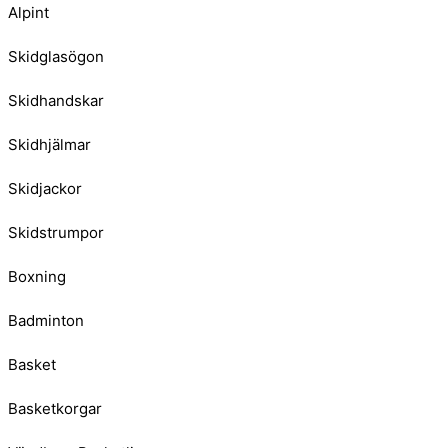
Alpint
Skidglasögon
Skidhandskar
Skidhjälmar
Skidjackor
Skidstrumpor
Boxning
Badminton
Basket
Basketkorgar