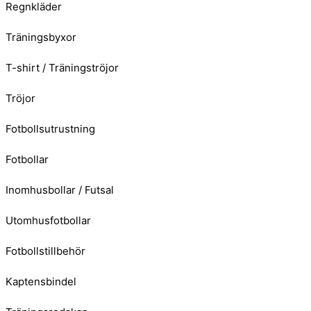
Regnkläder
Träningsbyxor
T-shirt / Träningströjor
Tröjor
Fotbollsutrustning
Fotbollar
Inomhusbollar / Futsal
Utomhusfotbollar
Fotbollstillbehör
Kaptensbindel