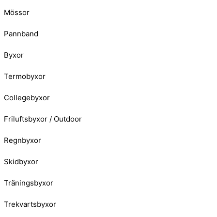
Mössor
Pannband
Byxor
Termobyxor
Collegebyxor
Friluftsbyxor / Outdoor
Regnbyxor
Skidbyxor
Träningsbyxor
Trekvartsbyxor