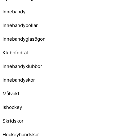
Innebandy
Innebandybollar
Innebandyglasögon
Klubbfodral
Innebandyklubbor
Innebandyskor
Målvakt
Ishockey
Skridskor
Hockeyhandskar