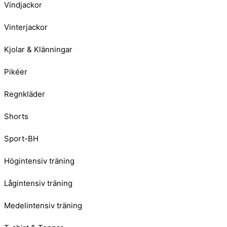
Vindjackor
Vinterjackor
Kjolar & Klänningar
Pikéer
Regnkläder
Shorts
Sport-BH
Högintensiv träning
Lågintensiv träning
Medelintensiv träning