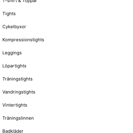
T-shirt & Toppar
Tights
Cykelbyxor
Kompressionstights
Leggings
Löpartights
Träningstights
Vandringstights
Vintertights
Träningslinnen
Badkläder