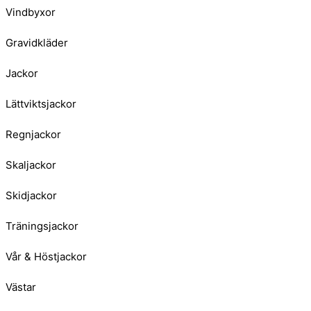
Vindbyxor
Gravidkläder
Jackor
Lättviktsjackor
Regnjackor
Skaljackor
Skidjackor
Träningsjackor
Vår & Höstjackor
Västar