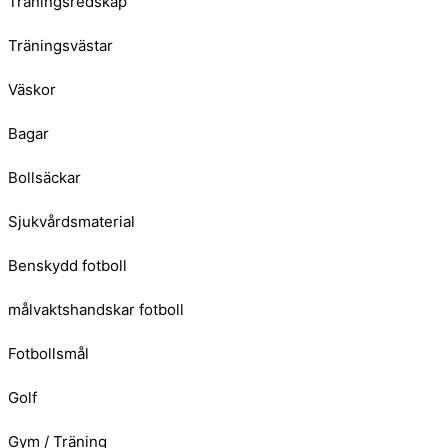
Träningsredskap
Träningsvästar
Väskor
Bagar
Bollsäckar
Sjukvårdsmaterial
Benskydd fotboll
målvaktshandskar fotboll
Fotbollsmål
Golf
Gym / Träning