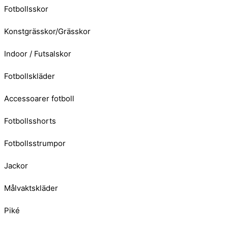
Fotbollsskor
Konstgrässkor/Grässkor
Indoor / Futsalskor
Fotbollskläder
Accessoarer fotboll
Fotbollsshorts
Fotbollsstrumpor
Jackor
Målvaktskläder
Piké