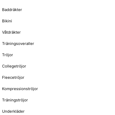
Baddräkter
Bikini
Våtdräkter
Träningsoveraller
Tröjor
Collegetröjor
Fleecetröjor
Kompressionströjor
Träningströjor
Underkläder