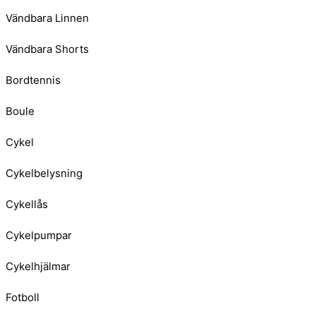
Vändbara Linnen
Vändbara Shorts
Bordtennis
Boule
Cykel
Cykelbelysning
Cykellås
Cykelpumpar
Cykelhjälmar
Fotboll