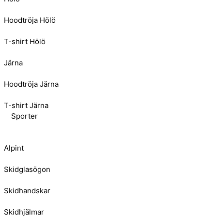
Hoodtröja Hölö
T-shirt Hölö
Järna
Hoodtröja Järna
T-shirt Järna
Sporter
Alpint
Skidglasögon
Skidhandskar
Skidhjälmar