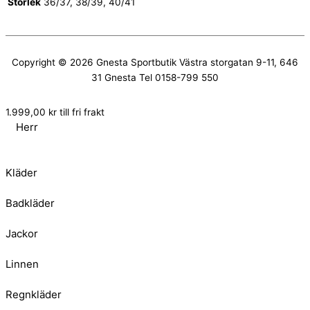
Storlek
36/37, 38/39, 40/41
Copyright © 2026
Gnesta Sportbutik
Västra storgatan 9-11, 646
31 Gnesta Tel 0158-799 550
1.999,00
kr
till fri frakt
Herr
Kläder
Badkläder
Jackor
Linnen
Regnkläder