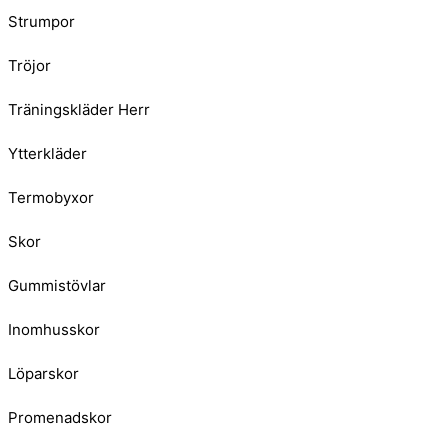
Strumpor
Tröjor
Träningskläder Herr
Ytterkläder
Termobyxor
Skor
Gummistövlar
Inomhusskor
Löparskor
Promenadskor