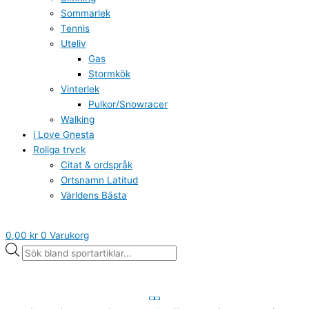
Sommarlek
Tennis
Uteliv
Gas
Stormkök
Vinterlek
Pulkor/Snowracer
Walking
i Love Gnesta
Roliga tryck
Citat & ordspråk
Ortsnamn Latitud
Världens Bästa
0,00
kr
0
Varukorg