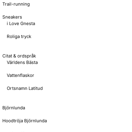
Trail-running
Sneakers
i Love Gnesta
Roliga tryck
Citat & ordspråk
Världens Bästa
Vattenflaskor
Ortsnamn Latitud
Björnlunda
Hoodtröja Björnlunda