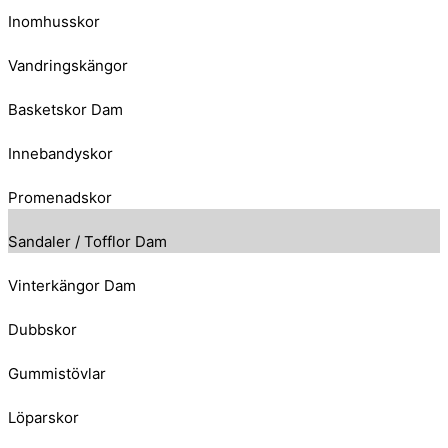
Inomhusskor
Vandringskängor
Basketskor Dam
Innebandyskor
Promenadskor
Sandaler / Tofflor Dam
Vinterkängor Dam
Dubbskor
Gummistövlar
Löparskor