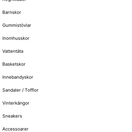
Barnskor
Gummistövlar
Inomhusskor
Vattentäta
Basketskor
Innebandyskor
Sandaler / Tofflor
Vinterkängor
Sneakers
Accessoarer