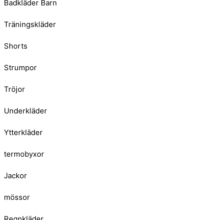
Badkläder Barn
Träningskläder
Shorts
Strumpor
Tröjor
Underkläder
Ytterkläder
termobyxor
Jackor
mössor
Regnkläder