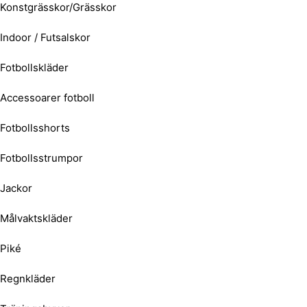
Konstgrässkor/Grässkor
Indoor / Futsalskor
Fotbollskläder
Accessoarer fotboll
Fotbollsshorts
Fotbollsstrumpor
Jackor
Målvaktskläder
Piké
Regnkläder