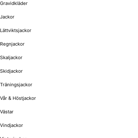
Gravidkläder
Jackor
Lättviktsjackor
Regnjackor
Skaljackor
Skidjackor
Träningsjackor
Vår & Höstjackor
Västar
Vindjackor