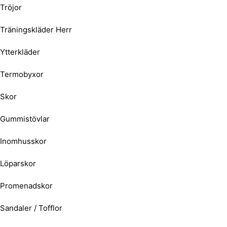
Tröjor
Träningskläder Herr
Ytterkläder
Termobyxor
Skor
Gummistövlar
Inomhusskor
Löparskor
Promenadskor
Sandaler / Tofflor