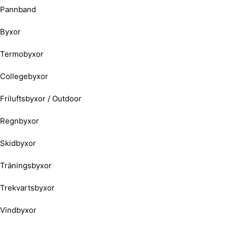
Pannband
Byxor
Termobyxor
Collegebyxor
Friluftsbyxor / Outdoor
Regnbyxor
Skidbyxor
Träningsbyxor
Trekvartsbyxor
Vindbyxor