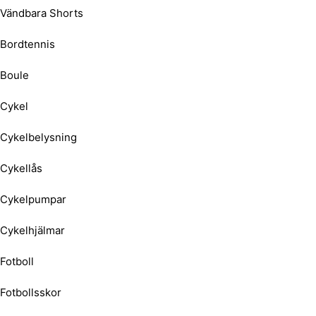
Vändbara Shorts
Bordtennis
Boule
Cykel
Cykelbelysning
Cykellås
Cykelpumpar
Cykelhjälmar
Fotboll
Fotbollsskor