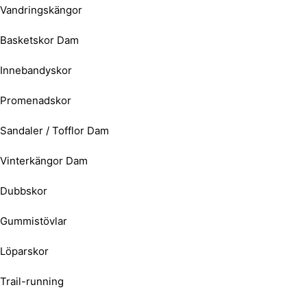
Vandringskängor
Basketskor Dam
Innebandyskor
Promenadskor
Sandaler / Tofflor Dam
Vinterkängor Dam
Dubbskor
Gummistövlar
Löparskor
Trail-running