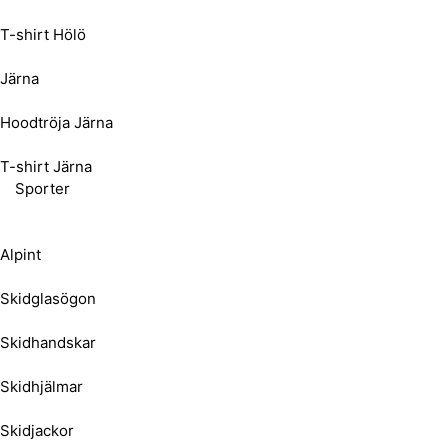
T-shirt Hölö
Järna
Hoodtröja Järna
T-shirt Järna
Sporter
Alpint
Skidglasögon
Skidhandskar
Skidhjälmar
Skidjackor