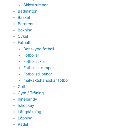
Skidstrumpor
Badminton
Basket
Bordtennis
Boxning
Cykel
Fotboll
Benskydd fotboll
Fotbollar
Fotbollsskor
Fotbollsstrumpor
Fotbollstillbehör
målvaktshandskar fotboll
Golf
Gym / Träning
Innebandy
Ishockey
Längdåkning
Löpning
Padel