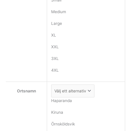
Small
Medium
Large
XL
XXL
3XL
4XL
Ortsnamn
Haparanda
Kiruna
Örnsköldsvik