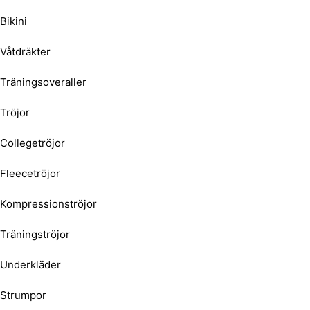
Bikini
Våtdräkter
Träningsoveraller
Tröjor
Collegetröjor
Fleecetröjor
Kompressionströjor
Träningströjor
Underkläder
Strumpor