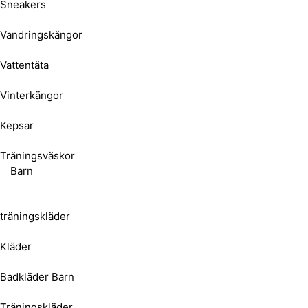
Sneakers
Vandringskängor
Vattentäta
Vinterkängor
Kepsar
Träningsväskor
Barn
träningskläder
Kläder
Badkläder Barn
Träningskläder