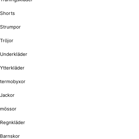
Shorts
Strumpor
Tröjor
Underkläder
Ytterkläder
termobyxor
Jackor
mössor
Regnkläder
Barnskor