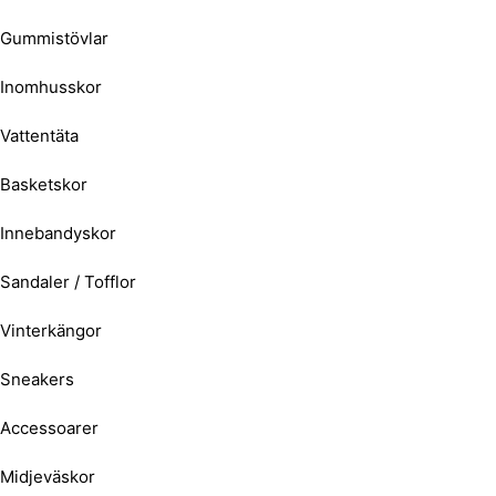
Gummistövlar
Inomhusskor
Vattentäta
Basketskor
Innebandyskor
Sandaler / Tofflor
Vinterkängor
Sneakers
Accessoarer
Midjeväskor