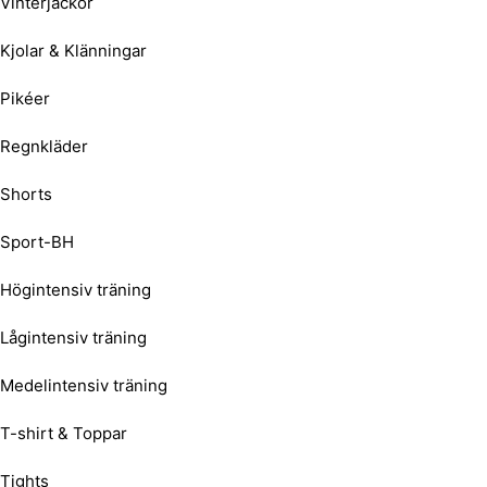
Vinterjackor
Kjolar & Klänningar
Pikéer
Regnkläder
Shorts
Sport-BH
Högintensiv träning
Lågintensiv träning
Medelintensiv träning
T-shirt & Toppar
Tights