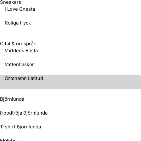
Sneakers
i Love Gnesta
Roliga tryck
Citat & ordspråk
Världens Bästa
Vattenflaskor
Ortsnamn Latitud
Björnlunda
Hoodtröja Björnlunda
T-shirt Björnlunda
Mölnbo