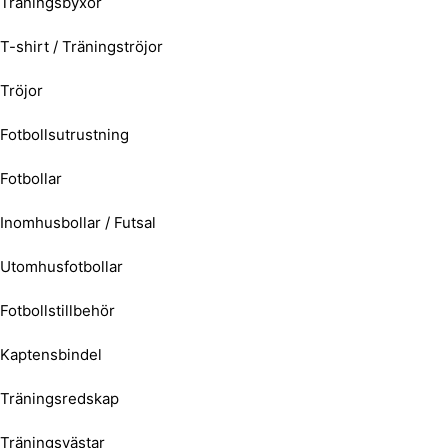
Träningsbyxor
T-shirt / Träningströjor
Tröjor
Fotbollsutrustning
Fotbollar
Inomhusbollar / Futsal
Utomhusfotbollar
Fotbollstillbehör
Kaptensbindel
Träningsredskap
Träningsvästar