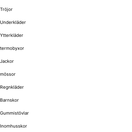
Tröjor
Underkläder
Ytterkläder
termobyxor
Jackor
mössor
Regnkläder
Barnskor
Gummistövlar
Inomhusskor