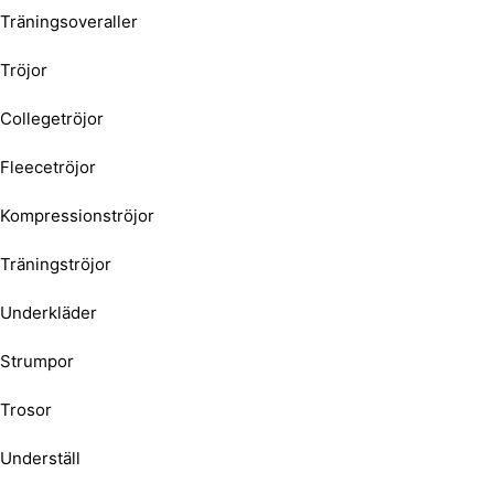
Träningsoveraller
Tröjor
Collegetröjor
Fleecetröjor
Kompressionströjor
Träningströjor
Underkläder
Strumpor
Trosor
Underställ