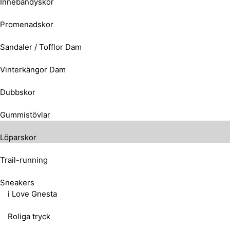
Innebandyskor
Promenadskor
Sandaler / Tofflor Dam
Vinterkängor Dam
Dubbskor
Gummistövlar
Löparskor
Trail-running
Sneakers
i Love Gnesta
Roliga tryck