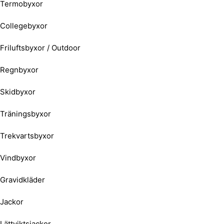
Termobyxor
Collegebyxor
Friluftsbyxor / Outdoor
Regnbyxor
Skidbyxor
Träningsbyxor
Trekvartsbyxor
Vindbyxor
Gravidkläder
Jackor
Lättviktsjackor