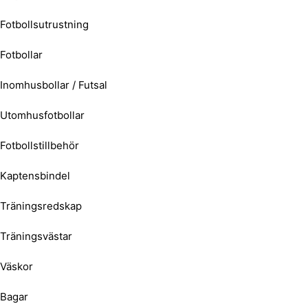
Fotbollsutrustning
Fotbollar
Inomhusbollar / Futsal
Utomhusfotbollar
Fotbollstillbehör
Kaptensbindel
Träningsredskap
Träningsvästar
Väskor
Bagar