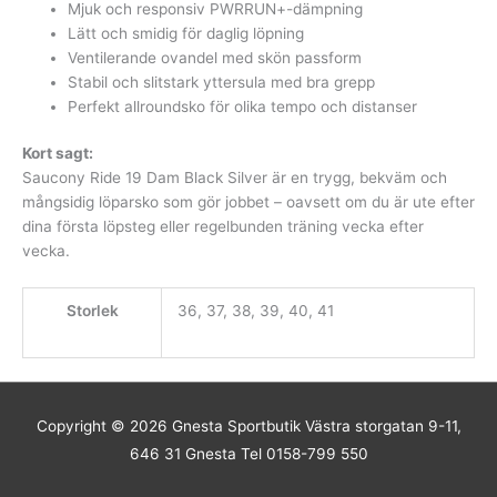
Mjuk och responsiv PWRRUN+-dämpning
Lätt och smidig för daglig löpning
Ventilerande ovandel med skön passform
Stabil och slitstark yttersula med bra grepp
Perfekt allroundsko för olika tempo och distanser
Kort sagt:
Saucony Ride 19 Dam Black Silver är en trygg, bekväm och
mångsidig löparsko som gör jobbet – oavsett om du är ute efter
dina första löpsteg eller regelbunden träning vecka efter
vecka.
Storlek
36, 37, 38, 39, 40, 41
Copyright © 2026
Gnesta Sportbutik
Västra storgatan 9-11,
646 31 Gnesta Tel 0158-799 550