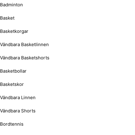
Badminton
Basket
Basketkorgar
Vändbara Basketlinnen
Vändbara Basketshorts
Basketbollar
Basketskor
Vändbara Linnen
Vändbara Shorts
Bordtennis