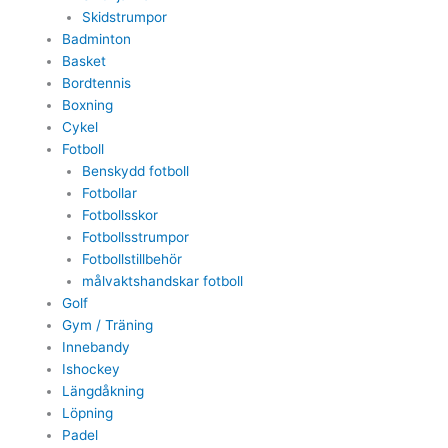
Skidstrumpor
Badminton
Basket
Bordtennis
Boxning
Cykel
Fotboll
Benskydd fotboll
Fotbollar
Fotbollsskor
Fotbollsstrumpor
Fotbollstillbehör
målvaktshandskar fotboll
Golf
Gym / Träning
Innebandy
Ishockey
Längdåkning
Löpning
Padel