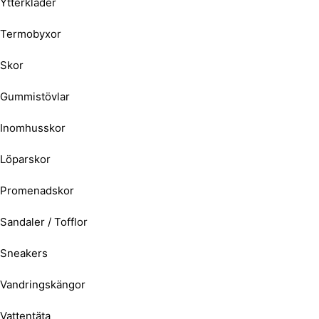
Ytterkläder
Termobyxor
Skor
Gummistövlar
Inomhusskor
Löparskor
Promenadskor
Sandaler / Tofflor
Sneakers
Vandringskängor
Vattentäta