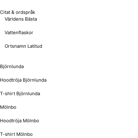
Citat & ordspråk
Världens Bästa
Vattenflaskor
Ortsnamn Latitud
Björnlunda
Hoodtröja Björnlunda
T-shirt Björnlunda
Mölnbo
Hoodtröja Mölnbo
T-shirt Mölnbo