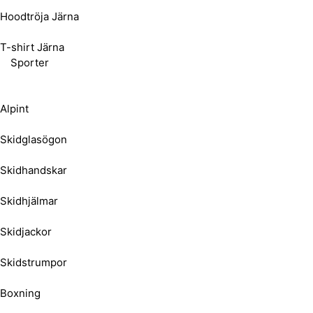
Hoodtröja Järna
T-shirt Järna
Sporter
Alpint
Skidglasögon
Skidhandskar
Skidhjälmar
Skidjackor
Skidstrumpor
Boxning