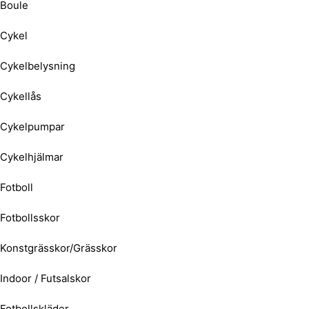
Boule
Cykel
Cykelbelysning
Cykellås
Cykelpumpar
Cykelhjälmar
Fotboll
Fotbollsskor
Konstgrässkor/Grässkor
Indoor / Futsalskor
Fotbollskläder