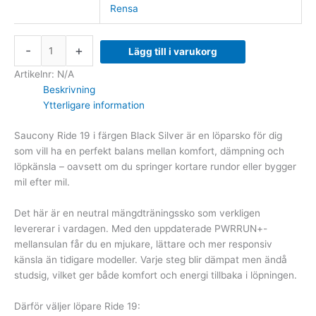
Rensa
-
+
Lägg till i varukorg
Artikelnr:
N/A
Beskrivning
Ytterligare information
Saucony
Ride 19 i färgen Black Silver är en löparsko för dig
som vill ha en perfekt balans mellan komfort, dämpning och
löpkänsla – oavsett om du springer kortare rundor eller bygger
mil efter mil.
Det här är en neutral mängdträningssko som verkligen
levererar i vardagen. Med den uppdaterade PWRRUN+-
mellansulan får du en mjukare, lättare och mer responsiv
känsla än tidigare modeller. Varje steg blir dämpat men ändå
studsig, vilket ger både komfort och energi tillbaka i löpningen.
Därför väljer löpare Ride 19: