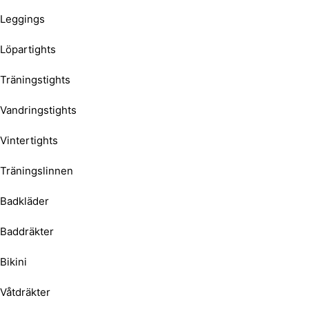
Leggings
Löpartights
Träningstights
Vandringstights
Vintertights
Träningslinnen
Badkläder
Baddräkter
Bikini
Våtdräkter