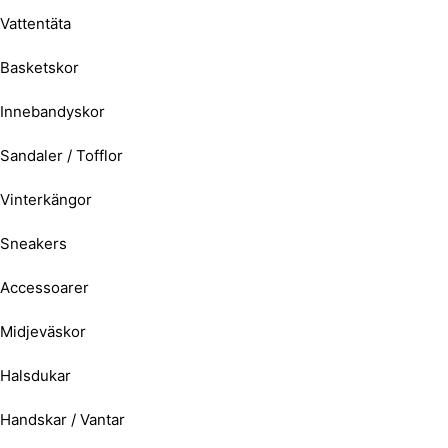
Vattentäta
Basketskor
Innebandyskor
Sandaler / Tofflor
Vinterkängor
Sneakers
Accessoarer
Midjeväskor
Halsdukar
Handskar / Vantar