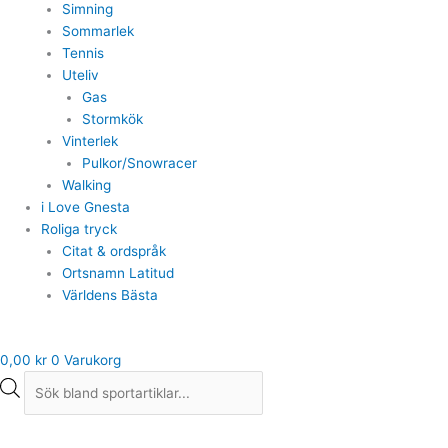
Simning
Sommarlek
Tennis
Uteliv
Gas
Stormkök
Vinterlek
Pulkor/Snowracer
Walking
i Love Gnesta
Roliga tryck
Citat & ordspråk
Ortsnamn Latitud
Världens Bästa
0,00
kr
0
Varukorg
Saucony