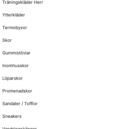
Träningskläder Herr
Ytterkläder
Termobyxor
Skor
Gummistövlar
Inomhusskor
Löparskor
Promenadskor
Sandaler / Tofflor
Sneakers
Vandringskängor