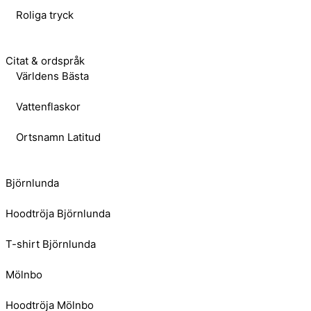
Roliga tryck
Citat & ordspråk
Världens Bästa
Vattenflaskor
Ortsnamn Latitud
Björnlunda
Hoodtröja Björnlunda
T-shirt Björnlunda
Mölnbo
Hoodtröja Mölnbo