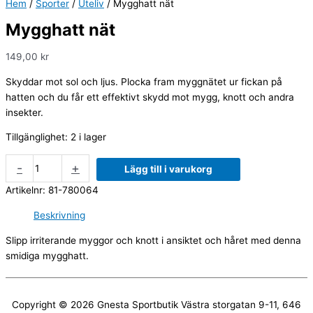
Hem
/
Sporter
/
Uteliv
/ Mygghatt nät
Mygghatt nät
149,00
kr
Skyddar mot sol och ljus. Plocka fram myggnätet ur fickan på
hatten och du får ett effektivt skydd mot mygg, knott och andra
insekter.
Tillgänglighet:
2 i lager
-
+
Lägg till i varukorg
Artikelnr:
81-780064
Beskrivning
Slipp irriterande myggor och knott i ansiktet och håret med denna
smidiga mygghatt.
Copyright © 2026
Gnesta Sportbutik
Västra storgatan 9-11, 646