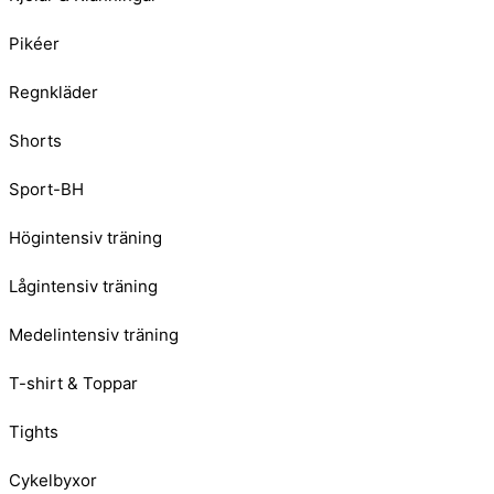
Pikéer
Regnkläder
Shorts
Sport-BH
Högintensiv träning
Lågintensiv träning
Medelintensiv träning
T-shirt & Toppar
Tights
Cykelbyxor