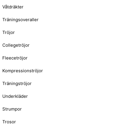
Våtdräkter
Träningsoveraller
Tröjor
Collegetröjor
Fleecetröjor
Kompressionströjor
Träningströjor
Underkläder
Strumpor
Trosor