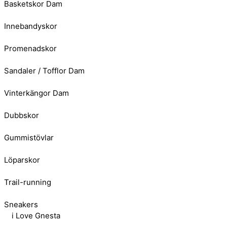
Basketskor Dam
Innebandyskor
Promenadskor
Sandaler / Tofflor Dam
Vinterkängor Dam
Dubbskor
Gummistövlar
Löparskor
Trail-running
Sneakers
i Love Gnesta