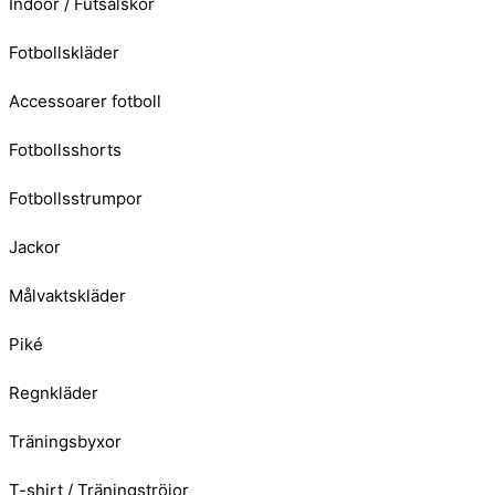
Indoor / Futsalskor
Fotbollskläder
Accessoarer fotboll
Fotbollsshorts
Fotbollsstrumpor
Jackor
Målvaktskläder
Piké
Regnkläder
Träningsbyxor
T-shirt / Träningströjor