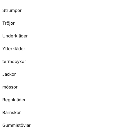
Strumpor
Tröjor
Underkläder
Ytterkläder
termobyxor
Jackor
mössor
Regnkläder
Barnskor
Gummistövlar