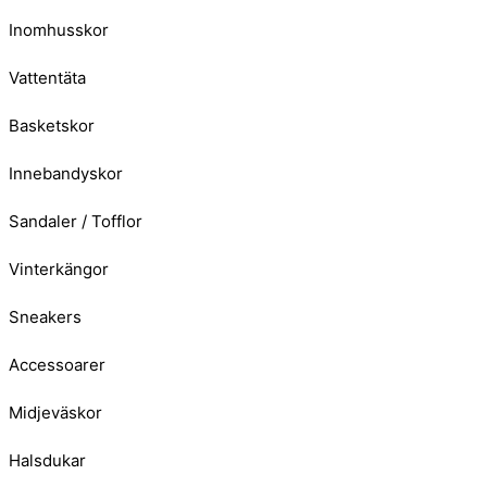
Inomhusskor
Vattentäta
Basketskor
Innebandyskor
Sandaler / Tofflor
Vinterkängor
Sneakers
Accessoarer
Midjeväskor
Halsdukar