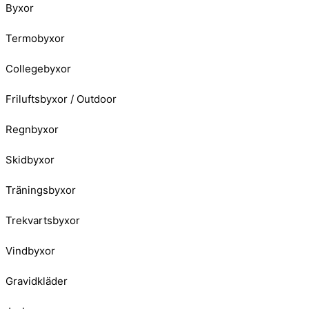
Byxor
Termobyxor
Collegebyxor
Friluftsbyxor / Outdoor
Regnbyxor
Skidbyxor
Träningsbyxor
Trekvartsbyxor
Vindbyxor
Gravidkläder