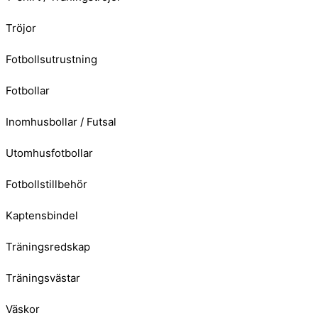
Tröjor
Fotbollsutrustning
Fotbollar
Inomhusbollar / Futsal
Utomhusfotbollar
Fotbollstillbehör
Kaptensbindel
Träningsredskap
Träningsvästar
Väskor