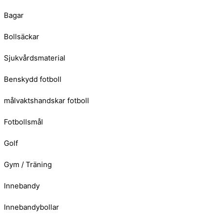
Bagar
Bollsäckar
Sjukvårdsmaterial
Benskydd fotboll
målvaktshandskar fotboll
Fotbollsmål
Golf
Gym / Träning
Innebandy
Innebandybollar