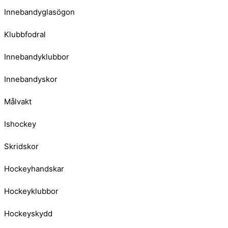
Innebandyglasögon
Klubbfodral
Innebandyklubbor
Innebandyskor
Målvakt
Ishockey
Skridskor
Hockeyhandskar
Hockeyklubbor
Hockeyskydd