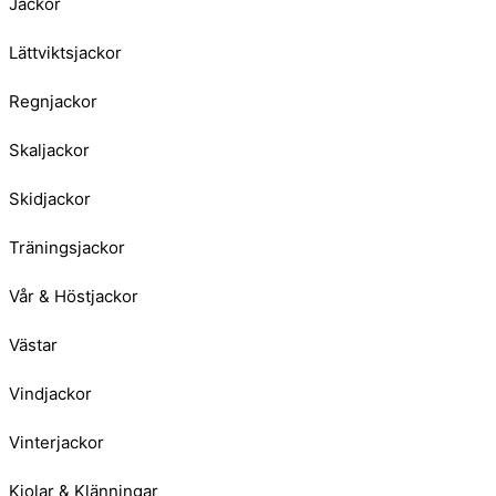
Jackor
Lättviktsjackor
Regnjackor
Skaljackor
Skidjackor
Träningsjackor
Vår & Höstjackor
Västar
Vindjackor
Vinterjackor
Kjolar & Klänningar