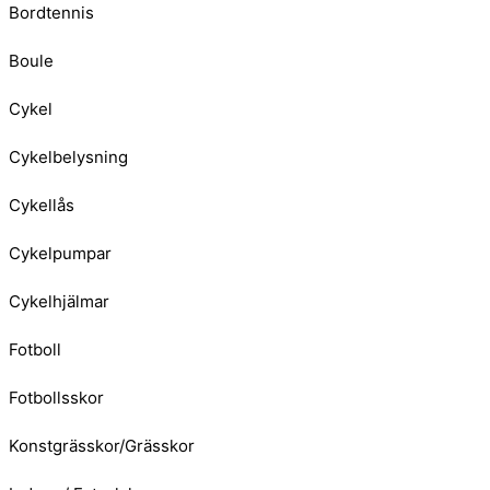
Bordtennis
Boule
Cykel
Cykelbelysning
Cykellås
Cykelpumpar
Cykelhjälmar
Fotboll
Fotbollsskor
Konstgrässkor/Grässkor