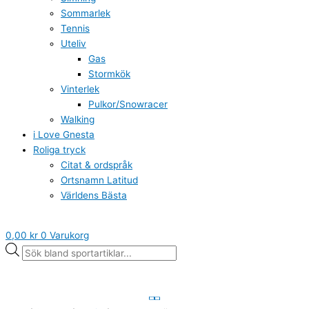
Sommarlek
Tennis
Uteliv
Gas
Stormkök
Vinterlek
Pulkor/Snowracer
Walking
i Love Gnesta
Roliga tryck
Citat & ordspråk
Ortsnamn Latitud
Världens Bästa
0,00
kr
0
Varukorg