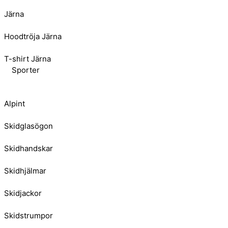
Järna
Hoodtröja Järna
T-shirt Järna
Sporter
Alpint
Skidglasögon
Skidhandskar
Skidhjälmar
Skidjackor
Skidstrumpor