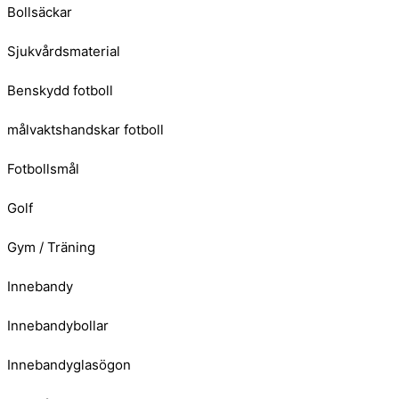
Bollsäckar
Sjukvårdsmaterial
Benskydd fotboll
målvaktshandskar fotboll
Fotbollsmål
Golf
Gym / Träning
Innebandy
Innebandybollar
Innebandyglasögon