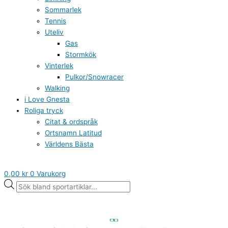
Sommarlek
Tennis
Uteliv
Gas
Stormkök
Vinterlek
Pulkor/Snowracer
Walking
i Love Gnesta
Roliga tryck
Citat & ordspråk
Ortsnamn Latitud
Världens Bästa
0,00
kr
0
Varukorg