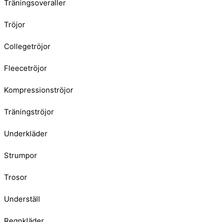
Träningsoveraller
Tröjor
Collegetröjor
Fleecetröjor
Kompressionströjor
Träningströjor
Underkläder
Strumpor
Trosor
Underställ
Regnkläder