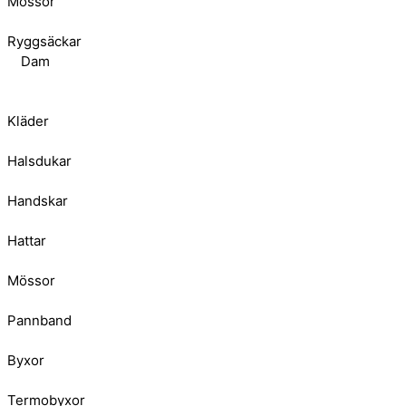
Mössor
Ryggsäckar
Dam
Kläder
Halsdukar
Handskar
Hattar
Mössor
Pannband
Byxor
Termobyxor