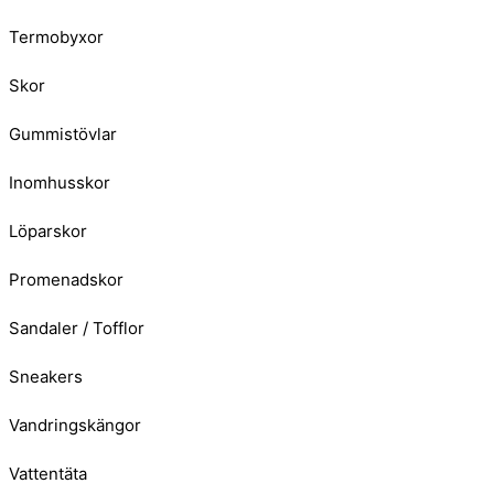
Termobyxor
Skor
Gummistövlar
Inomhusskor
Löparskor
Promenadskor
Sandaler / Tofflor
Sneakers
Vandringskängor
Vattentäta