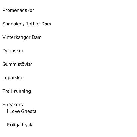
Promenadskor
Sandaler / Tofflor Dam
Vinterkängor Dam
Dubbskor
Gummistövlar
Löparskor
Trail-running
Sneakers
i Love Gnesta
Roliga tryck