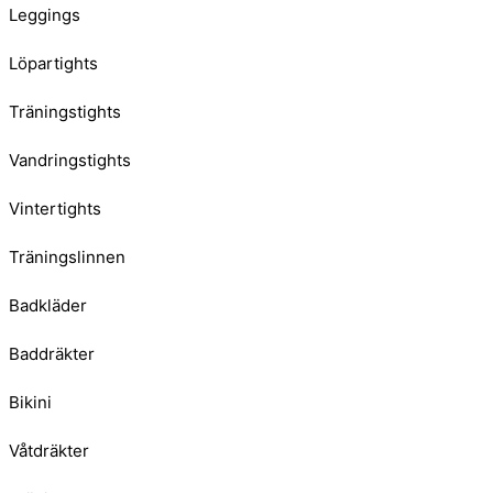
Leggings
Löpartights
Träningstights
Vandringstights
Vintertights
Träningslinnen
Badkläder
Baddräkter
Bikini
Våtdräkter