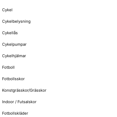
Cykel
Cykelbelysning
Cykellås
Cykelpumpar
Cykelhjälmar
Fotboll
Fotbollsskor
Konstgrässkor/Grässkor
Indoor / Futsalskor
Fotbollskläder