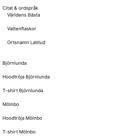
Citat & ordspråk
Världens Bästa
Vattenflaskor
Ortsnamn Latitud
Björnlunda
Hoodtröja Björnlunda
T-shirt Björnlunda
Mölnbo
Hoodtröja Mölnbo
T-shirt Mölnbo