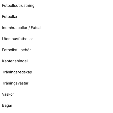
Fotbollsutrustning
Fotbollar
Inomhusbollar / Futsal
Utomhusfotbollar
Fotbollstillbehör
Kaptensbindel
Träningsredskap
Träningsvästar
Väskor
Bagar