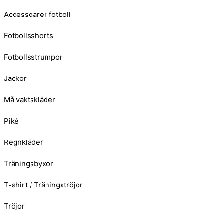
Accessoarer fotboll
Fotbollsshorts
Fotbollsstrumpor
Jackor
Målvaktskläder
Piké
Regnkläder
Träningsbyxor
T-shirt / Träningströjor
Tröjor