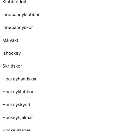
Klubbfodral
Innebandyklubbor
Innebandyskor
Målvakt
Ishockey
Skridskor
Hockeyhandskar
Hockeyklubbor
Hockeyskydd
Hockeyhjälmar
Hockeykläder