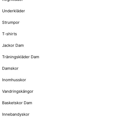
Underkläder
Strumpor
T-shirts
Jackor Dam
Träningskläder Dam
Damskor
Inomhusskor
Vandringskängor
Basketskor Dam
Innebandyskor