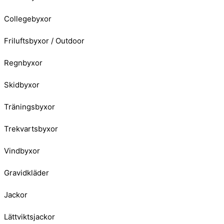
Collegebyxor
Friluftsbyxor / Outdoor
Regnbyxor
Skidbyxor
Träningsbyxor
Trekvartsbyxor
Vindbyxor
Gravidkläder
Jackor
Lättviktsjackor