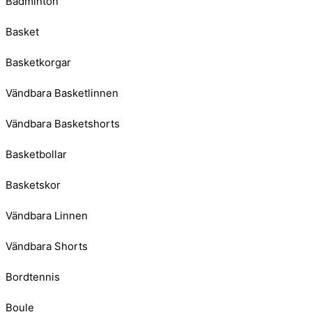
Badminton
Basket
Basketkorgar
Vändbara Basketlinnen
Vändbara Basketshorts
Basketbollar
Basketskor
Vändbara Linnen
Vändbara Shorts
Bordtennis
Boule