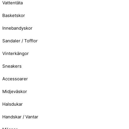
Vattentäta
Basketskor
Innebandyskor
Sandaler / Tofflor
Vinterkängor
Sneakers
Accessoarer
Midjeväskor
Halsdukar
Handskar / Vantar