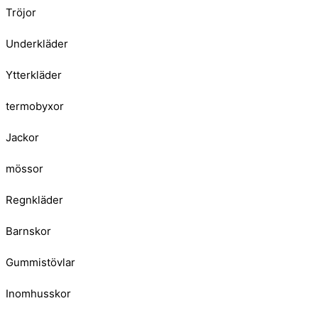
Tröjor
Underkläder
Ytterkläder
termobyxor
Jackor
mössor
Regnkläder
Barnskor
Gummistövlar
Inomhusskor