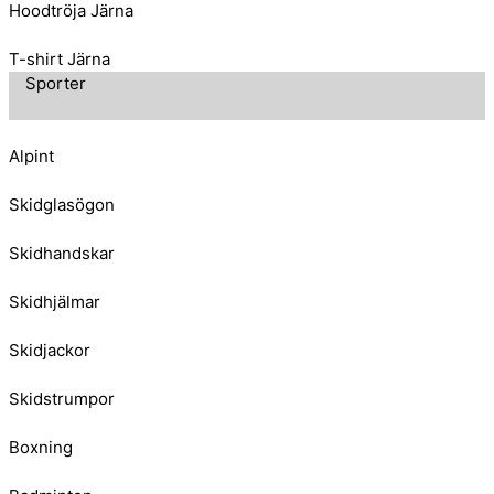
Hoodtröja Järna
T-shirt Järna
Sporter
Alpint
Skidglasögon
Skidhandskar
Skidhjälmar
Skidjackor
Skidstrumpor
Boxning