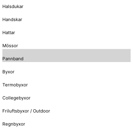
Halsdukar
Handskar
Hattar
Mössor
Pannband
Byxor
Termobyxor
Collegebyxor
Friluftsbyxor / Outdoor
Regnbyxor