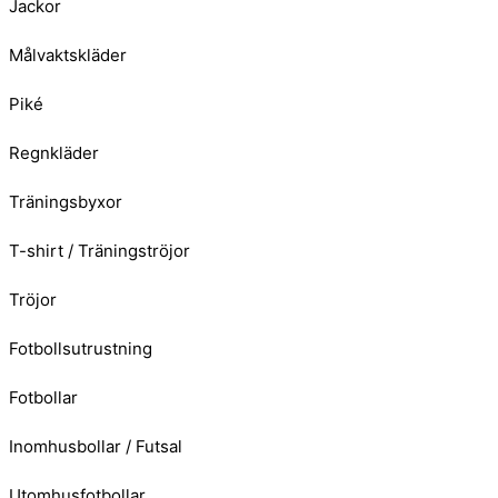
Jackor
Målvaktskläder
Piké
Regnkläder
Träningsbyxor
T-shirt / Träningströjor
Tröjor
Fotbollsutrustning
Fotbollar
Inomhusbollar / Futsal
Utomhusfotbollar