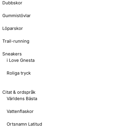
Dubbskor
Gummistövlar
Löparskor
Trail-running
Sneakers
i Love Gnesta
Roliga tryck
Citat & ordspråk
Världens Bästa
Vattenflaskor
Ortsnamn Latitud