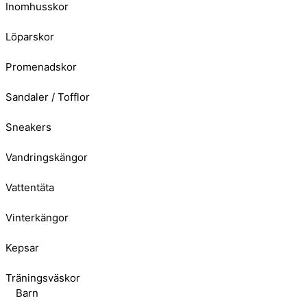
Inomhusskor
Löparskor
Promenadskor
Sandaler / Tofflor
Sneakers
Vandringskängor
Vattentäta
Vinterkängor
Kepsar
Träningsväskor
Barn