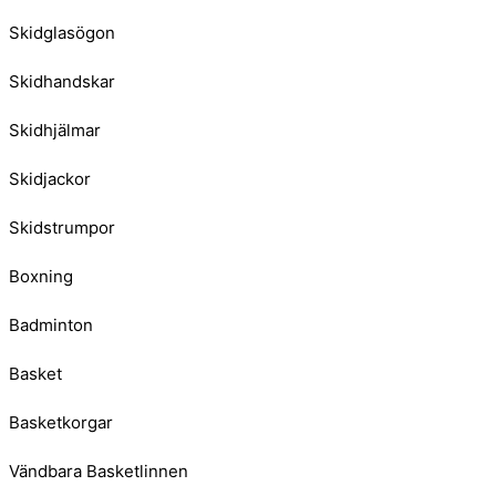
Skidglasögon
Skidhandskar
Skidhjälmar
Skidjackor
Skidstrumpor
Boxning
Badminton
Basket
Basketkorgar
Vändbara Basketlinnen