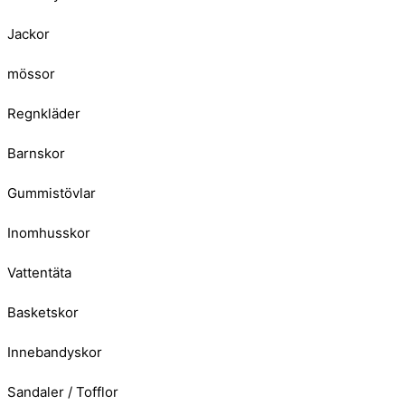
Jackor
mössor
Regnkläder
Barnskor
Gummistövlar
Inomhusskor
Vattentäta
Basketskor
Innebandyskor
Sandaler / Tofflor