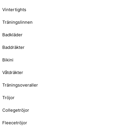
Vintertights
Träningslinnen
Badkläder
Baddräkter
Bikini
Våtdräkter
Träningsoveraller
Tröjor
Collegetröjor
Fleecetröjor