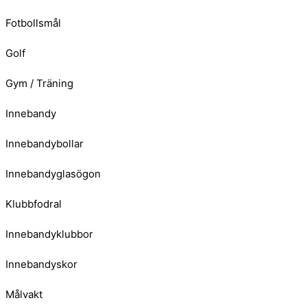
Fotbollsmål
Golf
Gym / Träning
Innebandy
Innebandybollar
Innebandyglasögon
Klubbfodral
Innebandyklubbor
Innebandyskor
Målvakt