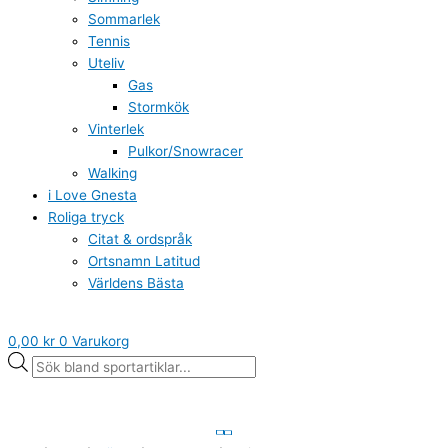
Sommarlek
Tennis
Uteliv
Gas
Stormkök
Vinterlek
Pulkor/Snowracer
Walking
i Love Gnesta
Roliga tryck
Citat & ordspråk
Ortsnamn Latitud
Världens Bästa
0,00
kr
0
Varukorg