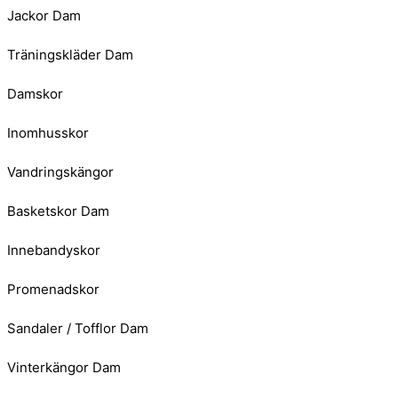
Jackor Dam
Träningskläder Dam
Damskor
Inomhusskor
Vandringskängor
Basketskor Dam
Innebandyskor
Promenadskor
Sandaler / Tofflor Dam
Vinterkängor Dam