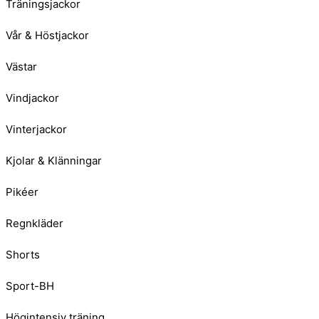
Träningsjackor
Vår & Höstjackor
Västar
Vindjackor
Vinterjackor
Kjolar & Klänningar
Pikéer
Regnkläder
Shorts
Sport-BH
Högintensiv träning