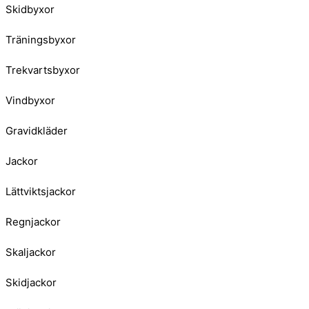
Skidbyxor
Träningsbyxor
Trekvartsbyxor
Vindbyxor
Gravidkläder
Jackor
Lättviktsjackor
Regnjackor
Skaljackor
Skidjackor