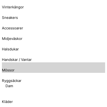
Vinterkängor
Sneakers
Accessoarer
Midjeväskor
Halsdukar
Handskar / Vantar
Mössor
Ryggsäckar
Dam
Kläder