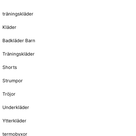
träningskläder
Kläder
Badkläder Barn
Träningskläder
Shorts
Strumpor
Tröjor
Underkläder
Ytterkläder
termobyxor