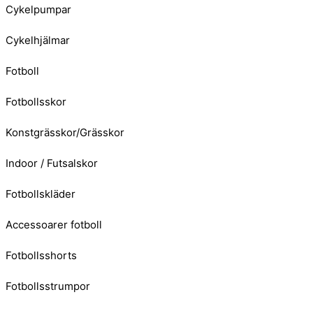
Cykelpumpar
Cykelhjälmar
Fotboll
Fotbollsskor
Konstgrässkor/Grässkor
Indoor / Futsalskor
Fotbollskläder
Accessoarer fotboll
Fotbollsshorts
Fotbollsstrumpor