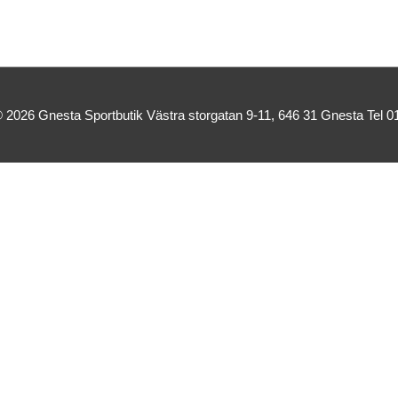
© 2026
Gnesta Sportbutik
Västra storgatan 9-11, 646 31 Gnesta Tel 