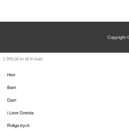
Copyright 
1.999,00
kr
till fri frakt
Herr
Barn
Dam
i Love Gnesta
Roliga tryck