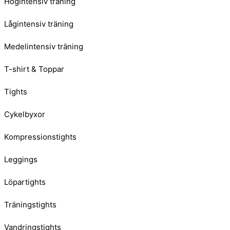
Högintensiv träning
Lågintensiv träning
Medelintensiv träning
T-shirt & Toppar
Tights
Cykelbyxor
Kompressionstights
Leggings
Löpartights
Träningstights
Vandringstights