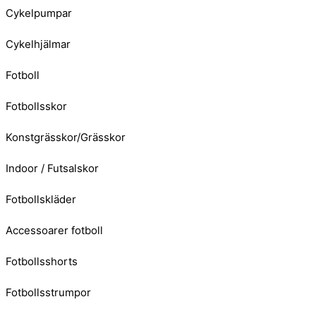
Cykelpumpar
Cykelhjälmar
Fotboll
Fotbollsskor
Konstgrässkor/Grässkor
Indoor / Futsalskor
Fotbollskläder
Accessoarer fotboll
Fotbollsshorts
Fotbollsstrumpor