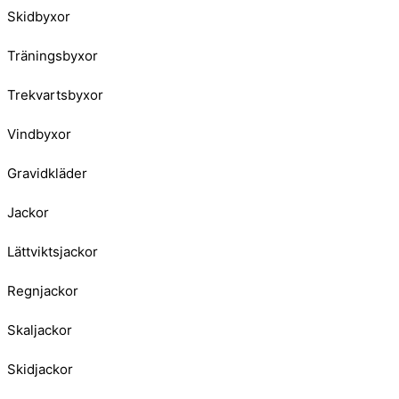
Skidbyxor
Träningsbyxor
Trekvartsbyxor
Vindbyxor
Gravidkläder
Jackor
Lättviktsjackor
Regnjackor
Skaljackor
Skidjackor