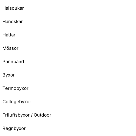
Halsdukar
Handskar
Hattar
Mössor
Pannband
Byxor
Termobyxor
Collegebyxor
Friluftsbyxor / Outdoor
Regnbyxor