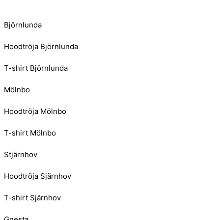
Björnlunda
Hoodtröja Björnlunda
T-shirt Björnlunda
Mölnbo
Hoodtröja Mölnbo
T-shirt Mölnbo
Stjärnhov
Hoodtröja Sjärnhov
T-shirt Sjärnhov
Gnesta