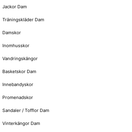
Jackor Dam
Träningskläder Dam
Damskor
Inomhusskor
Vandringskängor
Basketskor Dam
Innebandyskor
Promenadskor
Sandaler / Tofflor Dam
Vinterkängor Dam