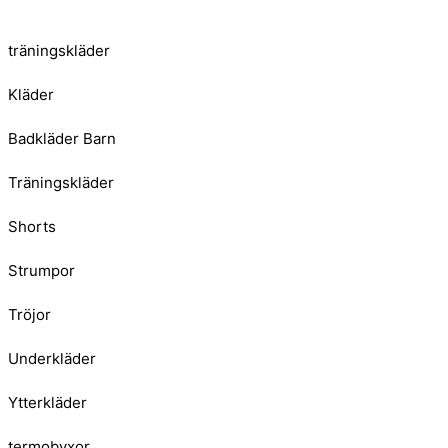
träningskläder
Kläder
Badkläder Barn
Träningskläder
Shorts
Strumpor
Tröjor
Underkläder
Ytterkläder
termobyxor