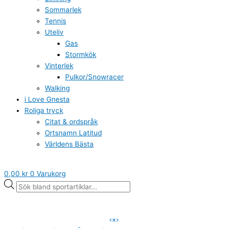
Sommarlek
Tennis
Uteliv
Gas
Stormkök
Vinterlek
Pulkor/Snowracer
Walking
i Love Gnesta
Roliga tryck
Citat & ordspråk
Ortsnamn Latitud
Världens Bästa
0,00
kr
0
Varukorg