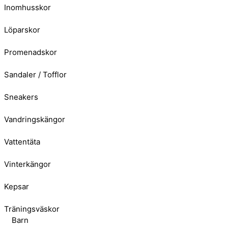
Inomhusskor
Löparskor
Promenadskor
Sandaler / Tofflor
Sneakers
Vandringskängor
Vattentäta
Vinterkängor
Kepsar
Träningsväskor
Barn