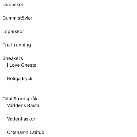
Dubbskor
Gummistövlar
Löparskor
Trail-running
Sneakers
i Love Gnesta
Roliga tryck
Citat & ordspråk
Världens Bästa
Vattenflaskor
Ortsnamn Latitud