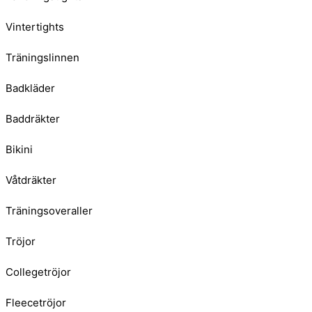
Vintertights
Träningslinnen
Badkläder
Baddräkter
Bikini
Våtdräkter
Träningsoveraller
Tröjor
Collegetröjor
Fleecetröjor