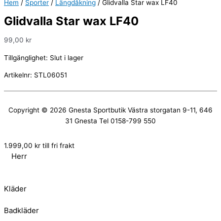
Hem
/
Sporter
/
Längdåkning
/ Glidvalla Star wax LF40
Glidvalla Star wax LF40
99,00
kr
Tillgänglighet:
Slut i lager
Artikelnr:
STL06051
Copyright © 2026
Gnesta Sportbutik
Västra storgatan 9-11, 646
31 Gnesta Tel 0158-799 550
1.999,00
kr
till fri frakt
Herr
Kläder
Badkläder