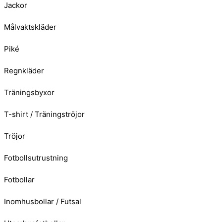
Jackor
Målvaktskläder
Piké
Regnkläder
Träningsbyxor
T-shirt / Träningströjor
Tröjor
Fotbollsutrustning
Fotbollar
Inomhusbollar / Futsal