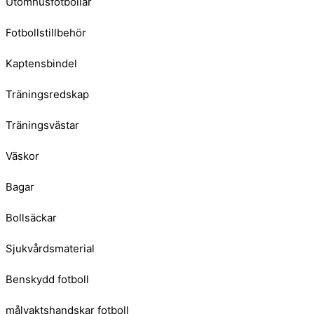
Utomhusfotbollar
Fotbollstillbehör
Kaptensbindel
Träningsredskap
Träningsvästar
Väskor
Bagar
Bollsäckar
Sjukvårdsmaterial
Benskydd fotboll
målvaktshandskar fotboll