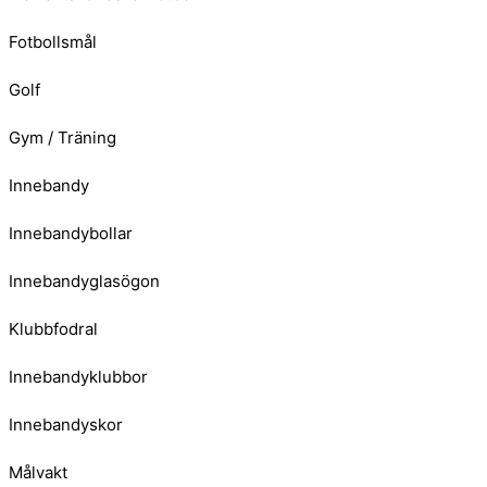
Fotbollsmål
Golf
Gym / Träning
Innebandy
Innebandybollar
Innebandyglasögon
Klubbfodral
Innebandyklubbor
Innebandyskor
Målvakt