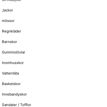
Jackor
mössor
Regnkläder
Barnskor
Gummistövlar
Inomhusskor
Vattentäta
Basketskor
Innebandyskor
Sandaler / Tofflor