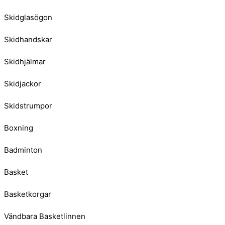
Skidglasögon
Skidhandskar
Skidhjälmar
Skidjackor
Skidstrumpor
Boxning
Badminton
Basket
Basketkorgar
Vändbara Basketlinnen