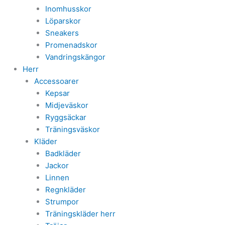
Inomhusskor
Löparskor
Sneakers
Promenadskor
Vandringskängor
Herr
Accessoarer
Kepsar
Midjeväskor
Ryggsäckar
Träningsväskor
Kläder
Badkläder
Jackor
Linnen
Regnkläder
Strumpor
Träningskläder herr